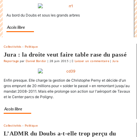
La
France
Au bord du Doubs et sous les grands arbres
«
état
Accès libre
policier
»
pour
Collectivités
-
Politique
le
Jura : la droite veut faire table rase du passé
SNJ
Reportage
par
Daniel Bordür
|
28 juin 2015
|
Laisser un commentaire
on
|
Jura
La
France
Enfin presque. Elle charge la gestion de Christophe Perny et décide d'un
«
gros emprunt de 20 millions pour « solder le passé » en remontant jusqu'au
état
mandat 2008-2011. Mais elle prolonge son action sur l'aéroport de Tavaux
policier
et le Center parcs de Poligny.
»
pour
Accès libre
le
SNJ
Collectivités
-
Politique
L’ADMR du Doubs a-t-elle trop perçu du