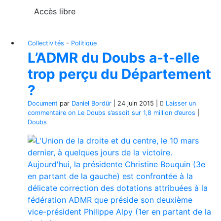
Accès libre
Collectivités
-
Politique
L’ADMR du Doubs a-t-elle
trop perçu du Département
?
Document
par
Daniel Bordür
|
24 juin 2015
|
Laisser un
commentaire
on Le Doubs s’assoit sur 1,8 million d’euros
|
Doubs