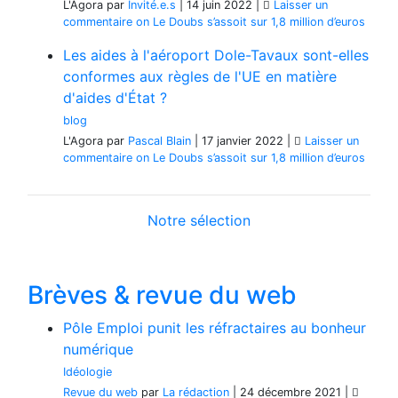
L'Agora
par
Invité.e.s
|
14 juin 2022
|
Laisser un
commentaire
on Le Doubs s’assoit sur 1,8 million d’euros
Les aides à l'aéroport Dole-Tavaux sont-elles
conformes aux règles de l'UE en matière
d'aides d'État ?
blog
L'Agora
par
Pascal Blain
|
17 janvier 2022
|
Laisser un
commentaire
on Le Doubs s’assoit sur 1,8 million d’euros
Notre sélection
Brèves & revue du web
Pôle Emploi punit les réfractaires au bonheur
numérique
Idéologie
Revue du web
par
La rédaction
|
24 décembre 2021
|