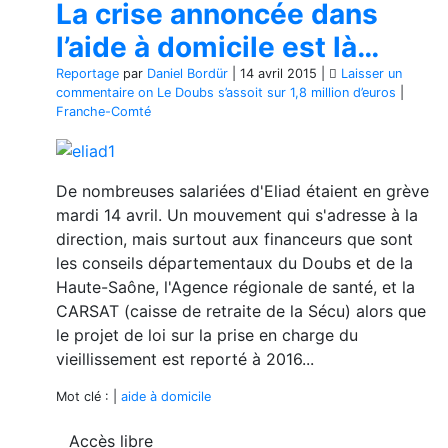
La crise annoncée dans
l’aide à domicile est là…
Reportage
par
Daniel Bordür
|
14 avril 2015
|
Laisser un
commentaire
on Le Doubs s’assoit sur 1,8 million d’euros
|
Franche-Comté
De nombreuses salariées d'Eliad étaient en grève
mardi 14 avril. Un mouvement qui s'adresse à la
direction, mais surtout aux financeurs que sont
les conseils départementaux du Doubs et de la
Haute-Saône, l'Agence régionale de santé, et la
CARSAT (caisse de retraite de la Sécu) alors que
le projet de loi sur la prise en charge du
vieillissement est reporté à 2016...
Mot clé : |
aide à domicile
Accès libre