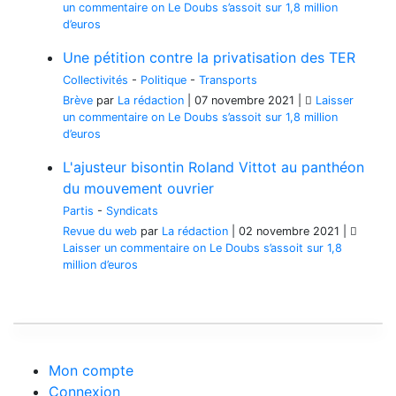
un commentaire
on Le Doubs s’assoit sur 1,8 million
d’euros
Une pétition contre la privatisation des TER
Collectivités
-
Politique
-
Transports
Brève
par
La rédaction
|
07 novembre 2021
|
Laisser
un commentaire
on Le Doubs s’assoit sur 1,8 million
d’euros
L'ajusteur bisontin Roland Vittot au panthéon
du mouvement ouvrier
Partis
-
Syndicats
Revue du web
par
La rédaction
|
02 novembre 2021
|
Laisser un commentaire
on Le Doubs s’assoit sur 1,8
million d’euros
Mon compte
Connexion