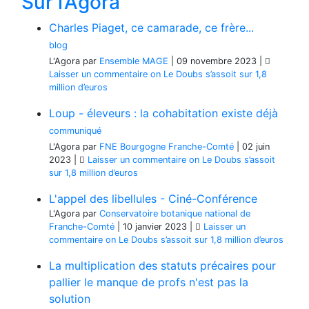
Sur l’Agora
Charles Piaget, ce camarade, ce frère...
blog
L'Agora
par
Ensemble MAGE
|
09 novembre 2023
|
Laisser un commentaire
on Le Doubs s’assoit sur 1,8
million d’euros
Loup - éleveurs : la cohabitation existe déjà
communiqué
L'Agora
par
FNE Bourgogne Franche-Comté
|
02 juin
2023
|
Laisser un commentaire
on Le Doubs s’assoit
sur 1,8 million d’euros
L'appel des libellules - Ciné-Conférence
L'Agora
par
Conservatoire botanique national de
Franche-Comté
|
10 janvier 2023
|
Laisser un
commentaire
on Le Doubs s’assoit sur 1,8 million d’euros
La multiplication des statuts précaires pour
pallier le manque de profs n'est pas la
solution