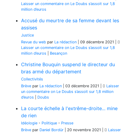
Laisser un commentaire
on Le Doubs s’assoit sur 1,8
million d’euros
Accusé du meurtre de sa femme devant les
assises
Justice
Revue du web
par
La rédaction
|
09 décembre 2021
|
Laisser un commentaire
on Le Doubs s’assoit sur 1,8
million d’euros
|
Besançon
Christine Bouquin suspend le directeur du
bras armé du département
Collectivités
Brève
par
La rédaction
|
03 décembre 2021
|
Laisser
un commentaire
on Le Doubs s’assoit sur 1,8 million
d’euros
|
Doubs
La courte échelle à l'extrême-droite... mine
de rien
Idéologie
-
Politique
-
Presse
Brève
par
Daniel Bordür
|
20 novembre 2021
|
Laisser