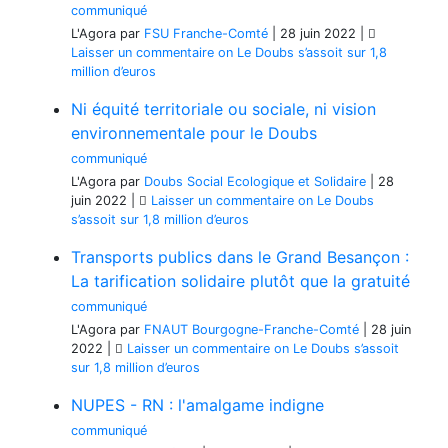
communiqué
L'Agora
par
FSU Franche-Comté
|
28 juin 2022
|
Laisser un commentaire
on Le Doubs s’assoit sur 1,8
million d’euros
Ni équité territoriale ou sociale, ni vision
environnementale pour le Doubs
communiqué
L'Agora
par
Doubs Social Ecologique et Solidaire
|
28
juin 2022
|
Laisser un commentaire
on Le Doubs
s’assoit sur 1,8 million d’euros
Transports publics dans le Grand Besançon :
La tarification solidaire plutôt que la gratuité
communiqué
L'Agora
par
FNAUT Bourgogne-Franche-Comté
|
28 juin
2022
|
Laisser un commentaire
on Le Doubs s’assoit
sur 1,8 million d’euros
NUPES - RN : l'amalgame indigne
communiqué