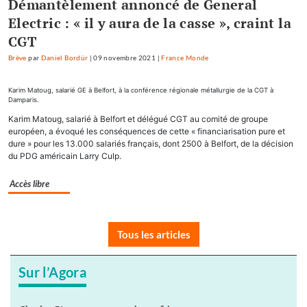
Démantèlement annoncé de General
Electric : « il y aura de la casse », craint la
CGT
Brève
par
Daniel Bordür
|
09 novembre 2021
|
France Monde
Karim Matoug, salarié GE à Belfort, à la conférence régionale métallurgie de la CGT à
Damparis.
Karim Matoug, salarié à Belfort et délégué CGT au comité de groupe
européen, a évoqué les conséquences de cette « financiarisation pure et
dure » pour les 13.000 salariés français, dont 2500 à Belfort, de la décision
du PDG américain Larry Culp.
Accès libre
Tous les articles
Sur l’Agora