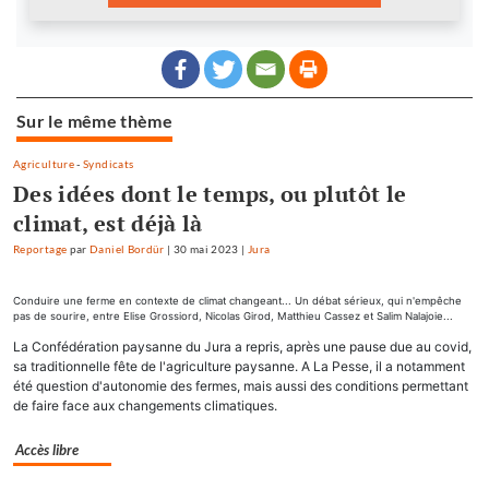
Sur le même thème
Agriculture
-
Syndicats
Des idées dont le temps, ou plutôt le
climat, est déjà là
Reportage
par
Daniel Bordür
|
30 mai 2023
|
Jura
Conduire une ferme en contexte de climat changeant... Un débat sérieux, qui n'empêche
pas de sourire, entre Elise Grossiord, Nicolas Girod, Matthieu Cassez et Salim Nalajoie...
La Confédération paysanne du Jura a repris, après une pause due au covid,
sa traditionnelle fête de l'agriculture paysanne. A La Pesse, il a notamment
été question d'autonomie des fermes, mais aussi des conditions permettant
de faire face aux changements climatiques.
Accès libre