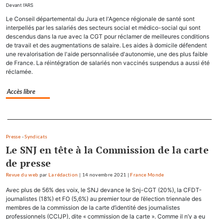
Devant l'ARS
Le Conseil départemental du Jura et l'Agence régionale de santé sont
interpellés par les salariés des secteurs social et médico-social qui sont
descendus dans la rue avec la CGT pour réclamer de meilleures conditions
de travail et des augmentations de salaire. Les aides à domicile défendent
une revalorisation de l'aide personnalisée d'autonomie, une des plus faible
de France. La réintégration de salariés non vaccinés suspendus a aussi été
réclamée.
Accès libre
Separateur
Presse
-
Syndicats
Le SNJ en tête à la Commission de la carte
de presse
Revue du web
par
La rédaction
|
14 novembre 2021
|
France Monde
Avec plus de 56% des voix, le SNJ devance le Snj-CGT (20%), la CFDT-
journalistes (18%) et FO (5,6%) au premier tour de l’élection triennale des
membres de la commission de la carte d’identité des journalistes
professionnels (CCIJP), dite « commission de la carte ». Comme il n’y a eu