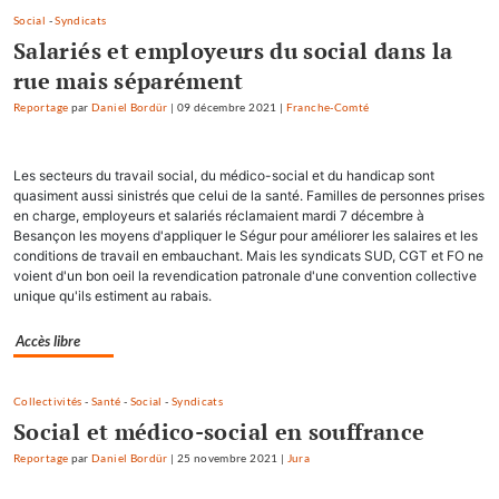
Social
-
Syndicats
Salariés et employeurs du social dans la
rue mais séparément
Reportage
par
Daniel Bordür
|
09 décembre 2021
|
Franche-Comté
Les secteurs du travail social, du médico-social et du handicap sont
quasiment aussi sinistrés que celui de la santé. Familles de personnes prises
en charge, employeurs et salariés réclamaient mardi 7 décembre à
Besançon les moyens d'appliquer le Ségur pour améliorer les salaires et les
conditions de travail en embauchant. Mais les syndicats SUD, CGT et FO ne
voient d'un bon oeil la revendication patronale d'une convention collective
unique qu'ils estiment au rabais.
Accès libre
Collectivités
-
Santé
-
Social
-
Syndicats
Social et médico-social en souffrance
Reportage
par
Daniel Bordür
|
25 novembre 2021
|
Jura