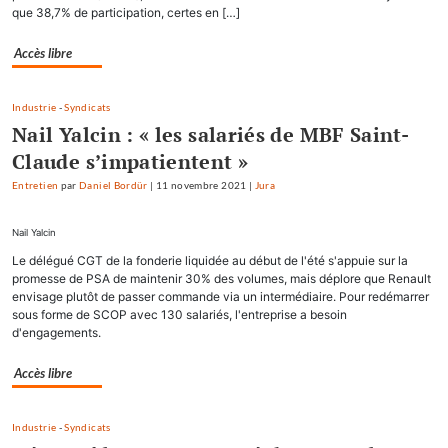
que 38,7% de participation, certes en […]
Accès libre
Industrie
-
Syndicats
Nail Yalcin : « les salariés de MBF Saint-
Claude s’impatientent »
Entretien
par
Daniel Bordür
|
11 novembre 2021
|
Jura
Nail Yalcin
Le délégué CGT de la fonderie liquidée au début de l'été s'appuie sur la
promesse de PSA de maintenir 30% des volumes, mais déplore que Renault
envisage plutôt de passer commande via un intermédiaire. Pour redémarrer
sous forme de SCOP avec 130 salariés, l'entreprise a besoin
d'engagements.
Accès libre
Industrie
-
Syndicats