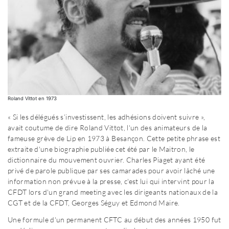
Roland Vittot en 1973
« Si les délégués s’investissent, les adhésions doivent suivre »,
avait coutume de dire Roland Vittot, l'un des animateurs de la
fameuse grève de Lip en 1973 à Besançon. Cette petite phrase est
extraite d'une biographie publiée cet été par le Maitron, le
dictionnaire du mouvement ouvrier. Charles Piaget ayant été
privé de parole publique par ses camarades pour avoir lâché une
information non prévue à la presse, c'est lui qui intervint pour la
CFDT lors d'un grand meeting avec les dirigeants nationaux de la
CGT et de la CFDT, Georges Séguy et Edmond Maire.
Une formule d'un permanent CFTC au début des années 1950 fut