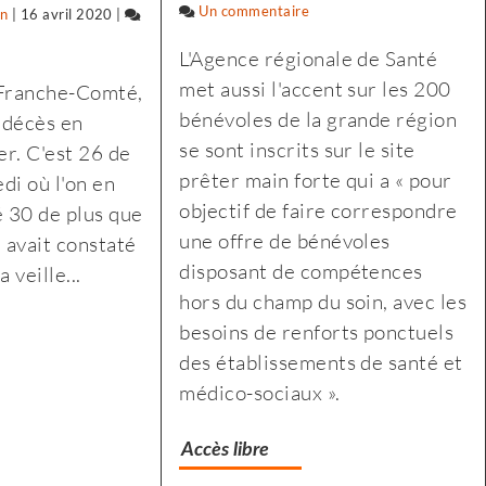
Un commentaire
sur
on
|
16 avril 2020
|
Selon
L'Agence régionale de Santé
l’Insee,
n
met aussi l'accent sur les 200
Franche-Comté,
le
ee,
bénévoles de la grande région
 décès en
premier
se sont inscrits sur le site
er. C'est 26 de
confinement
ier
prêter main forte qui a « pour
di où l'on en
a
inement
objectif de faire correspondre
é 30 de plus que
fragilisé
une offre de bénévoles
n avait constaté
les
lisé
disposant de compétences
 veille...
plus
hors du champ du soin, avec les
modestes
besoins de renforts ponctuels
stes
des établissements de santé et
médico-sociaux ».
Accès libre