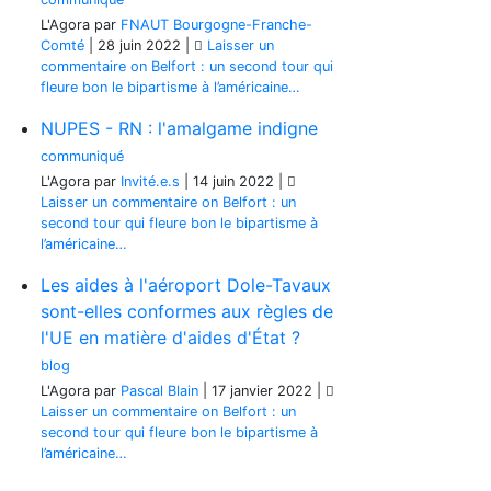
L'Agora
par
FNAUT Bourgogne-Franche-
Comté
|
28 juin 2022
|
Laisser un
commentaire
on Belfort : un second tour qui
fleure bon le bipartisme à l’américaine…
NUPES - RN : l'amalgame indigne
communiqué
L'Agora
par
Invité.e.s
|
14 juin 2022
|
Laisser un commentaire
on Belfort : un
second tour qui fleure bon le bipartisme à
l’américaine…
Les aides à l'aéroport Dole-Tavaux
sont-elles conformes aux règles de
l'UE en matière d'aides d'État ?
blog
L'Agora
par
Pascal Blain
|
17 janvier 2022
|
Laisser un commentaire
on Belfort : un
second tour qui fleure bon le bipartisme à
l’américaine…