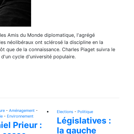
 les Amis du Monde diplomatique, l'agrégé
s néolibéraux ont sclérosé la discipline en la
ôt que de la connaissance. Charles Piaget suivra le
d'un cycle d'université populaire.
ure
-
Aménagement
-
Elections
-
Politique
ie
-
Environnement
Législatives :
iel Prieur :
la gauche