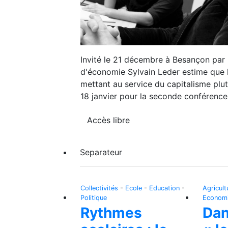
Invité le 21 décembre à Besançon par
d'économie Sylvain Leder estime que le
mettant au service du capitalisme plut
18 janvier pour la seconde conférence 
Accès libre
Separateur
Collectivités
-
Ecole
-
Education
-
Agricult
Politique
Econom
Rythmes
Dan