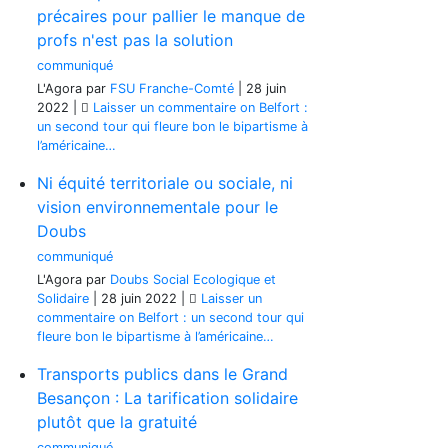
précaires pour pallier le manque de
profs n'est pas la solution
communiqué
L'Agora
par
FSU Franche-Comté
|
28 juin
2022
|
Laisser un commentaire
on Belfort :
un second tour qui fleure bon le bipartisme à
l’américaine…
Ni équité territoriale ou sociale, ni
vision environnementale pour le
Doubs
communiqué
L'Agora
par
Doubs Social Ecologique et
Solidaire
|
28 juin 2022
|
Laisser un
commentaire
on Belfort : un second tour qui
fleure bon le bipartisme à l’américaine…
Transports publics dans le Grand
Besançon : La tarification solidaire
plutôt que la gratuité
communiqué