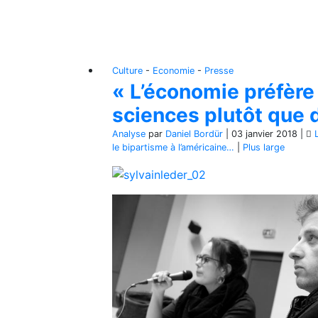
Culture
-
Economie
-
Presse
« L’économie préfère
sciences plutôt que d
Analyse
par
Daniel Bordür
|
03 janvier 2018
|
le bipartisme à l’américaine…
|
Plus large