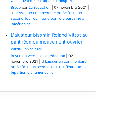
Collectivités
-
Politique
-
Transports
Brève
par
La rédaction
|
07 novembre 2021
|
Laisser un commentaire
on Belfort : un
second tour qui fleure bon le bipartisme à
l’américaine…
L'ajusteur bisontin Roland Vittot au
panthéon du mouvement ouvrier
Partis
-
Syndicats
Revue du web
par
La rédaction
|
02
novembre 2021
|
Laisser un commentaire
on Belfort : un second tour qui fleure bon le
bipartisme à l’américaine…