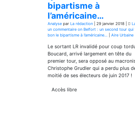
bipartisme à
l’américaine…
Analyse
par
La rédaction
|
29 janvier 2018
|
L
un commentaire
on Belfort : un second tour qui 
bon le bipartisme à l’américaine…
|
Aire Urbaine
Le sortant LR invalidé pour coup tordu
Boucard, arrivé largement en tête du
premier tour, sera opposé au macroni
Christophe Grudler qui a perdu plus d
moitié de ses électeurs de juin 2017 !
Accès libre