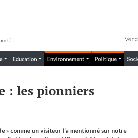
Vend
Comté
e
Education
Environnement
Politique
Soci
 : les pionniers
de » comme un visiteur l'a mentionné sur notre