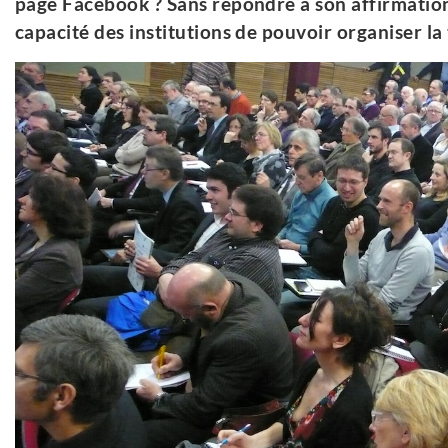
page Facebook ? Sans répondre à son affirmation,
capacité des institutions de pouvoir organiser la 