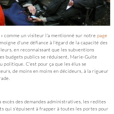
 » comme un visiteur l'a mentionné sur notre
page
émoigne d'une défiance à l'égard de la capacité des
illeurs, en reconnaissant que les subventions
les budgets publics se réduisent, Marie-Guite
 politique. C'est pour ça que les élus se
teurs, de moins en moins en décideurs, à la rigueur
rade.
s excès des demandes administratives, les redites
ts qui s'épuisent à frapper à toutes les portes pour