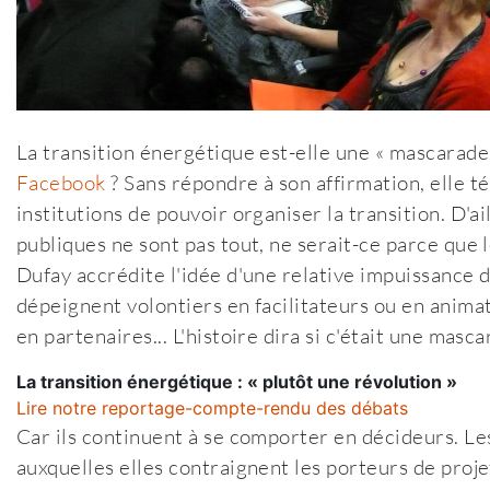
La transition énergétique est-elle une « mascarade
Facebook
? Sans répondre à son affirmation, elle t
institutions de pouvoir organiser la transition. D'a
publiques ne sont pas tout, ne serait-ce parce que 
Dufay accrédite l'idée d'une relative impuissance du
dépeignent volontiers en facilitateurs ou en anima
en partenaires... L'histoire dira si c'était une masca
La transition énergétique : « plutôt une révolution »
Lire notre reportage-compte-rendu des débats
Car ils continuent à se comporter en décideurs. Le
auxquelles elles contraignent les porteurs de proje