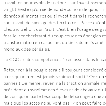
travailler pour avoir des retours sur investissemen
vingt ! Reste qu'on se demande au nom de quoi, l'ar
denrées alimentaires ou s'investit dans la recherch
son travail de saccage des territoires. Parce qu'enf
Electric Belfort qui l'a dit, c'est bien l'usage des g
fossile, renchérissant du coup ceux des énergies r
transformation en carburant du tiers du maïs améric
mondiaux des céréales.
La CGC : « des compétences à reclasser dans le ca
Retourner à la bougie sera-t-il toujours considéré
alors qu'on n'en est jamais vraiment sorti ? On s'
pannes ! De même, revenir à la traction animale n'e
président du syndicat des éleveurs de chevaux du Ju
de voir qu'on parle beaucoup de débardage à cheval 
mais que les actes ne suivent pas : « on peut faire d