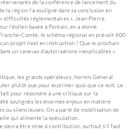
 intervenants de la conférence de lancement du
e la région l'a souligné dans sa conclusion en
« difficultés réglementaires ». Jean-Pierre
 sur l'éolien basée à Fontain, en a donné
en Franche-Comté, le schéma régional en prévoit 600
un projet n'est en instruction ? Que le prochain
dans un canevas d'autorisations inexplicables ».
tique, les grands opérateurs, hormis General
uter plutôt que pour exprimer quoi que ce soit. Le
était pour répondre à une critique sur la
t été soulignés les énormes enjeux en matière
es ou silencieuses. On a parlé de mobilisation de
elle qui alimente la spéculation.
 devra être mise à contribution, surtout s'il faut