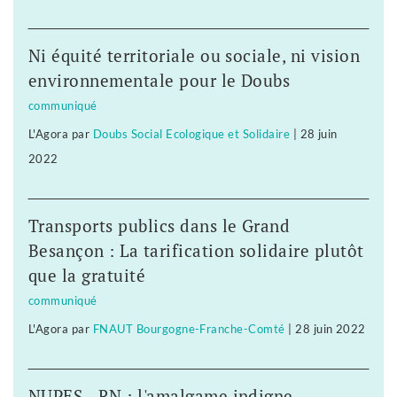
Ni équité territoriale ou sociale, ni vision
environnementale pour le Doubs
communiqué
L'Agora
par
Doubs Social Ecologique et Solidaire
|
28 juin
2022
Transports publics dans le Grand
Besançon : La tarification solidaire plutôt
que la gratuité
communiqué
L'Agora
par
FNAUT Bourgogne-Franche-Comté
|
28 juin 2022
NUPES - RN : l'amalgame indigne