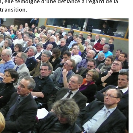
 elle témoigne d'une défiance à l'égard de la
transition.