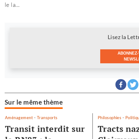
le la...
Newsletter
Lisez la Lett
ABONNEZ-
NEWSLE
Sur le même thème
Aménagement
-
Transports
Philosophies
-
Politiq
Transit interdit sur
Tracts naz