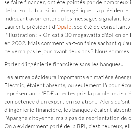
se faire financer, ont été pointés par de nombreux
débat sur la transition énergétique. La présidente d
indiquant avoir entendu les messages signalant les 
Laurent, président d'
Opale
, société de consultants
l'illustration : « On est à 30 mégawatts d'éolien 
en 2002. Mais comment va-t-on faire sachant qu'auc
ne verra pas le jour avant deux ans ? Nous sommes 
Parler d'ingénierie financière sans les banques...
Les autres décideurs importants en matière énergé
Electric, étaient absents, ou seulement là pour éco
représentant d'EDF a certes pris la parole, mais c'
compétence d'un expert en isolation... Alors qu'on
d'ingénierie financière, les banques étaient absent
l'épargne citoyenne, mais pas de réorientation de c
On a évidemment parlé de la BPI, c'est heureux, elle