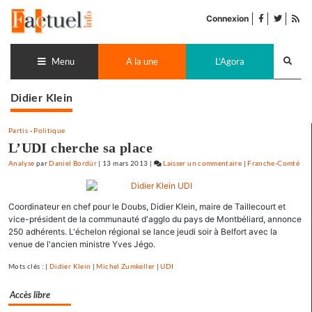
Accéder
facebook
twitter
Flu
au
Connexion
de
contenu
pub
Recherch
lance
Menu
A la une
L'Agora
Didier Klein
Partis
-
Politique
L’UDI cherche sa place
Analyse
par
Daniel Bordür
|
13 mars 2013
|
Laisser un commentaire
on
|
Franche-Comté
L’UDI
cherche
Coordinateur en chef pour le Doubs, Didier Klein, maire de Taillecourt et
sa
vice-président de la communauté d'agglo du pays de Montbéliard, annonce
place
250 adhérents. L'échelon régional se lance jeudi soir à Belfort avec la
venue de l'ancien ministre Yves Jégo.
Mots clés : |
Didier Klein
|
Michel Zumkeller
|
UDI
Accès libre