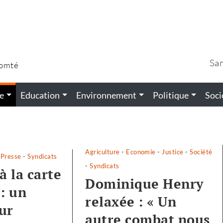
Sa
Comté
e
Education
Environnement
Politique
Soci
Agriculture
-
Economie
-
Justice
-
Société
-
Presse
-
Syndicats
-
Syndicats
à la carte
Dominique Henry
 : un
relaxée : « Un
ur
autre combat nous