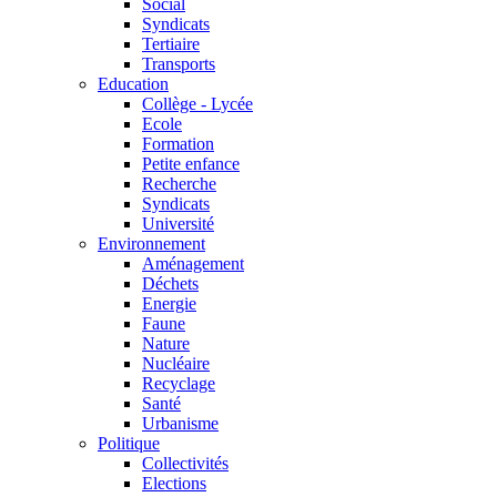
Social
Syndicats
Tertiaire
Transports
Education
Collège - Lycée
Ecole
Formation
Petite enfance
Recherche
Syndicats
Université
Environnement
Aménagement
Déchets
Energie
Faune
Nature
Nucléaire
Recyclage
Santé
Urbanisme
Politique
Collectivités
Elections