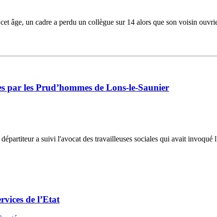
et âge, un cadre a perdu un collègue sur 14 alors que son voisin ouvrier
ées par les Prud’hommes de Lons-le-Saunier
e départiteur a suivi l'avocat des travailleuses sociales qui avait invoq
rvices de l’Etat