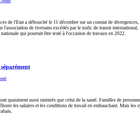
Comté
vices de l'Etat a débouché le 11 décembre sur un constat de divergences
'association de riverains excédés par le trafic de transit international, 
a nationale qui pourrait être testé à l'occasion de travaux en 2022.
s séparément
mté
sont quasiment aussi sinistrés que celui de la santé. Familles de personn
orer les salaires et les conditions de travail en embauchant. Mais les
rabais.