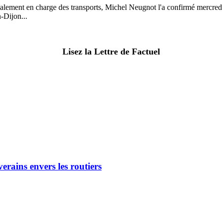
ement en charge des transports, Michel Neugnot l'a confirmé mercredi 
-Dijon...
Lisez la Lettre de Factuel
verains envers les routiers