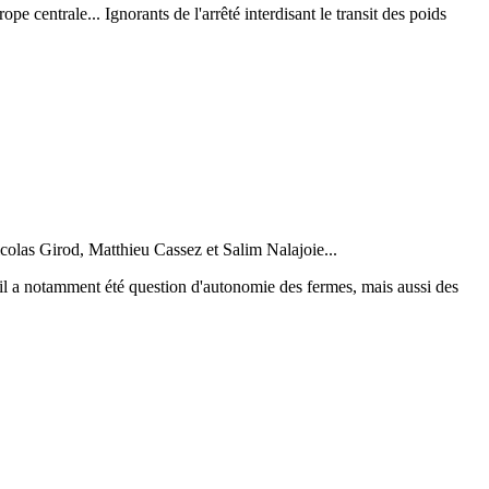
e centrale... Ignorants de l'arrêté interdisant le transit des poids
colas Girod, Matthieu Cassez et Salim Nalajoie...
 il a notamment été question d'autonomie des fermes, mais aussi des