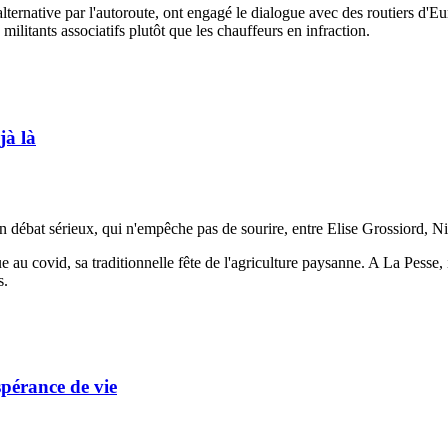
ernative par l'autoroute, ont engagé le dialogue avec des routiers d'Europ
militants associatifs plutôt que les chauffeurs en infraction.
jà là
 débat sérieux, qui n'empêche pas de sourire, entre Elise Grossiord, Ni
 au covid, sa traditionnelle fête de l'agriculture paysanne. A La Pesse,
s.
espérance de vie