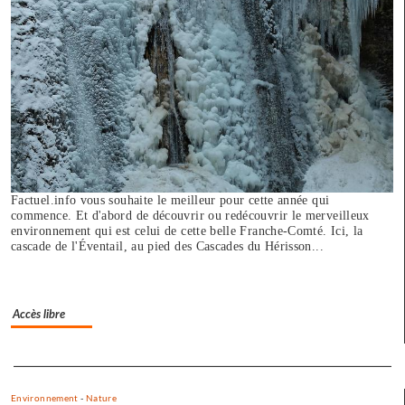
crue…
Factuel.info vous souhaite le meilleur pour cette année qui
commence. Et d'abord de découvrir ou redécouvrir le merveilleux
environnement qui est celui de cette belle Franche-Comté. Ici, la
cascade de l'Éventail, au pied des Cascades du Hérisson...
Accès libre
Separateur
Environnement
-
Nature