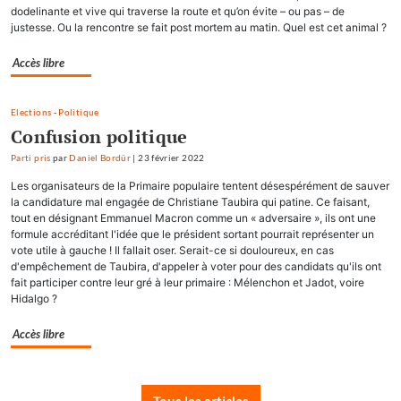
dodelinante et vive qui traverse la route et qu’on évite – ou pas – de
justesse. Ou la rencontre se fait post mortem au matin. Quel est cet animal ?
Accès libre
Elections
-
Politique
Confusion politique
Parti pris
par
Daniel Bordür
|
23 février 2022
Les organisateurs de la Primaire populaire tentent désespérément de sauver
la candidature mal engagée de Christiane Taubira qui patine. Ce faisant,
tout en désignant Emmanuel Macron comme un « adversaire », ils ont une
formule accréditant l'idée que le président sortant pourrait représenter un
vote utile à gauche ! Il fallait oser. Serait-ce si douloureux, en cas
d'empêchement de Taubira, d'appeler à voter pour des candidats qu'ils ont
fait participer contre leur gré à leur primaire : Mélenchon et Jadot, voire
Hidalgo ?
Accès libre