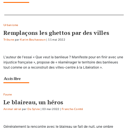
Separateur
Urbanisme
Remplaçons les ghettos par des villes
Tribune
par
Karim Bouhassoun
|
11 mai 2022
L'auteur de l'essai « Que veut la banlieue ? Manifeste pour en finir avec une
injustice française », propose de « réaménager le territoire des banlieues
tout comme on a reconstruit des villes-centre à la Libération ».
Accès libre
Faune
Le blaireau, un héros
Animal sérial
par
Da Sylvie
|
03 mai 2022
|
Franche-Comté
Généralement la rencontre avec le blaireau se fait de nuit, une ombre