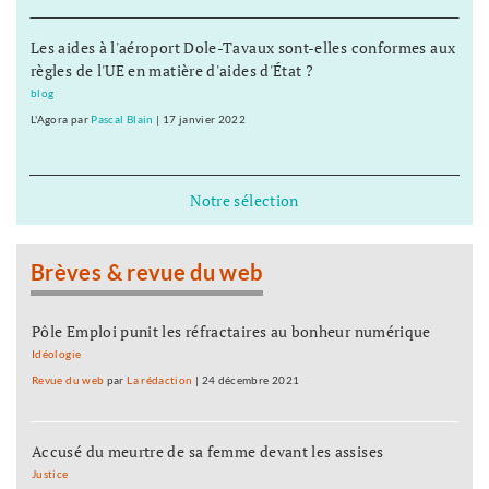
Les aides à l'aéroport Dole-Tavaux sont-elles conformes aux
règles de l'UE en matière d'aides d'État ?
blog
L'Agora
par
Pascal Blain
|
17 janvier 2022
Notre sélection
Brèves & revue du web
Pôle Emploi punit les réfractaires au bonheur numérique
Idéologie
Revue du web
par
La rédaction
|
24 décembre 2021
Accusé du meurtre de sa femme devant les assises
Justice