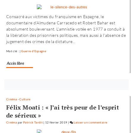
L’envol
vers
Consacré aux victimes du franquisme en Espagne, le
l’Ouest
documentaire d’Almudena Carracedo et Robert Bahar est
de
absolument bouleversant. L'amnistie votée en 1977 a conduit à
«
la libération des prisonniers politiques, mais aussi à l'absence de
Noureev
jugement des crimes de la dictature...
»
Mot clé : |
Guerre d'Espagne
Accès libre
Bouton
abonnez-
vous
Cinéma
-
Culture
maintenant
Félix Moati : « J’ai très peur de l’esprit
de sérieux »
Cinéma
par
Patrick Tardit
|
12 février 2019
|
Laisser un commentaire
on
L’envol