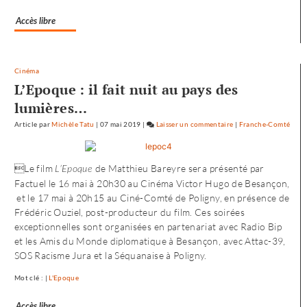
Accès libre
Cinéma
L’Epoque : il fait nuit au pays des
lumières…
Article
par
Michèle Tatu
|
07 mai 2019
|
Laisser un commentaire
on
|
Franche-Comté
L’envol
vers
Le film
de Matthieu Bareyre sera présenté par
L’Epoque
l’Ouest
Factuel le 16 mai à 20h30 au Cinéma Victor Hugo de Besançon,
de
et le 17 mai à 20h15 au Ciné-Comté de Poligny, en présence de
«
Frédéric Ouziel, post-producteur du film. Ces soirées
Noureev
exceptionnelles sont organisées en partenariat avec Radio Bip
»
et les Amis du Monde diplomatique à Besançon, avec Attac-39,
SOS Racisme Jura et la Séquanaise à Poligny.
Mot clé : |
L'Epoque
Accès libre