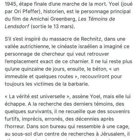
1945, étape finale d’une marche de la mort. Yoel (joué
par Ori Pfeffer), historien, est le personnage principal
du film de Amichai Greenberg,
Les Témoins de
Lendsdorf
(sortie le 13 mars).
S’il s’est inspiré du massacre de Rechnitz, dans une
vallée autrichienne, le cinéaste israélien a imaginé ce
personnage de chercheur qui veut retrouver
l’emplacement exact de ce charnier. Il ne lui reste plus
qu’une quinzaine de jours, ensuite, le béton, « un
immeuble et quelques routes », recouvriront pour
toujours les victimes de la barbarie.
« La vérité est universelle », assène Yoel, mais elle lui
échappe. A la recherche des derniers témoins, des
quelques survivants, il ne recueille que des souvenirs
furtifs, imprécis, erronés, des décennies après
l’horreur. Dans son bureau qui ressemble à une cage,
au sous-sol d’un centre de recherches à Jérusalem, il