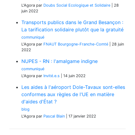
L'Agora
par
Doubs Social Ecologique et Solidaire
|
28
juin 2022
Transports publics dans le Grand Besançon :
La tarification solidaire plutôt que la gratuité
communiqué
L'Agora
par
FNAUT Bourgogne-Franche-Comté
|
28 juin
2022
NUPES - RN : l'amalgame indigne
communiqué
L'Agora
par
Invité.e.s
|
14 juin 2022
Les aides à l'aéroport Dole-Tavaux sont-elles
conformes aux règles de l'UE en matière
d'aides d'État ?
blog
L'Agora
par
Pascal Blain
|
17 janvier 2022