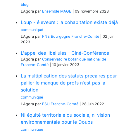
blog
L'Agora
par
Ensemble MAGE
|
09 novembre 2023
Loup - éleveurs : la cohabitation existe déjà
communiqué
L'Agora
par
FNE Bourgogne Franche-Comté
|
02 juin
2023
L'appel des libellules - Ciné-Conférence
L'Agora
par
Conservatoire botanique national de
Franche-Comté
|
10 janvier 2023
La multiplication des statuts précaires pour
pallier le manque de profs n'est pas la
solution
communiqué
L'Agora
par
FSU Franche-Comté
|
28 juin 2022
Ni équité territoriale ou sociale, ni vision
environnementale pour le Doubs
communiqué