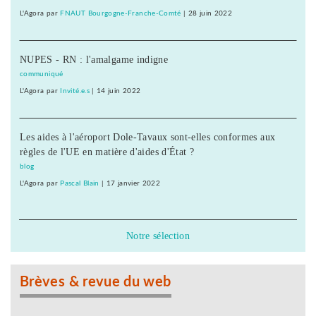
L'Agora
par
FNAUT Bourgogne-Franche-Comté
|
28 juin 2022
NUPES - RN : l'amalgame indigne
communiqué
L'Agora
par
Invité.e.s
|
14 juin 2022
Les aides à l'aéroport Dole-Tavaux sont-elles conformes aux
règles de l'UE en matière d'aides d'État ?
blog
L'Agora
par
Pascal Blain
|
17 janvier 2022
Notre sélection
Brèves & revue du web