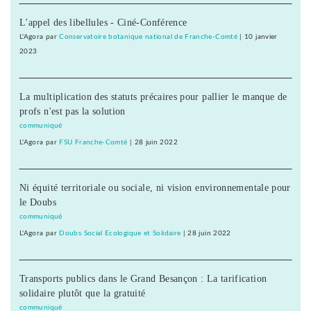
L'appel des libellules - Ciné-Conférence
L'Agora
par
Conservatoire botanique national de Franche-Comté
|
10 janvier
2023
La multiplication des statuts précaires pour pallier le manque de
profs n'est pas la solution
communiqué
L'Agora
par
FSU Franche-Comté
|
28 juin 2022
Ni équité territoriale ou sociale, ni vision environnementale pour
le Doubs
communiqué
L'Agora
par
Doubs Social Ecologique et Solidaire
|
28 juin 2022
Transports publics dans le Grand Besançon : La tarification
solidaire plutôt que la gratuité
communiqué