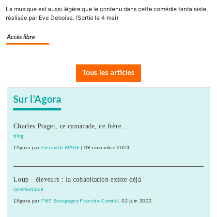
La musique est aussi légère que le contenu dans cette comédie fantaisiste,
réalisée par Eve Deboise. (Sortie le 4 mai)
Accès libre
Tous les articles
Sur l’Agora
Charles Piaget, ce camarade, ce frère...
blog
L'Agora
par
Ensemble MAGE
|
09 novembre 2023
Loup - éleveurs : la cohabitation existe déjà
communiqué
L'Agora
par
FNE Bourgogne Franche-Comté
|
02 juin 2023