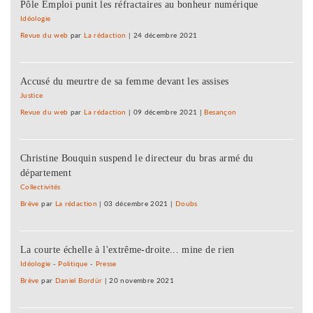
Pôle Emploi punit les réfractaires au bonheur numérique
Idéologie
Revue du web
par
La rédaction
|
24 décembre 2021
Accusé du meurtre de sa femme devant les assises
Justice
Revue du web
par
La rédaction
|
09 décembre 2021
|
Besançon
Christine Bouquin suspend le directeur du bras armé du
département
Collectivités
Brève
par
La rédaction
|
03 décembre 2021
|
Doubs
La courte échelle à l'extrême-droite... mine de rien
Idéologie
-
Politique
-
Presse
Brève
par
Daniel Bordür
|
20 novembre 2021