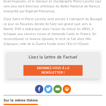
Exarchopoulos, et le danseur et chorégraphe Pierre Lacotte (qui
sera plus tard directeur artistique du Ballet National de Nancy)
interprété par Raphaël Personnaz.
Clara Saint et Pierre Lacotte sont encore à l’aéroport du Bourget
ce jour où Noureev décide de faire son grand saut vers la
liberté. Prêt à embarquer dans l’avion du retour en URSS, il
échappe aux services russes et demande l’asile en France. En
reconstituant ce fameux épisode, le récit se fait alors film
d’époque, celle de la Guerre froide entre l’Est et l’Ouest.
Newsletter
Lisez la Lettre de Factuel
ABONNEZ-VOUS À LA
NEWSLETTER !
Sur le même thème