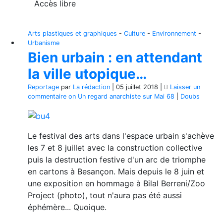
Accès libre
Arts plastiques et graphiques
-
Culture
-
Environnement
-
Urbanisme
Bien urbain : en attendant
la ville utopique…
Reportage
par
La rédaction
|
05 juillet 2018
|
Laisser un
commentaire
on Un regard anarchiste sur Mai 68
|
Doubs
Le festival des arts dans l'espace urbain s'achève
les 7 et 8 juillet avec la construction collective
puis la destruction festive d'un arc de triomphe
en cartons à Besançon. Mais depuis le 8 juin et
une exposition en hommage à Bilal Berreni/Zoo
Project (photo), tout n'aura pas été aussi
éphémère... Quoique.