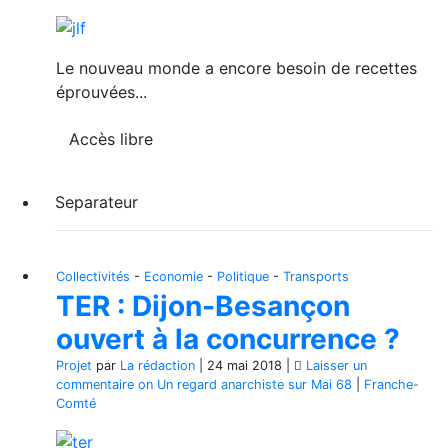
Le nouveau monde a encore besoin de recettes
éprouvées...
Accès libre
Separateur
Collectivités
-
Economie
-
Politique
-
Transports
TER : Dijon-Besançon
ouvert à la concurrence ?
Projet
par
La rédaction
|
24 mai 2018
|
Laisser un
commentaire
on Un regard anarchiste sur Mai 68
|
Franche-
Comté