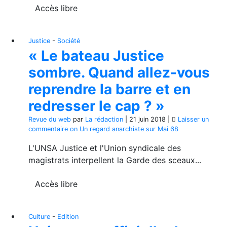
Accès libre
Justice
-
Société
« Le bateau Justice
sombre. Quand allez-vous
reprendre la barre et en
redresser le cap ? »
Revue du web
par
La rédaction
|
21 juin 2018
|
Laisser un
commentaire
on Un regard anarchiste sur Mai 68
L'UNSA Justice et l'Union syndicale des
magistrats interpellent la Garde des sceaux...
Accès libre
Culture
-
Edition