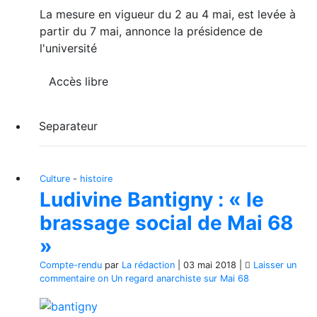
La mesure en vigueur du 2 au 4 mai, est levée à
partir du 7 mai, annonce la présidence de
l'université
Accès libre
Separateur
Culture
-
histoire
Ludivine Bantigny : « le
brassage social de Mai 68
»
Compte-rendu
par
La rédaction
|
03 mai 2018
|
Laisser un
commentaire
on Un regard anarchiste sur Mai 68