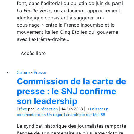
font, dans l'éditorial du bulletin de juin du parti
La Feuille Verte,
un audacieux rapprochement
idéologique consistant à suggérer un «
cousinage » entre la France insoumise et le
mouvement italien Cinq Etoiles qui gouverne
avec l'extrême-droite...
Accès libre
Culture
-
Presse
Commission de la carte de
presse : le SNJ confirme
son leadership
Brève
par
La rédaction
|
14 juin 2018
|
Laisser un
commentaire
on Un regard anarchiste sur Mai 68
Le syndicat historique des journalistes remporte
l'année de son centenaire sa plus large victoire.