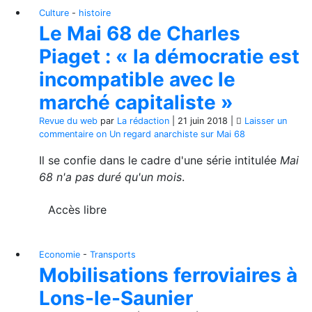
Culture
-
histoire
Le Mai 68 de Charles
Piaget : « la démocratie est
incompatible avec le
marché capitaliste »
Revue du web
par
La rédaction
|
21 juin 2018
|
Laisser un
commentaire
on Un regard anarchiste sur Mai 68
Il se confie dans le cadre d'une série intitulée
Mai
68 n'a pas duré qu'un mois
.
Accès libre
Economie
-
Transports
Mobilisations ferroviaires à
Lons-le-Saunier