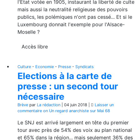
l'Etat votée en 1905, instaurant la liberté de culte
mais aussi la neutralité religieuse des pouvoirs
publics, les polémiques n'ont pas cessé... Et si le
Luxembourg donnait l'exemple pour l'Alsace-
Moselle ?
Accès libre
Culture
-
Economie
-
Presse
-
Syndicats
Elections à la carte de
presse : un second tour
nécessaire
Brève
par
La rédaction
|
04 juin 2018
|
Laisser un
commentaire
on Un regard anarchiste sur Mai 68
Le SNJ est arrivé largement en tête du premier
tour avec près de 54% des voix au plan national
et 65% dans la région... mais seulement 36% des