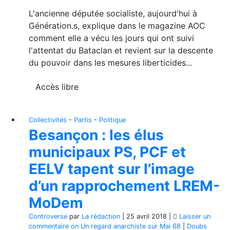
L'ancienne députée socialiste, aujourd'hui à
Génération.s, explique dans le magazine AOC
comment elle a vécu les jours qui ont suivi
l'attentat du Bataclan et revient sur la descente
du pouvoir dans les mesures liberticides...
Accès libre
Collectivités
-
Partis
-
Politique
Besançon : les élus
municipaux PS, PCF et
EELV tapent sur l’image
d’un rapprochement LREM-
MoDem
Controverse
par
La rédaction
|
25 avril 2018
|
Laisser un
commentaire
on Un regard anarchiste sur Mai 68
|
Doubs