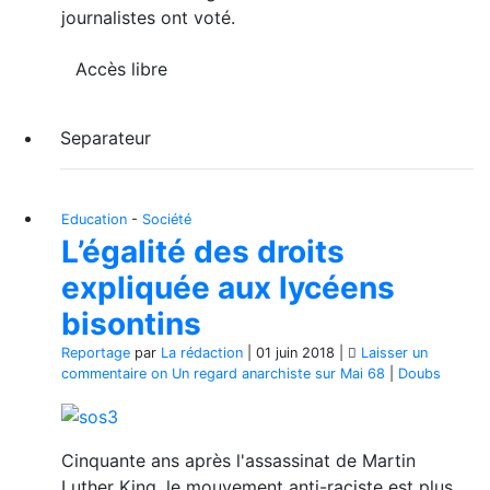
journalistes ont voté.
Accès libre
Separateur
Education
-
Société
L’égalité des droits
expliquée aux lycéens
bisontins
Reportage
par
La rédaction
|
01 juin 2018
|
Laisser un
commentaire
on Un regard anarchiste sur Mai 68
|
Doubs
Cinquante ans après l'assassinat de Martin
Luther King, le mouvement anti-raciste est plus