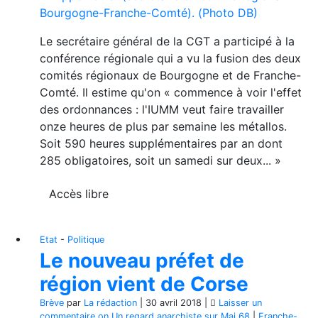
Le secrétaire général de la CGT a participé à la
conférence régionale qui a vu la fusion des deux
comités régionaux de Bourgogne et de Franche-
Comté. Il estime qu'on « commence à voir l'effet
des ordonnances : l'IUMM veut faire travailler
onze heures de plus par semaine les métallos.
Soit 590 heures supplémentaires par an dont
285 obligatoires, soit un samedi sur deux... »
Accès libre
Etat
-
Politique
Le nouveau préfet de
région vient de Corse
Brève
par
La rédaction
|
30 avril 2018
|
Laisser un
commentaire
on Un regard anarchiste sur Mai 68
|
Franche-