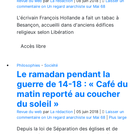
Revue du web
par
La rédaction
|
08 juin 2018
|
Laisser un
commentaire
on Un regard anarchiste sur Mai 68
L'écrivain François Hollande a fait un tabac à
Besançon, accueilli dans d'anciens édifices
religieux selon Libération
Accès libre
Philosophies
-
Société
Le ramadan pendant la
guerre de 14-18 : « Café du
matin reporté au coucher
du soleil »
Revue du web
par
La rédaction
|
05 juin 2018
|
Laisser un
commentaire
on Un regard anarchiste sur Mai 68
|
Plus large
Depuis la loi de Séparation des églises et de