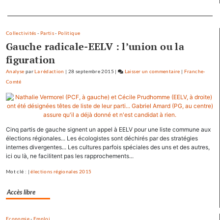
Tauzin
Separateur
Collectivités
-
Partis
-
Politique
Gauche radicale-EELV : l’union ou la
figuration
Analyse
par
La rédaction
|
28 septembre 2015
|
Laisser un commentaire
on
|
Franche-
Comté
Baptiste
Séréna
rejoint
le
général
Cinq partis de gauche signent un appel à EELV pour une liste commune aux
Tauzin
élections régionales... Les écologistes sont déchirés par des stratégies
internes divergentes... Les cultures parfois spéciales des uns et des autres,
ici ou là, ne facilitent pas les rapprochements...
Mot clé : |
élections régionales 2015
Accès libre
Economie
-
Emploi