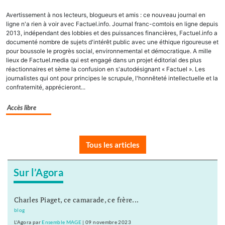
Avertissement à nos lecteurs, blogueurs et amis : ce nouveau journal en
ligne n'a rien à voir avec Factuel.info. Journal franc-comtois en ligne depuis
2013, indépendant des lobbies et des puissances financières, Factuel.info a
documenté nombre de sujets d'intérêt public avec une éthique rigoureuse et
pour boussole le progrès social, environnemental et démocratique. A mille
lieux de Factuel.media qui est engagé dans un projet éditorial des plus
réactionnaires et sème la confusion en s'autodésignant « Factuel ». Les
journalistes qui ont pour principes le scrupule, l'honnêteté intellectuelle et la
confraternité, apprécieront...
Accès libre
Tous les articles
Sur l’Agora
Charles Piaget, ce camarade, ce frère...
blog
L'Agora
par
Ensemble MAGE
|
09 novembre 2023