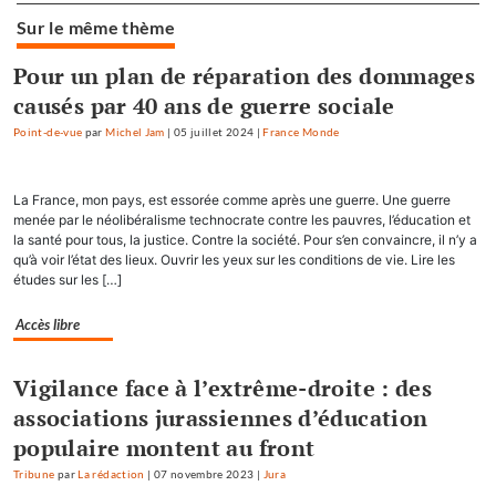
Sur le même thème
Pour un plan de réparation des dommages
causés par 40 ans de guerre sociale
Point-de-vue
par
Michel Jam
|
05 juillet 2024
|
France Monde
La France, mon pays, est essorée comme après une guerre. Une guerre
menée par le néolibéralisme technocrate contre les pauvres, l’éducation et
la santé pour tous, la justice. Contre la société. Pour s’en convaincre, il n’y a
qu’à voir l’état des lieux. Ouvrir les yeux sur les conditions de vie. Lire les
études sur les […]
Accès libre
Vigilance face à l’extrême-droite : des
associations jurassiennes d’éducation
populaire montent au front
Tribune
par
La rédaction
|
07 novembre 2023
|
Jura