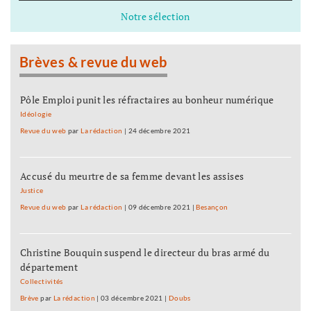
Notre sélection
Brèves & revue du web
Pôle Emploi punit les réfractaires au bonheur numérique
Idéologie
Revue du web
par
La rédaction
|
24 décembre 2021
Accusé du meurtre de sa femme devant les assises
Justice
Revue du web
par
La rédaction
|
09 décembre 2021
|
Besançon
Christine Bouquin suspend le directeur du bras armé du
département
Collectivités
Brève
par
La rédaction
|
03 décembre 2021
|
Doubs