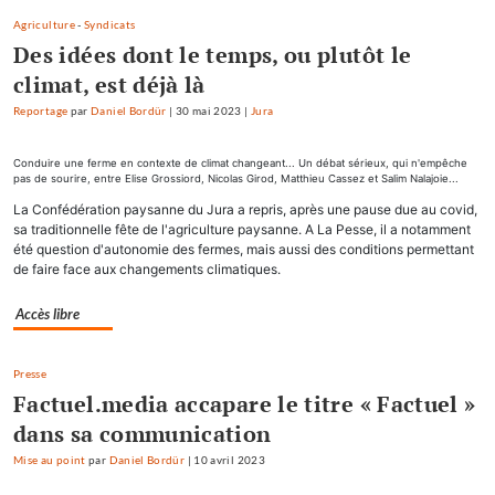
Agriculture
-
Syndicats
Des idées dont le temps, ou plutôt le
climat, est déjà là
Reportage
par
Daniel Bordür
|
30 mai 2023
|
Jura
Conduire une ferme en contexte de climat changeant... Un débat sérieux, qui n'empêche
pas de sourire, entre Elise Grossiord, Nicolas Girod, Matthieu Cassez et Salim Nalajoie...
La Confédération paysanne du Jura a repris, après une pause due au covid,
sa traditionnelle fête de l'agriculture paysanne. A La Pesse, il a notamment
été question d'autonomie des fermes, mais aussi des conditions permettant
de faire face aux changements climatiques.
Accès libre
Presse
Factuel.media accapare le titre « Factuel »
dans sa communication
Mise au point
par
Daniel Bordür
|
10 avril 2023