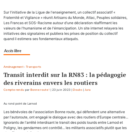
Sur l'initiative de la Ligue de l'enseignement, un collectif associatif «
Fraternité et Vigilance » réunit Artisans du Monde, Attac, Peuples solidaires,
Les Francas et SOS-Racisme autour d'une déclaration réaffirmant les
valeurs de l'humanisme et de l'émancipation. Un site internet relayera les
initiatives des signataires et publiera les prises de position du collectif
quand il estimera ses fondamentaux attaqués.
Accès libre
Aménagement
-
Transports
Transit interdit sur la RN83 : la pédagogie
des riverains envers les routiers
Compte-rendu
par
Bonne route !
|
23 juin 2023
|
Doubs
|
Jura
Au rond point de Larnod
Les bénévoles de l'association Bonne route, qui défendent une alternative
par l'autoroute, ont engagé le dialogue avec des routiers d'Europe centrale...
Ignorants de l'arrêté interdisant le transit des poids lourds entre Larnod et
Poligny, les gendarmes ont contrôlé... les militants associatifs plutôt que les