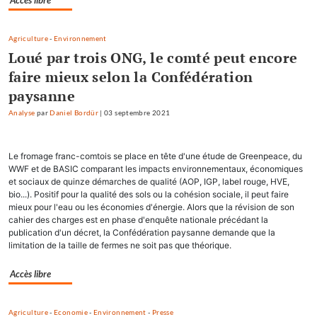
Accès libre
Agriculture
-
Environnement
Loué par trois ONG, le comté peut encore
faire mieux selon la Confédération
paysanne
Analyse
par
Daniel Bordür
|
03 septembre 2021
Le fromage franc-comtois se place en tête d'une étude de Greenpeace, du
WWF et de BASIC comparant les impacts environnementaux, économiques
et sociaux de quinze démarches de qualité (AOP, IGP, label rouge, HVE,
bio...). Positif pour la qualité des sols ou la cohésion sociale, il peut faire
mieux pour l'eau ou les économies d'énergie. Alors que la révision de son
cahier des charges est en phase d'enquête nationale précédant la
publication d'un décret, la Confédération paysanne demande que la
limitation de la taille de fermes ne soit pas que théorique.
Accès libre
Agriculture
-
Economie
-
Environnement
-
Presse