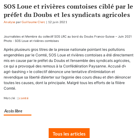
SOS Loue et rivières comtoises ciblé par le
préfet du Doubs et les syndicats agricoles
Analyse
par
Guillaume Clerc
|
12 juin 2021
Journalistes et Membre du collectif SOS LRC au bord du Doubs Franco-Suisse – Juin 2021
Photo : SOS Loue et rivières comtoises
Après plusieurs gros titres de la presse nationale pointant les pollutions
engendrées par le Comté, SOS Loue et rivières comtoises a été directement
mis en cause par le préfet du Doubs et l’ensemble des syndicats agricoles,
ce qui a provoqué des remous à la Confédération Paysanne. Accusé d’«
agri-bashing » le collectif dénonce une tentative d’intimidation et
revendique sa liberté d’alerter sur l’agonie des cours d’eau et d’en dénoncer
toutes les causes, dont la principale. Malgré tous les efforts de la filière
Comté.
Mot clé : |
comté
Accès libre
Tous les articles