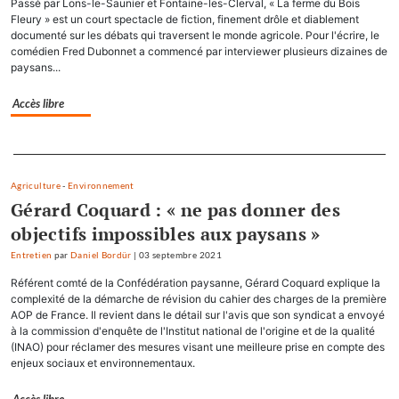
Passé par Lons-le-Saunier et Fontaine-les-Clerval, « La ferme du Bois
Fleury » est un court spectacle de fiction, finement drôle et diablement
documenté sur les débats qui traversent le monde agricole. Pour l'écrire, le
comédien Fred Dubonnet a commencé par interviewer plusieurs dizaines de
paysans...
Accès libre
Separateur
Agriculture
-
Environnement
Gérard Coquard : « ne pas donner des
objectifs impossibles aux paysans »
Entretien
par
Daniel Bordür
|
03 septembre 2021
Référent comté de la Confédération paysanne, Gérard Coquard explique la
complexité de la démarche de révision du cahier des charges de la première
AOP de France. Il revient dans le détail sur l'avis que son syndicat a envoyé
à la commission d'enquête de l'Institut national de l'origine et de la qualité
(INAO) pour réclamer des mesures visant une meilleure prise en compte des
enjeux sociaux et environnementaux.