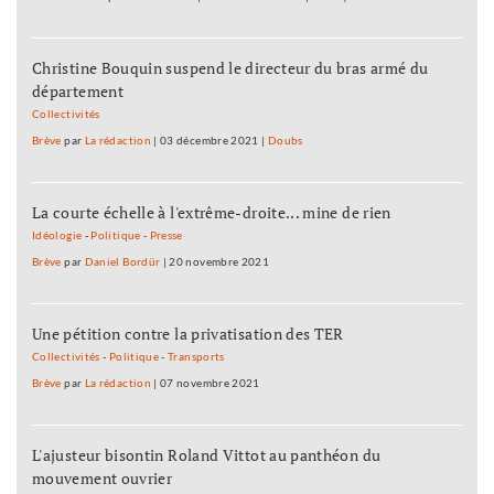
Christine Bouquin suspend le directeur du bras armé du
département
Collectivités
Brève
par
La rédaction
|
03 décembre 2021
|
Doubs
La courte échelle à l'extrême-droite... mine de rien
Idéologie
-
Politique
-
Presse
Brève
par
Daniel Bordür
|
20 novembre 2021
Une pétition contre la privatisation des TER
Collectivités
-
Politique
-
Transports
Brève
par
La rédaction
|
07 novembre 2021
L'ajusteur bisontin Roland Vittot au panthéon du
mouvement ouvrier