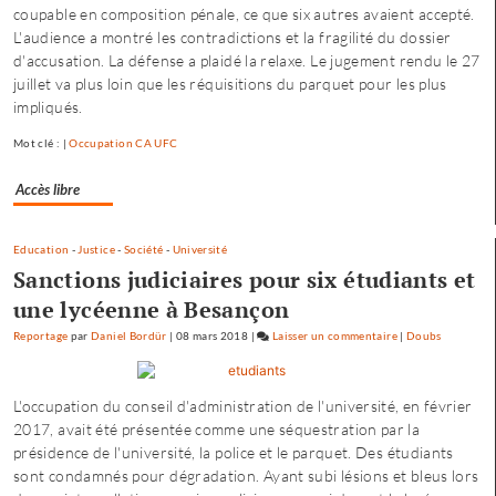
coupable en composition pénale, ce que six autres avaient accepté.
Comté
L'audience a montré les contradictions et la fragilité du dossier
:
d'accusation. La défense a plaidé la relaxe. Le jugement rendu le 27
quatre
juillet va plus loin que les réquisitions du parquet pour les plus
condamnati
impliqués.
et
trois
Mot clé : |
Occupation CA UFC
relaxes
Accès libre
Education
-
Justice
-
Société
-
Université
Sanctions judiciaires pour six étudiants et
une lycéenne à Besançon
Reportage
par
Daniel Bordür
|
08 mars 2018
|
Laisser un commentaire
on
|
Doubs
Occupation
du
L'occupation du conseil d'administration de l'université, en février
CA
2017, avait été présentée comme une séquestration par la
de
présidence de l'université, la police et le parquet. Des étudiants
l’Université
sont condamnés pour dégradation. Ayant subi lésions et bleus lors
de