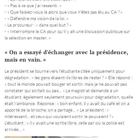
- « Pas à ce que j'ai ressenti. »
- « Que faisiez-vous là alors que vous n'êtes pas élu au CA ? »
- « Défendre ma vision de la loi. »
- Le procureur : « dans quel but ? »
- « Interrompre le CA pour qu'il y ait une discussion publique sur
la sélection en master. »
« On a essayé d'échanger avec la présidence,
mais en vain. »
Le président se tourne vers l'étudiante citée uniquement pour
dégradation : « les gens étaient-ils libres de rester ? » Elle répond :
« tout le monde pouvait bouger et sortir, mais je ne pouvait pas
constater qui sortait ou pas... » Le magistrat demande à un
étudiant, également seulement poursuivi pour dégradation, quelle
était l'ambiance. Réponse : « bon enfant, il y avait du café et on a
apporté de la brioche, on a partagé... » Le président : «
intéressant... et ceux qui voulaient sortir le pouvaient ? »
L'étudiant : « il y avait une sortie libre, celle par où la police est
arrivée... »