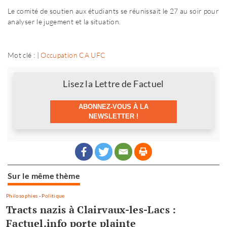
Le comité de soutien aux étudiants se réunissait le 27 au soir pour
analyser le jugement et la situation.
Mot clé : |
Occupation CA UFC
Newsletter
Lisez la Lettre de Factuel
ABONNEZ-VOUS À LA
NEWSLETTER !
Sur le même thème
Philosophies
-
Politique
Tracts nazis à Clairvaux-les-Lacs :
Factuel.info porte plainte