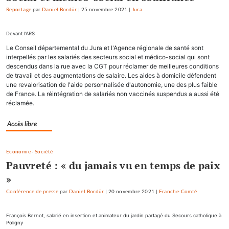
Reportage
par
Daniel Bordür
|
25 novembre 2021
|
Jura
Devant l'ARS
Le Conseil départemental du Jura et l'Agence régionale de santé sont
interpellés par les salariés des secteurs social et médico-social qui sont
descendus dans la rue avec la CGT pour réclamer de meilleures conditions
de travail et des augmentations de salaire. Les aides à domicile défendent
une revalorisation de l'aide personnalisée d'autonomie, une des plus faible
de France. La réintégration de salariés non vaccinés suspendus a aussi été
réclamée.
Accès libre
Economie
-
Société
Pauvreté : « du jamais vu en temps de paix
»
Conférence de presse
par
Daniel Bordür
|
20 novembre 2021
|
Franche-Comté
François Bernot, salarié en insertion et animateur du jardin partagé du Secours catholique à
Poligny