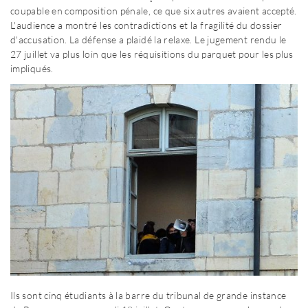
coupable en composition pénale, ce que six autres avaient accepté.
L'audience a montré les contradictions et la fragilité du dossier
d'accusation. La défense a plaidé la relaxe. Le jugement rendu le
27 juillet va plus loin que les réquisitions du parquet pour les plus
impliqués.
Ils sont cinq étudiants à la barre du tribunal de grande instance