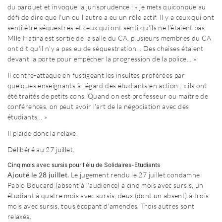
du parquet et invoque la jurisprudence : « je mets quiconque au
défi de dire que l'un ou l'autre a eu un rôle actif. Il y a ceux qui ont
senti être séquestrés et ceux qui ont senti qu'ils ne l'étaient pas.
Mlle Hatira est sortie de la salle du CA, plusieurs membres du CA
ont dit qu'il n'y a pas eu de séquestration... Des chaises étaient
devant la porte pour empêcher la progression de la police... »
Il contre-attaque en fustigeant les insultes proférées par
quelques enseignants à l'égard des étudiants en action : « ils ont
été traités de petits cons. Quand on est professeur ou maître de
conférences, on peut avoir l'art de la négociation avec des
étudiants... »
Il plaide donc la relaxe.
Délibéré au 27 juillet.
Cinq mois avec sursis pour l'élu de Solidaires-Etudiants
Ajouté le 28 juillet.
Le jugement rendu le 27 juillet condamne
Pablo Boucard (absent à l'audience) à cinq mois avec sursis, un
étudiant à quatre mois avec sursis, deux (dont un absent) à trois
mois avec sursis, tous écopant d'amendes. Trois autres sont
relaxés.