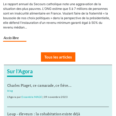
Le rapport annuel du Secours catholique note une aggravation de la
situation des plus pauvres. L'ONG estime que 5 à 7 millions de personnes
sont en insécurité alimentaire en France. Voulant faire de la fraternité « la
boussole de nos choix politiques » dans la perspective de la présidentielle,
elle défend l'instauration d'un revenu minimum garanti égal à 50% du
revenu médian...
Accès libre
Tous les articles
Sur l’Agora
Charles Piaget, ce camarade, ce frère...
blog
L'Agora
par
Ensemble MAGE
|
09 novembre 2023
Loup - éleveurs : la cohabitation existe déjà