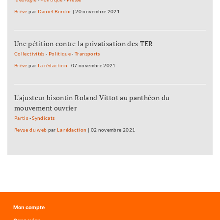
Brève
par
Daniel Bordür
|
20 novembre 2021
Une pétition contre la privatisation des TER
Collectivités
-
Politique
-
Transports
Brève
par
La rédaction
|
07 novembre 2021
L'ajusteur bisontin Roland Vittot au panthéon du
mouvement ouvrier
Partis
-
Syndicats
Revue du web
par
La rédaction
|
02 novembre 2021
Mon compte