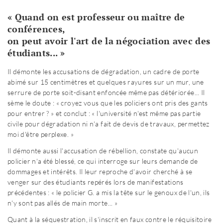
« Quand on est professeur ou maître de
conférences,
on peut avoir l'art de la négociation avec des
étudiants... »
Il démonte les accusations de dégradation, un cadre de porte
abimé sur 15 centimètres et quelques rayures sur un mur, une
serrure de porte soit-disant enfoncée même pas détériorée... Il
sème le doute : « croyez vous que les policiers ont pris des gants
pour entrer ? » et conclut : « l'université n'est même pas partie
civile pour dégradation ni n'a fait de devis de travaux, permettez
moi d'être perplexe. »
Il démonte aussi l'accusation de rébellion, constate qu'aucun
policier n'a été blessé, ce qui interroge sur leurs demande de
dommages et intérêts. Il leur reproche d'avoir cherché à se
venger sur des étudiants repérés lors de manifestations
précédentes : « le policier G. a mis la tête sur le genoux de l'un, ils
n'y sont pas allés de main morte... »
Quant à la séquestration, il s'inscrit en faux contre le réquisitoire