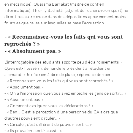
en mécanique), Oussama Barrakat (maitre de conf en
informatique), Thierry Bachetti (adjoint de recherche en sport) ne
diront pas autre chose dans des dépositions apparemment moins
fournies que celles sur lesquelles se base l'accusation.
- « Reconnaissez-vous les faits qui vous sont
reprochés ? »
- « Absolument pas. »
L'interrogatoire des étudiants apporte peu d'éclaircissements. «
Que s'est-il passé ? », demande le président à l'étudiant en
allemand. « Je n'ai rien à dire de plus », répond ce dernier.
- « Reconnaissez-vous les faits qui vous sont reprochés ? »
- « Absolument pas. »
- « On a l'impression que vous avez empêché les gens de sortir... »
- « Absolument pas. »
- « Comment expliquez-vous les déclarations ? »
- « Ben... C'est la perception d'une personne du CA alors que
d'autres pouvaient circuler... »
- « Circuler, c'est différent de pouvoir sortir... »
- « Ils pouvaient sortir aussi... »