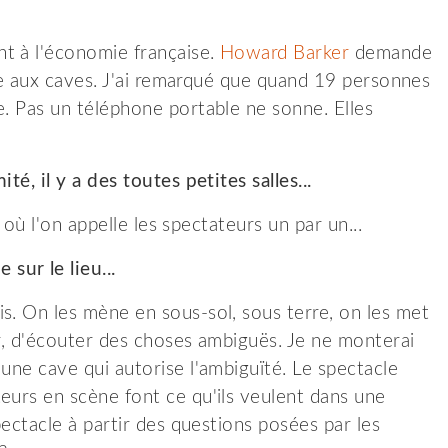
t à l'économie française.
Howard Barker
demande
rive aux caves. J'ai remarqué que quand 19 personnes
e. Pas un téléphone portable ne sonne. Elles
té, il y a des toutes petites salles...
l où l'on appelle les spectateurs un par un...
sur le lieu...
s. On les mène en sous-sol, sous terre, on les met
er, d'écouter des choses ambiguës. Je ne monterai
une cave qui autorise l'ambiguïté. Le spectacle
eurs en scène font ce qu'ils veulent dans une
pectacle à partir des questions posées par les