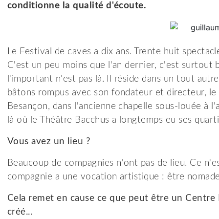
conditionne la qualité d'écoute.
Le Festival de caves a dix ans. Trente huit spectacl
C'est un peu moins que l'an dernier, c'est surtout 
l'important n'est pas là. Il réside dans un tout autr
bâtons rompus avec son fondateur et directeur, le 
Besançon, dans l'ancienne chapelle sous-louée à l'a
là où le Théâtre Bacchus a longtemps eu ses quartie
Vous avez un lieu ?
Beaucoup de compagnies n'ont pas de lieu. Ce n'es
compagnie a une vocation artistique : être nomade.
Cela remet en cause ce que peut être un Centre D
créé...