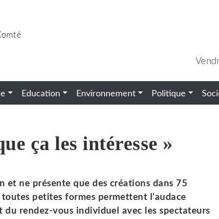
-Comté
Vendr
ie
Education
Environnement
Politique
Soci
que ça les intéresse »
uin et ne présente que des créations dans 75
s toutes petites formes permettent l'audace
 et du rendez-vous individuel avec les spectateurs