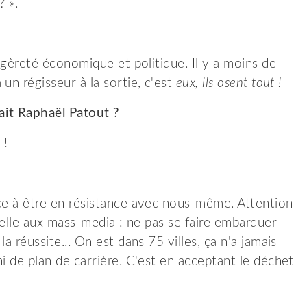
? ».
légèreté économique et politique. Il y a moins de
un régisseur à la sortie, c'est
eux, ils osent tout !
ait Raphaël Patout ?
 !
rce à être en résistance avec nous-même. Attention
tuelle aux mass-media : ne pas se faire embarquer
a réussite... On est dans 75 villes, ça n'a jamais
i de plan de carrière. C'est en acceptant le déchet