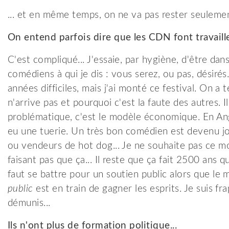
... et en même temps, on ne va pas rester seuleme
On entend parfois dire que les CDN font travaille
C'est compliqué... J'essaie, par hygiène, d'être dans
comédiens à qui je dis : vous serez, ou pas, désirés
années difficiles, mais j'ai monté ce festival. On a
n'arrive pas et pourquoi c'est la faute des autres. Il
problématique, c'est le modèle économique. En Angle
eu une tuerie. Un très bon comédien est devenu jo
ou vendeurs de hot dog... Je ne souhaite pas ce 
faisant pas que ça... Il reste que ça fait 2500 ans qu
faut se battre pour un soutien public alors que le 
public
est en train de gagner les esprits. Je suis f
démunis...
Ils n'ont plus de formation politique...