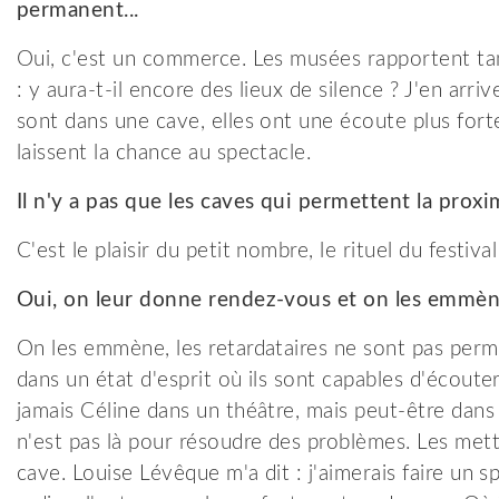
permanent...
Oui, c'est un commerce. Les musées rapportent tan
: y aura-t-il encore des lieux de silence ? J'en ar
sont dans une cave, elles ont une écoute plus fort
laissent la chance au spectacle.
Il n'y a pas que les caves qui permettent la proximi
C'est le plaisir du petit nombre, le rituel du festiva
Oui, on leur donne rendez-vous et on les emmène 
On les emmène, les retardataires ne sont pas permi
dans un état d'esprit où ils sont capables d'écout
jamais Céline dans un théâtre, mais peut-être dans 
n'est pas là pour résoudre des problèmes. Les mett
cave. Louise Lévêque m'a dit : j'aimerais faire un s