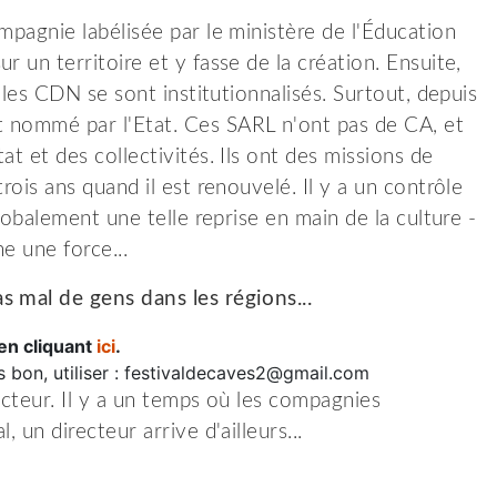
mpagnie labélisée par le ministère de l'Éducation
 un territoire et y fasse de la création. Ensuite,
, les CDN se sont institutionnalisés. Surtout, depuis
t nommé par l'Etat. Ces SARL n'ont pas de CA, et
t et des collectivités. Ils ont des missions de
rois ans quand il est renouvelé. Il y a un contrôle
globalement une telle reprise en main de la culture -
e une force...
s mal de gens dans les régions...
en cliquant
ici
.
as bon, utiliser : festivaldecaves2@gmail.com
ecteur. Il y a un temps où les compagnies
 un directeur arrive d'ailleurs...