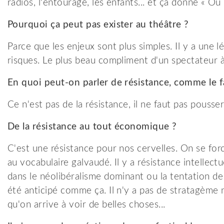
radios, l'entourage, les enfants... et ça donne « Où 
Pourquoi ça peut pas exister au théâtre ?
Parce que les enjeux sont plus simples. Il y a une 
risques. Le plus beau compliment d'un spectateur à 
En quoi peut-on parler de résistance, comme le f
Ce n'est pas de la résistance, il ne faut pas pousser
De la résistance au tout économique ?
C'est une résistance pour nos cervelles. On se fo
au vocabulaire galvaudé. Il y a résistance intellec
dans le néolibéralisme dominant ou la tentation de l
été anticipé comme ça. Il n'y a pas de stratagème n
qu'on arrive à voir de belles choses...