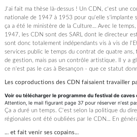
J'ai fait ma thèse là-dessus ! Un CDN, c'est une co
nationale de 1947 à 1953 pour qu'elle s'implante sur
ça a été le ministère de la Culture... Avec le temps
1947, les CDN sont des SARL dont le directeur es
sont donc totalement indépendants vis à vis de l'Eta
services public le temps du contrat de quatre ans, t
de gestion, mais pas un contrôle artistique. Il y a 
ce n'est pas le cas à Besançon - que ce statut donn
Les coproductions des CDN faisaient travailler pa
Voir ou télécharger le programme du festival de caves 
Attention, le mail figurant page 37 pour réserver n'est p
Ça a duré un temps. C'est selon la politique du dir
régionales ont été oubliées par le CDN... En général,
... et fait venir ses copains...