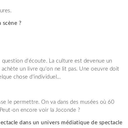
tures.
n scène ?
 question d'écoute. La culture est devenue un
achète un livre qu'on ne lit pas. Une oeuvre doit
lque chose d'individuel...
uisse le permettre. On va dans des musées où 60
! Peut-on encore voir la Joconde ?
ectacle dans un univers médiatique de spectacle