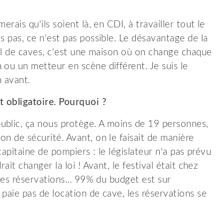
rais qu'ils soient là, en CDI, à travailler tout le
s pas, ce n'est pas possible. Le désavantage de la
ival de caves, c'est une maison où on change chaque
 ou un metteur en scène différent. Je suis le
n avant.
t obligatoire. Pourquoi ?
ublic, ça nous protège. A moins de 19 personnes,
n de sécurité. Avant, on le faisait de manière
capitaine de pompiers : le législateur n'a pas prévu
ait changer la loi ! Avant, le festival était chez
 des réservations... 99% du budget est sur
paie pas de location de cave, les réservations se