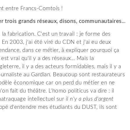
nt entre Francs-Comtois !
r trois grands réseaux, disons, communautaires...
 la fabrication. C'est un travail : je forme des
. En 2003, j'ai été viré du CDN et j'ai eu deux
 tendance, dans ce métier, à expliquer pourquoi ça
 est vrai qu'il y a des réseaux... Mais la
terre, il y a des acteurs formidables, mais il y a
urnaliste au Gardian. Beaucoup sont restaurateurs
modèle économique car on perd du métier en ne
'on fait du théâtre. L'homo politicus va dire : il
matraquage intellectuel sur
il n'y a plus d'argent
rappé d'entendre mes étudiants du DUST, ils sont