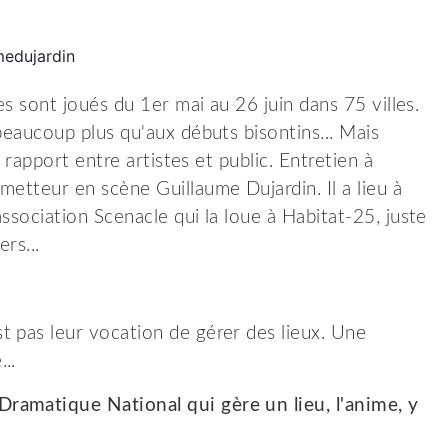
es sont joués du 1er mai au 26 juin dans 75 villes.
beaucoup plus qu'aux débuts bisontins... Mais
e rapport entre artistes et public. Entretien à
metteur en scène Guillaume Dujardin. Il a lieu à
ssociation Scenacle qui la loue à Habitat-25, juste
rs...
t pas leur vocation de gérer des lieux. Une
..
ramatique National qui gère un lieu, l'anime, y