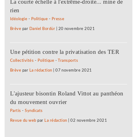
La courte échelle à l'extrême-droite... mine de
rien
Idéologie
-
Politique
-
Presse
Brève
par
Daniel Bordür
|
20 novembre 2021
Une pétition contre la privatisation des TER
Collectivités
-
Politique
-
Transports
Brève
par
La rédaction
|
07 novembre 2021
L'ajusteur bisontin Roland Vittot au panthéon
du mouvement ouvrier
Partis
-
Syndicats
Revue du web
par
La rédaction
|
02 novembre 2021