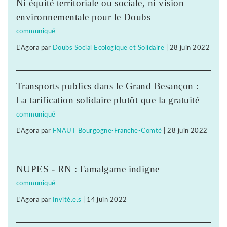
Ni équité territoriale ou sociale, ni vision
environnementale pour le Doubs
communiqué
L'Agora
par
Doubs Social Ecologique et Solidaire
|
28 juin 2022
Transports publics dans le Grand Besançon :
La tarification solidaire plutôt que la gratuité
communiqué
L'Agora
par
FNAUT Bourgogne-Franche-Comté
|
28 juin 2022
NUPES - RN : l'amalgame indigne
communiqué
L'Agora
par
Invité.e.s
|
14 juin 2022