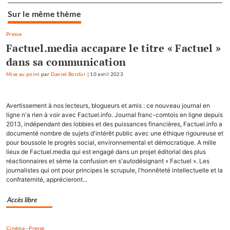
Sur le même thème
Presse
Factuel.media accapare le titre « Factuel »
dans sa communication
Mise au point
par
Daniel Bordür
|
10 avril 2023
Avertissement à nos lecteurs, blogueurs et amis : ce nouveau journal en
ligne n'a rien à voir avec Factuel.info. Journal franc-comtois en ligne depuis
2013, indépendant des lobbies et des puissances financières, Factuel.info a
documenté nombre de sujets d'intérêt public avec une éthique rigoureuse et
pour boussole le progrès social, environnemental et démocratique. A mille
lieux de Factuel.media qui est engagé dans un projet éditorial des plus
réactionnaires et sème la confusion en s'autodésignant « Factuel ». Les
journalistes qui ont pour principes le scrupule, l'honnêteté intellectuelle et la
confraternité, apprécieront...
Accès libre
Cinéma
-
Presse