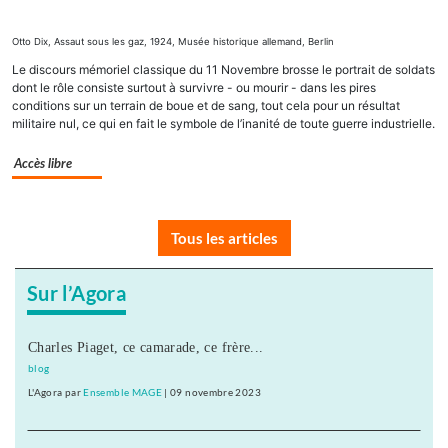
Otto Dix, Assaut sous les gaz, 1924, Musée historique allemand, Berlin
Le discours mémoriel classique du 11 Novembre brosse le portrait de soldats
dont le rôle consiste surtout à survivre - ou mourir - dans les pires
conditions sur un terrain de boue et de sang, tout cela pour un résultat
militaire nul, ce qui en fait le symbole de l’inanité de toute guerre industrielle.
Accès libre
Tous les articles
Sur l’Agora
Charles Piaget, ce camarade, ce frère...
blog
L'Agora
par
Ensemble MAGE
|
09 novembre 2023