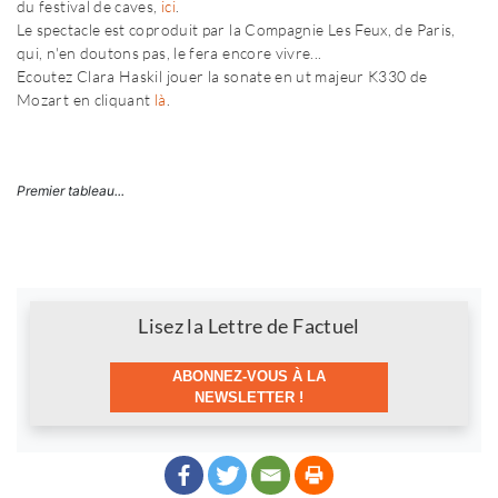
du festival de caves,
ici
.
Le spectacle est coproduit par la Compagnie Les Feux, de Paris,
qui, n'en doutons pas, le fera encore vivre...
Ecoutez Clara Haskil jouer la sonate en ut majeur K330 de
Mozart en cliquant
là
.
Premier tableau...
Newsletter
Lisez la Lettre de Factuel
ABONNEZ-VOUS À LA
NEWSLETTER !