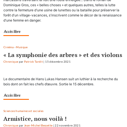
Dominique Gros, ces « belles choses » et quelques autres, telles la lutte
contre la fermeture d'une usine de lunettes ou la bataille pour préserver la
forêt d'un village-vacances, s'inscrivent comme le décor de la renaissance
d'une femme en danger.
Accès libre
Cinéma
-
Musique
« La symphonie des arbres » et des violons
Chronique
par
Patrick Tardit
|
15 décembre 2021
Le documentaire de Hans Lukas Hansen suit un luthier à la recherche du
bois dont on fait les chefs d’œuvre. Sortie le 15 décembre.
Accès libre
Sciences humaines et sociales
Armistice, nous voilà !
Chronique
par
Jean-Michel Bessette
|
22 novembre 2021