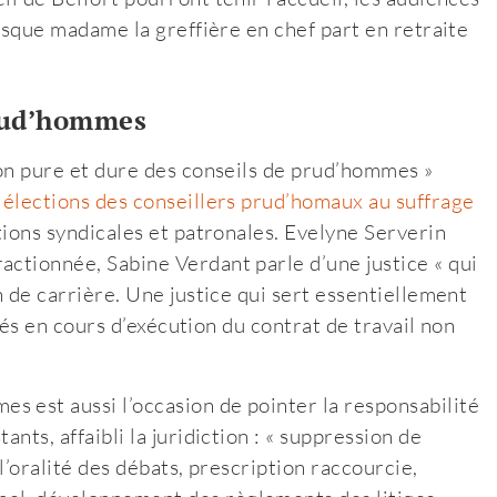
uisque madame la greffière en chef part en retraite
prud’hommes
tion pure et dure des conseils de prud’hommes »
 élections des conseillers prud’homaux au suffrage
ations syndicales et patronales. Evelyne Serverin
actionnée, Sabine Verdant parle d’une justice « qui
n de carrière. Une justice qui sert essentiellement
lités en cours d’exécution du contrat de travail non
 est aussi l’occasion de pointer la responsabilité
nts, affaibli la juridiction : « suppression de
 l’oralité des débats, prescription raccourcie,