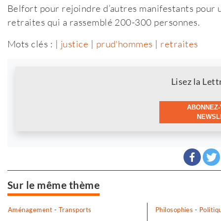
Belfort pour rejoindre d’autres manifestants pour
retraites qui a rassemblé 200-300 personnes.
Mots clés : |
justice
|
prud'hommes
|
retraites
Newsletter
Lisez la Lett
ABONNEZ-
NEWSLE
Sur le même thème
Aménagement
-
Transports
Philosophies
-
Politiq