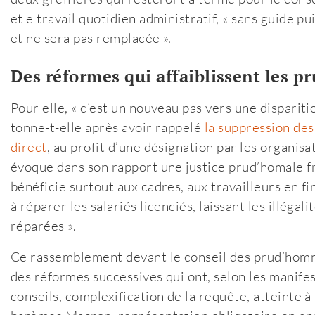
et e travail quotidien administratif, « sans guide p
et ne sera pas remplacée ».
Des réformes qui affaiblissent les 
Pour elle, « c’est un nouveau pas vers une dispari
tonne-t-elle après avoir rappelé
la suppression des
direct
, au profit d’une désignation par les organis
évoque dans son rapport une justice prud’homale fr
bénéficie surtout aux cadres, aux travailleurs en fi
à réparer les salariés licenciés, laissant les illéga
réparées ».
Ce rassemblement devant le conseil des prud’hommes
des réformes successives qui ont, selon les manifesta
conseils, complexification de la requête, atteinte à