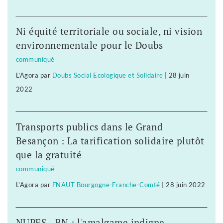
Ni équité territoriale ou sociale, ni vision
environnementale pour le Doubs
communiqué
L'Agora
par
Doubs Social Ecologique et Solidaire
|
28 juin
2022
Transports publics dans le Grand
Besançon : La tarification solidaire plutôt
que la gratuité
communiqué
L'Agora
par
FNAUT Bourgogne-Franche-Comté
|
28 juin 2022
NUPES - RN : l'amalgame indigne