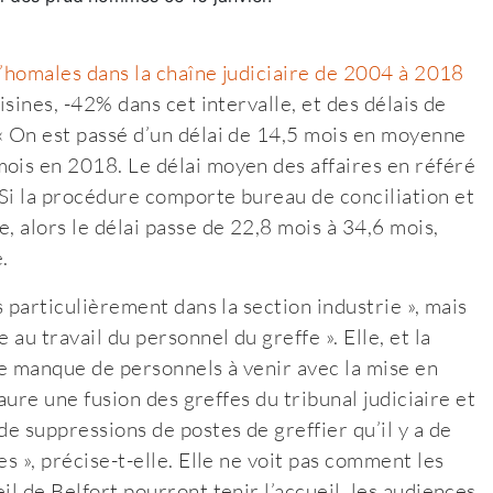
d’homales dans la chaîne judiciaire de 2004 à 2018
isines, -42% dans cet intervalle, et des délais de
« On est passé d’un délai de 14,5 mois en moyenne
ois en 2018. Le délai moyen des affaires en référé
Si la procédure comporte bureau de conciliation et
, alors le délai passe de 22,8 mois à 34,6 mois,
.
s particulièrement dans la section industrie », mais
au travail du personnel du greffe ». Elle, et la
e manque de personnels à venir avec la mise en
taure une fusion des greffes du tribunal judiciaire et
de suppressions de postes de greffier qu’il y a de
s », précise-t-elle. Elle ne voit pas comment les
l de Belfort pourront tenir l’accueil, les audiences