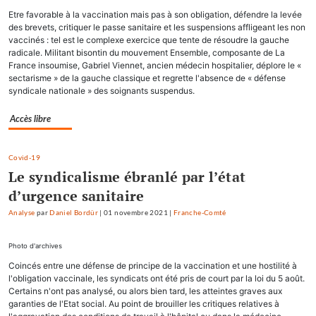
Etre favorable à la vaccination mais pas à son obligation, défendre la levée
des brevets, critiquer le passe sanitaire et les suspensions affligeant les non
vaccinés : tel est le complexe exercice que tente de résoudre la gauche
radicale. Militant bisontin du mouvement Ensemble, composante de La
France insoumise, Gabriel Viennet, ancien médecin hospitalier, déplore le «
sectarisme » de la gauche classique et regrette l'absence de « défense
syndicale nationale » des soignants suspendus.
Accès libre
Covid-19
Le syndicalisme ébranlé par l’état
d’urgence sanitaire
Analyse
par
Daniel Bordür
|
01 novembre 2021
|
Franche-Comté
Photo d'archives
Coincés entre une défense de principe de la vaccination et une hostilité à
l'obligation vaccinale, les syndicats ont été pris de court par la loi du 5 août.
Certains n'ont pas analysé, ou alors bien tard, les atteintes graves aux
garanties de l'Etat social. Au point de brouiller les critiques relatives à