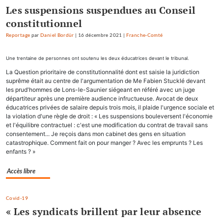
Les suspensions suspendues au Conseil
constitutionnel
Reportage
par
Daniel Bordür
|
16 décembre 2021
|
Franche-Comté
Une trentaine de personnes ont soutenu les deux éducatrices devant le tribunal.
La Question prioritaire de constitutionnalité dont est saisie la juridiction
suprême était au centre de l'argumentation de Me Fabien Stucklé devant
les prud'hommes de Lons-le-Saunier siégeant en référé avec un juge
départiteur après une première audience infructueuse. Avocat de deux
éducatrices privées de salaire depuis trois mois, il plaide l'urgence sociale et
la violation d'une règle de droit : « Les suspensions bouleversent l'économie
et l'équilibre contractuel : c'est une modification du contrat de travail sans
consentement... Je reçois dans mon cabinet des gens en situation
catastrophique. Comment fait on pour manger ? Avec les emprunts ? Les
enfants ? »
Accès libre
Covid-19
« Les syndicats brillent par leur absence