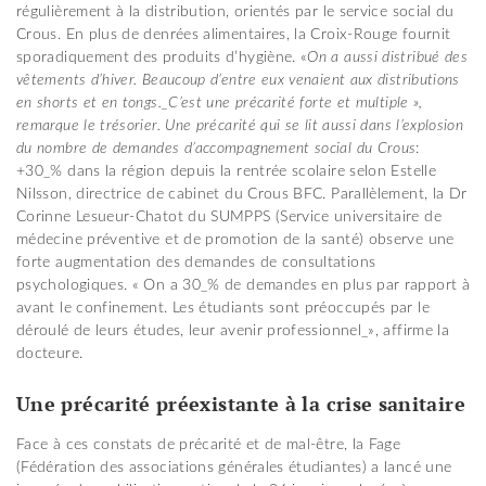
régulièrement à la distribution, orientés par le service social du
Crous. En plus de denrées alimentaires, la Croix-Rouge fournit
sporadiquement des produits d’hygiène. «
On a aussi distribué des
vêtements d’hiver. Beaucoup d’entre eux venaient aux distributions
en shorts et en tongs._C’est une précarité forte et multiple »,
remarque le trésorier. Une précarité qui se lit aussi dans l’explosion
du nombre de demandes d’accompagnement social du Crous
:
+30_% dans la région depuis la rentrée scolaire selon Estelle
Nilsson, directrice de cabinet du Crous BFC. Parallèlement, la Dr
Corinne Lesueur-Chatot du SUMPPS (Service universitaire de
médecine préventive et de promotion de la santé) observe une
forte augmentation des demandes de consultations
psychologiques. « On a 30_% de demandes en plus par rapport à
avant le confinement. Les étudiants sont préoccupés par le
déroulé de leurs études, leur avenir professionnel_», affirme la
docteure.
Une précarité préexistante à la crise sanitaire
Face à ces constats de précarité et de mal-être, la Fage
(Fédération des associations générales étudiantes) a lancé une