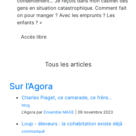
consentement... Je reçois dans mon cabinet des
gens en situation catastrophique. Comment fait
on pour manger ? Avec les emprunts ? Les
enfants ? »
Accès libre
Tous les articles
Sur l’Agora
Charles Piaget, ce camarade, ce frère...
blog
L'Agora
par
Ensemble MAGE
|
09 novembre 2023
Loup - éleveurs : la cohabitation existe déjà
communiqué