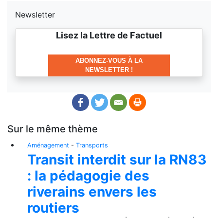
Newsletter
Lisez la Lettre de Factuel
ABONNEZ-VOUS À LA
NEWSLETTER !
Sur le même thème
Aménagement
-
Transports
Transit interdit sur la RN83
: la pédagogie des
riverains envers les
routiers