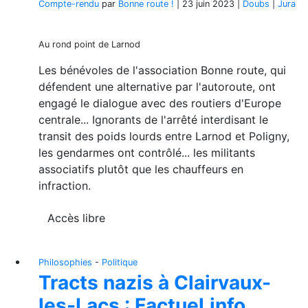
Compte-rendu
par
Bonne route !
|
23 juin 2023
|
Doubs
|
Jura
Au rond point de Larnod
Les bénévoles de l'association Bonne route, qui
défendent une alternative par l'autoroute, ont
engagé le dialogue avec des routiers d'Europe
centrale... Ignorants de l'arrêté interdisant le
transit des poids lourds entre Larnod et Poligny,
les gendarmes ont contrôlé... les militants
associatifs plutôt que les chauffeurs en
infraction.
Accès libre
Philosophies
-
Politique
Tracts nazis à Clairvaux-
les-Lacs : Factuel.info