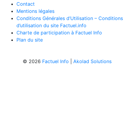
Contact
Mentions légales
Conditions Générales d’Utilisation – Conditions
d’utilisation du site Factuel.info
Charte de participation à Factuel Info
Plan du site
© 2026
Factuel Info
|
Akolad Solutions