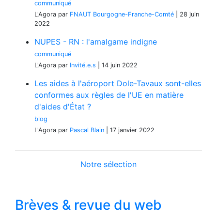
communiqué
L'Agora
par
FNAUT Bourgogne-Franche-Comté
|
28 juin
2022
NUPES - RN : l'amalgame indigne
communiqué
L'Agora
par
Invité.e.s
|
14 juin 2022
Les aides à l'aéroport Dole-Tavaux sont-elles
conformes aux règles de l'UE en matière
d'aides d'État ?
blog
L'Agora
par
Pascal Blain
|
17 janvier 2022
Notre sélection
Brèves & revue du web