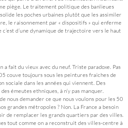
ême piège. Le traitement politique des banlieues
nsolide les poches urbaines plutôt que les assimiler
utre, le raisonnement par « dispositifs » qui enferme
e c’est d’une dynamique de trajectoire vers le haut
 a fait du vieux avec du neuf. Triste paradoxe. Pas
05 couve toujours sous les peintures fraiches de
on sociale dans les années qui viennent. Des
 des émeutes ethniques, à n’y pas manquer.
ais de nous demander ce que nous voulons pour les 50
os grandes métropoles ? Non. La France a besoin
r de remplacer les grands quartiers par des villes.
es tout comme on a reconstruit des villes-centre à