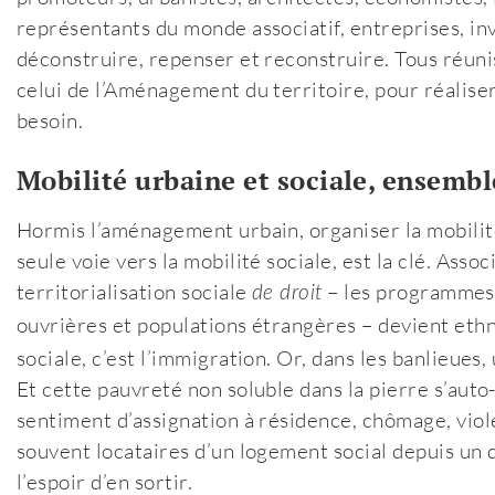
représentants du monde associatif, entreprises, in
déconstruire, repenser et reconstruire. Tous réuni
celui de l’Aménagement du territoire, pour réaliser
besoin.
Mobilité urbaine et sociale, ensembl
Hormis l’aménagement urbain, organiser la mobilité
seule voie vers la mobilité sociale, est la clé. Ass
territorialisation sociale
– les programmes 
de droit
ouvrières et populations étrangères – devient eth
sociale, c’est l’immigration. Or, dans les banlieues, 
Et cette pauvreté non soluble dans la pierre s’auto
sentiment d’assignation à résidence, chômage, vio
souvent locataires d’un logement social depuis un d
l’espoir d’en sortir.