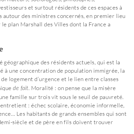
vestisseurs et surtout résidents de ces espaces à
s autour des ministres concernés, en premier lieu
 le plan Marshall des Villes dont la France a
e
 géographique des résidents actuels, qui est la
ocié à une concentration de population immigrée, la
de logement d’urgence et le lien entre classes
nique
. Moralité : on pense que la misère
de fait
une famille sur trois vit sous le seuil de pauvreté.
-entretient : échec scolaire, économie informelle,
lence… Les habitants de grands ensembles qui sont
emi-siècle et de père en fils doivent trouver