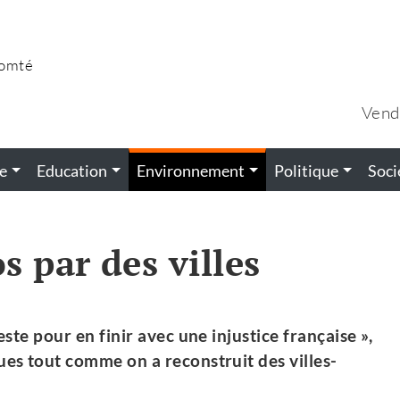
Comté
Vend
e
Education
Environnement
Politique
Soci
 par des villes
este pour en finir avec une injustice française »,
ues tout comme on a reconstruit des villes-