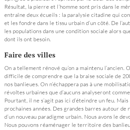
Résultat, la pierre et l’homme sont pris dans le m
entraîne deux écueils : la paralysie citadine qui co
et les fondre dans le tissu urbain d’un côté. De l’a
les populations dans une condition sociale alors qu
dont ils ont besoin.
Faire des villes
On a tellement rénové qu’on a maintenu l’ancien. On
difficile de comprendre que la braise sociale de 20
nos banlieues. On n’échappera pas à une mobilisati
révoltes urbaines que d’aucuns analyseront comme
Pourtant, il ne s’agit pas ici d’éteindre un feu. M
prochaines années. Des grandes barres autour de n
d’un nouveau paradigme urbain. Nous avons le devoi
Nous pouvons réaménager le territoire des banlieu