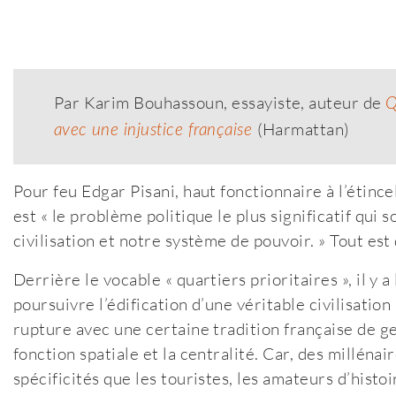
Par Karim Bouhassoun, essayiste, auteur de
Q
(Harmattan)
avec une injustice française
Pour feu Edgar Pisani, haut fonctionnaire à l’étinc
est « le problème politique le plus significatif qui 
civilisation et notre système de pouvoir. » Tout est 
Derrière le vocable « quartiers prioritaires », il y
poursuivre l’édification d’une véritable civilisatio
rupture avec une certaine tradition française de ges
fonction spatiale et la centralité. Car, des millén
spécificités que les touristes, les amateurs d’hist