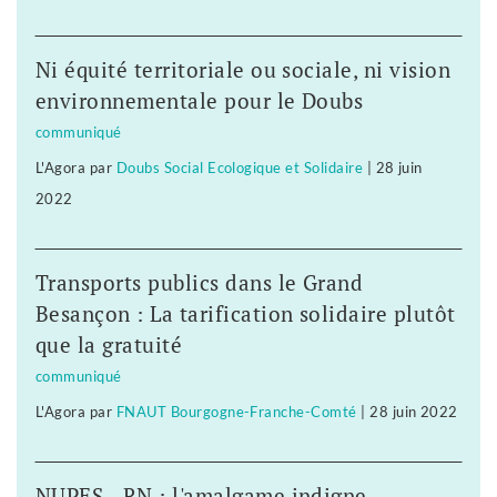
Ni équité territoriale ou sociale, ni vision
environnementale pour le Doubs
communiqué
L'Agora
par
Doubs Social Ecologique et Solidaire
|
28 juin
2022
Transports publics dans le Grand
Besançon : La tarification solidaire plutôt
que la gratuité
communiqué
L'Agora
par
FNAUT Bourgogne-Franche-Comté
|
28 juin 2022
NUPES - RN : l'amalgame indigne