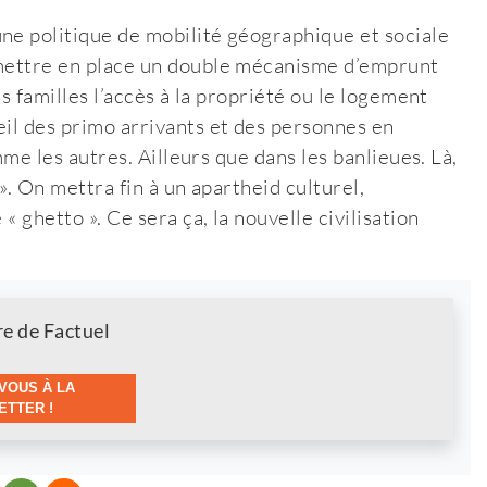
ne politique de mobilité géographique et sociale
 mettre en place un double mécanisme d’emprunt
es familles l’accès à la propriété ou le logement
eil des primo arrivants et des personnes en
omme les autres. Ailleurs que dans les banlieues. Là,
 ». On mettra fin à un apartheid culturel,
« ghetto ». Ce sera ça, la nouvelle civilisation
re de Factuel
VOUS À LA
TTER !