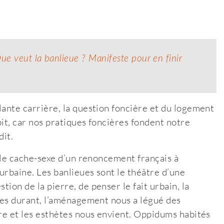
ue veut la banlieue ? Manifeste pour en finir
elante carrière, la question foncière et du logement
soit, car nos pratiques foncières fondent notre
dit.
 a le cache-sexe d’un renoncement français à
n urbaine. Les banlieues sont le théâtre d’une
tion de la pierre, de penser le fait urbain, la
aires durant, l’aménagement nous a légué des
oire et les esthètes nous envient. Oppidums habités