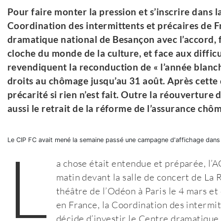
Pour faire monter la pression et s’inscrire dans la
Coordination des intermittents et précaires de 
dramatique national de Besançon avec l’accord, fé
cloche du monde de la culture, et face aux difficu
revendiquent la reconduction de « l’année blanch
droits au chômage jusqu’au 31 août. Après cett
précarité si rien n’est fait. Outre la réouvertur
aussi le retrait de la réforme de l’assurance chô
Le CIP FC avait mené la semaine passé une campagne d'affichage dans
L
a chose était entendue et préparée, l’AG
matin devant la salle de concert de La 
théâtre de l’Odéon à Paris le 4 mars et 
en France, la Coordination des intermi
décide d’investir le Centre dramatique 