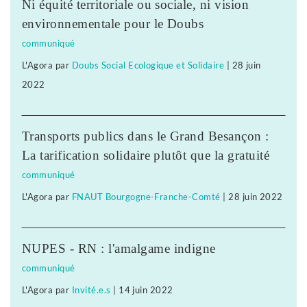
Ni équité territoriale ou sociale, ni vision
environnementale pour le Doubs
communiqué
L'Agora
par
Doubs Social Ecologique et Solidaire
|
28 juin
2022
Transports publics dans le Grand Besançon :
La tarification solidaire plutôt que la gratuité
communiqué
L'Agora
par
FNAUT Bourgogne-Franche-Comté
|
28 juin 2022
NUPES - RN : l'amalgame indigne
communiqué
L'Agora
par
Invité.e.s
|
14 juin 2022