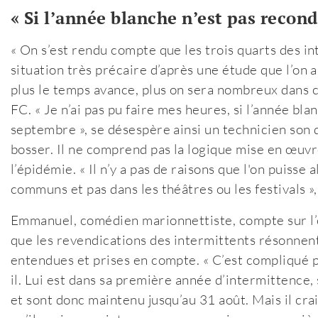
« Si l’année blanche n’est pas recond
« On s’est rendu compte que les trois quarts des in
situation très précaire d’après une étude que l’o
plus le temps avance, plus on sera nombreux dans c
FC. « Je n’ai pas pu faire mes heures, si l’année bla
septembre », se désespère ainsi un technicien son 
bosser. Il ne comprend pas la logique mise en œuv
l’épidémie. « Il n’y a pas de raisons que l'on puisse
communs et pas dans les théâtres ou les festivals »,
Emmanuel, comédien marionnettiste, compte sur l
que les revendications des intermittents résonnent 
entendues et prises en compte. « C’est compliqué p
il. Lui est dans sa première année d’intermittence,
et sont donc maintenu jusqu’au 31 août. Mais il cra