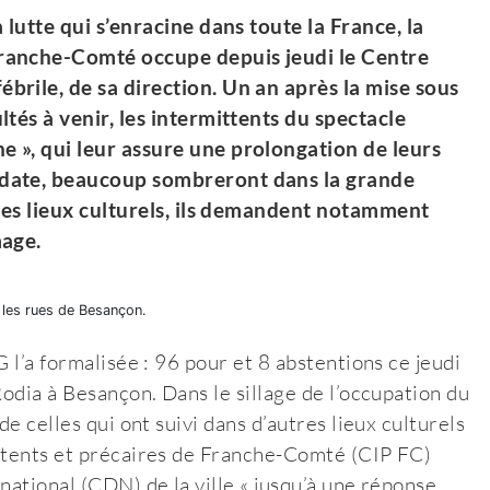
 lutte qui s’enracine dans toute la France, la
Franche-Comté occupe depuis jeudi le Centre
brile, de sa direction. Un an après la mise sous
ltés à venir, les intermittents du spectacle
e », qui leur assure une prolongation de leurs
e date, beaucoup sombreront dans la grande
e des lieux culturels, ils demandent notamment
mage.
 les rues de Besançon.
 l’a formalisée : 96 pour et 8 abstentions ce jeudi
Rodia à Besançon. Dans le sillage de l’occupation du
de celles qui ont suivi dans d’autres lieux culturels
ttents et précaires de Franche-Comté (CIP FC)
national (CDN) de la ville « jusqu’à une réponse