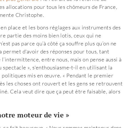
les allocations pour tous les chômeurs de France,
lamente Christophe.
e en place et les bons réglages aux instruments des
re partie des moins bien lotis, ceux qui ne
’est pas parce qu’à côté ça souffre plus qu’on ne
la permet d'avoir des réponses pour tous, tant
de l’intermittence, entre nous, mais on pense aussi à
 spectacle », s'enthousiasme-t-il en utilisant la
x politiques mis en œuvre. « Pendant le premier
rès les choses ont rouvert et les gens se retrouvent
iné. Cela veut dire que ça peut être faisable, alors
otre moteur de vie »
utur, ça fait beaucoup. « Nous sommes maintenus dans