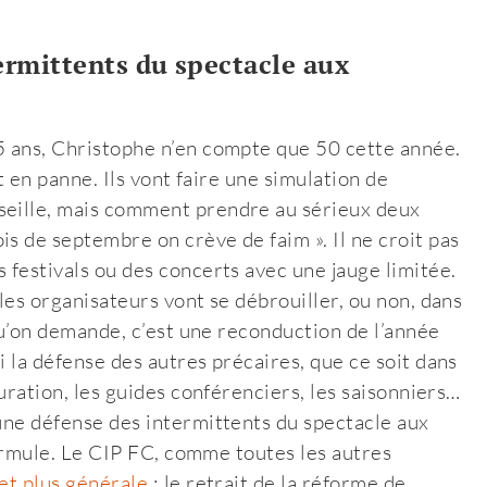
ermittents du spectacle aux
5 ans, Christophe n’en compte que 50 cette année.
st en panne. Ils vont faire une simulation de
seille, mais comment prendre au sérieux deux
s de septembre on crève de faim ». Il ne croit pas
 festivals ou des concerts avec une jauge limitée.
 les organisateurs vont se débrouiller, ou non, dans
 qu’on demande, c’est une reconduction de l’année
i la défense des autres précaires, que ce soit dans
auration, les guides conférenciers, les saisonniers…
’une défense des intermittents du spectacle aux
 formule. Le CIP FC, comme toutes les autres
et plus générale
: le retrait de la réforme de