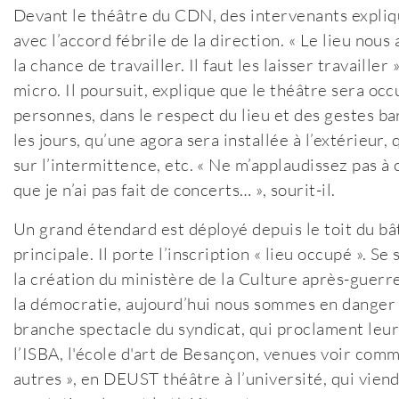
Devant le théâtre du CDN, des intervenants expliqu
avec l’accord fébrile de la direction. « Le lieu nous a
la chance de travailler. Il faut les laisser travaill
micro. Il poursuit, explique que le théâtre sera oc
personnes, dans le respect du lieu et des gestes b
les jours, qu’une agora sera installée à l’extérieur
sur l’intermittence, etc. « Ne m’applaudissez pas à c
que je n’ai pas fait de concerts… », sourit-il.
Un grand étendard est déployé depuis le toit du bâ
principale. Il porte l’inscription « lieu occupé ». 
la création du ministère de la Culture après-guerr
la démocratie, aujourd’hui nous sommes en danger 
branche spectacle du syndicat, qui proclament leur 
l’ISBA, l'école d'art de Besançon, venues voir comm
autres », en DEUST théâtre à l’université, qui vien