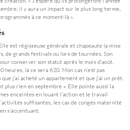
e création. « J’espère qu’ils prolongeront l'année
mbre, il y aura un impact sur le plus long terme,
programmés à ce moment-là ».
és
Elle est régisseuse générale et chapeaute la mise
s, de grands festivals ou lors de tournées. Son
 pour conserver son statut après le mois d’août.
00 heures, là ce sera 620. Mon cas n’est pas
que j’ai acheté un appartement et que j’ai un prêt.
t plus rien en septembre ». Elle pointe aussi la
s enceintes en louant l’action et le travail
d’activités suffisantes, les cas de congés maternité
en s’accentuant.