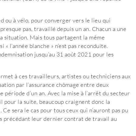
ed ou à vélo, pour converger vers le lieu qui
u presque pas, travaillé depuis un an. Chacun a une
sa situation. Mais tous partagent la même
i « l’année blanche » n’est pas reconduite.
indemnisation jusqu’au 31 août 2021 pour les
rmet à ces travailleurs, artistes ou techniciens aux
sation par l’assurance chômage entre deux
e période d’un an. Avec la mise à l’arrêt du secteur
il pour la suite, beaucoup craignent donc la
 Ce sera le cas pour tous ceux qui n’auront pas pu
s précédant leur dernier contrat de travail au