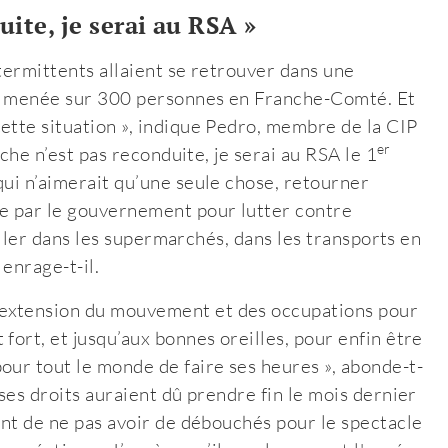
uite, je serai au RSA »
termittents allaient se retrouver dans une
n a menée sur 300 personnes en Franche-Comté. Et
ette situation », indique Pedro, membre de la CIP
er
nche n’est pas reconduite, je serai au RSA le 1
qui n’aimerait qu’une seule chose, retourner
re par le gouvernement pour lutter contre
 aller dans les supermarchés, dans les transports en
 enrage-t-il.
’extension du mouvement et des occupations pour
fort, et jusqu’aux bonnes oreilles, pour enfin être
our tout le monde de faire ses heures », abonde-t-
 ses droits auraient dû prendre fin le mois dernier
int de ne pas avoir de débouchés pour le spectacle