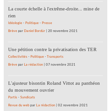
La courte échelle à l'extrême-droite... mine de
rien
Idéologie
-
Politique
-
Presse
Brève
par
Daniel Bordür
|
20 novembre 2021
Une pétition contre la privatisation des TER
Collectivités
-
Politique
-
Transports
Brève
par
La rédaction
|
07 novembre 2021
L'ajusteur bisontin Roland Vittot au panthéon
du mouvement ouvrier
Partis
-
Syndicats
Revue du web
par
La rédaction
|
02 novembre 2021