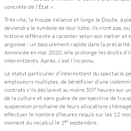
concrète de l’État ».
Très vite, la troupe s’élance et longe le Doubs, à pi
deviendra le symbole de leur lutte. Ils n’ont pas, o
histoire différente à raconter selon son métier et 
angoisse : un basculement rapide dans la précarité s
Annoncée en mai 2020, elle prolonge les droits d’
intermittents. Après, c’est l’inconnu.
Le statut particulier d’intermittent du spectacle pe
employeurs multiples, de bénéficier d’une indemni
contrats s’ils déclarent au moins 507 heures sur un
de la culture et sans guère de perspective de trava
suspension prochaine de leurs allocations chômage.
effectuer le nombre d’heures requis sur les 12 moi
er
moment du recalcul le 1
septembre.