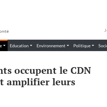
J
Comté
e
Education
Environnement
Politique
Soci
ents occupent le CDN
t amplifier leurs