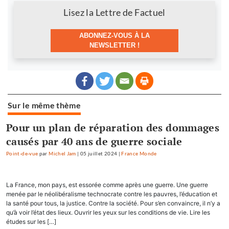
Newsletter
Lisez la Lettre de Factuel
ABONNEZ-VOUS À LA
NEWSLETTER !
Sur le même thème
Pour un plan de réparation des dommages
causés par 40 ans de guerre sociale
Point-de-vue
par
Michel Jam
|
05 juillet 2024
|
France Monde
La France, mon pays, est essorée comme après une guerre. Une guerre
menée par le néolibéralisme technocrate contre les pauvres, l’éducation et
la santé pour tous, la justice. Contre la société. Pour s’en convaincre, il n’y a
qu’à voir l’état des lieux. Ouvrir les yeux sur les conditions de vie. Lire les
études sur les […]