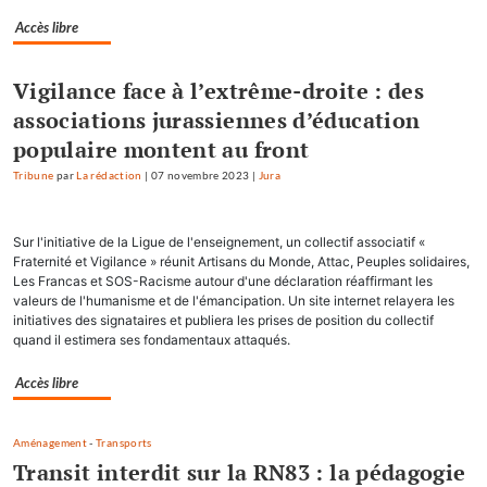
Accès libre
Vigilance face à l’extrême-droite : des
associations jurassiennes d’éducation
populaire montent au front
Tribune
par
La rédaction
|
07 novembre 2023
|
Jura
Sur l'initiative de la Ligue de l'enseignement, un collectif associatif «
Fraternité et Vigilance » réunit Artisans du Monde, Attac, Peuples solidaires,
Les Francas et SOS-Racisme autour d'une déclaration réaffirmant les
valeurs de l'humanisme et de l'émancipation. Un site internet relayera les
initiatives des signataires et publiera les prises de position du collectif
quand il estimera ses fondamentaux attaqués.
Accès libre
Aménagement
-
Transports
Transit interdit sur la RN83 : la pédagogie