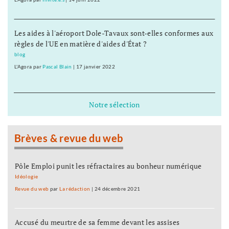
Les aides à l'aéroport Dole-Tavaux sont-elles conformes aux
règles de l'UE en matière d'aides d'État ?
blog
L'Agora
par
Pascal Blain
|
17 janvier 2022
Notre sélection
Brèves & revue du web
Pôle Emploi punit les réfractaires au bonheur numérique
Idéologie
Revue du web
par
La rédaction
|
24 décembre 2021
Accusé du meurtre de sa femme devant les assises