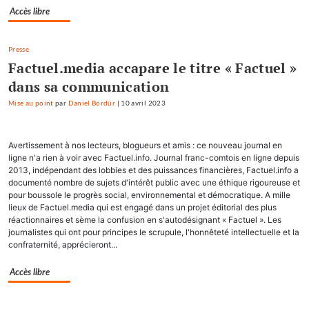
Accès libre
Presse
Factuel.media accapare le titre « Factuel »
dans sa communication
Mise au point
par
Daniel Bordür
|
10 avril 2023
Avertissement à nos lecteurs, blogueurs et amis : ce nouveau journal en
ligne n'a rien à voir avec Factuel.info. Journal franc-comtois en ligne depuis
2013, indépendant des lobbies et des puissances financières, Factuel.info a
documenté nombre de sujets d'intérêt public avec une éthique rigoureuse et
pour boussole le progrès social, environnemental et démocratique. A mille
lieux de Factuel.media qui est engagé dans un projet éditorial des plus
réactionnaires et sème la confusion en s'autodésignant « Factuel ». Les
journalistes qui ont pour principes le scrupule, l'honnêteté intellectuelle et la
confraternité, apprécieront...
Accès libre