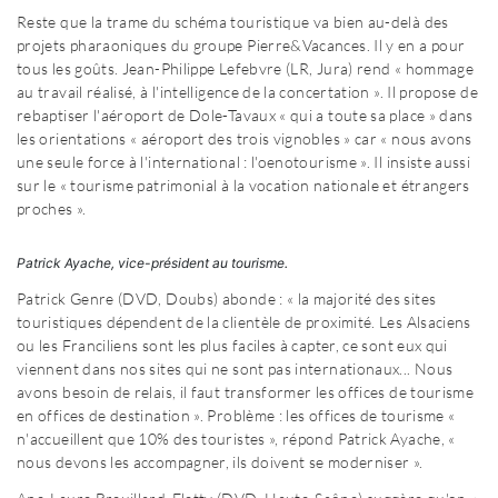
Reste que la trame du schéma touristique va bien au-delà des
projets pharaoniques du groupe Pierre&Vacances. Il y en a pour
tous les goûts. Jean-Philippe Lefebvre (LR, Jura) rend « hommage
au travail réalisé, à l'intelligence de la concertation ». Il propose de
rebaptiser l'aéroport de Dole-Tavaux « qui a toute sa place » dans
les orientations « aéroport des trois vignobles » car « nous avons
une seule force à l'international : l'oenotourisme ». Il insiste aussi
sur le « tourisme patrimonial à la vocation nationale et étrangers
proches ».
Patrick Ayache, vice-président au tourisme.
Patrick Genre (DVD, Doubs) abonde : « la majorité des sites
touristiques dépendent de la clientèle de proximité. Les Alsaciens
ou les Franciliens sont les plus faciles à capter, ce sont eux qui
viennent dans nos sites qui ne sont pas internationaux... Nous
avons besoin de relais, il faut transformer les offices de tourisme
en offices de destination ». Problème : les offices de tourisme «
n'accueillent que 10% des touristes », répond Patrick Ayache, «
nous devons les accompagner, ils doivent se moderniser ».