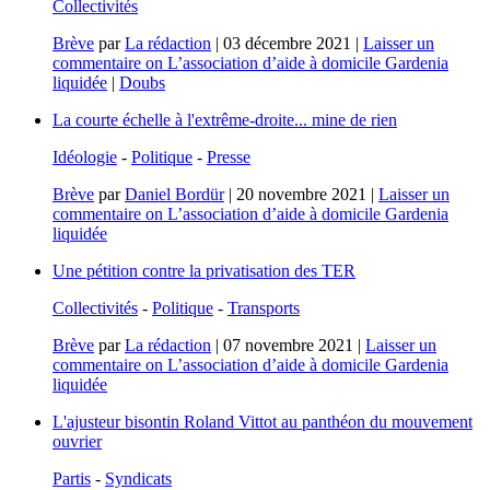
Collectivités
Brève
par
La rédaction
|
03 décembre 2021
|
Laisser un
commentaire
on L’association d’aide à domicile Gardenia
liquidée
|
Doubs
La courte échelle à l'extrême-droite... mine de rien
Idéologie
-
Politique
-
Presse
Brève
par
Daniel Bordür
|
20 novembre 2021
|
Laisser un
commentaire
on L’association d’aide à domicile Gardenia
liquidée
Une pétition contre la privatisation des TER
Collectivités
-
Politique
-
Transports
Brève
par
La rédaction
|
07 novembre 2021
|
Laisser un
commentaire
on L’association d’aide à domicile Gardenia
liquidée
L'ajusteur bisontin Roland Vittot au panthéon du mouvement
ouvrier
Partis
-
Syndicats