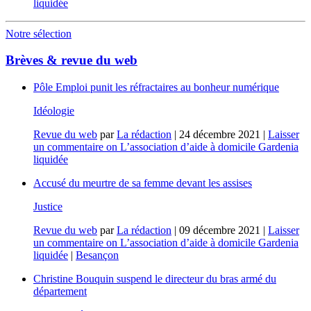
liquidée
Notre sélection
Brèves & revue du web
Pôle Emploi punit les réfractaires au bonheur numérique
Idéologie
Revue du web
par
La rédaction
|
24 décembre 2021
|
Laisser
un commentaire
on L’association d’aide à domicile Gardenia
liquidée
Accusé du meurtre de sa femme devant les assises
Justice
Revue du web
par
La rédaction
|
09 décembre 2021
|
Laisser
un commentaire
on L’association d’aide à domicile Gardenia
liquidée
|
Besançon
Christine Bouquin suspend le directeur du bras armé du
département