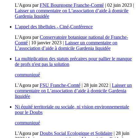
L'Agora
par
FNE Bourgogne Franche-Comté
|
02 juin 2023
|
Laisser un commentaire
on L’association d’aide à domicile
Gardenia liquidée
L'appel des libellules - Ciné-Conférence
L'Agora
par
Conservatoire botanique national de Franche-
Comté
|
10 janvier 2023
|
Laisser un commentaire
on
L’association d’aide à domicile Gardenia liquidée
La multiplication des statuts précaires pour pallier le manque
de profs n'est pas la solution
communiqué
L'Agora
par
FSU Franche-Comté
|
28 juin 2022
|
Laisser un
commentaire
on L’association d’aide à domicile Gardenia
liquidée
Ni équité territoriale ou sociale, ni vision environnementale
pour le Doubs
communiqué
L'Agora
par
Doubs Social Ecologique et Solidaire
|
28 juin