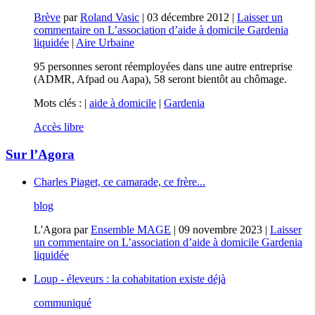
Brève
par
Roland Vasic
|
03 décembre 2012
|
Laisser un
commentaire
on L’association d’aide à domicile Gardenia
liquidée
|
Aire Urbaine
95 personnes seront réemployées dans une autre entreprise
(ADMR, Afpad ou Aapa), 58 seront bientôt au chômage.
Mots clés : |
aide à domicile
|
Gardenia
Accès libre
Sur l’Agora
Charles Piaget, ce camarade, ce frère...
blog
L'Agora
par
Ensemble MAGE
|
09 novembre 2023
|
Laisser
un commentaire
on L’association d’aide à domicile Gardenia
liquidée
Loup - éleveurs : la cohabitation existe déjà
communiqué