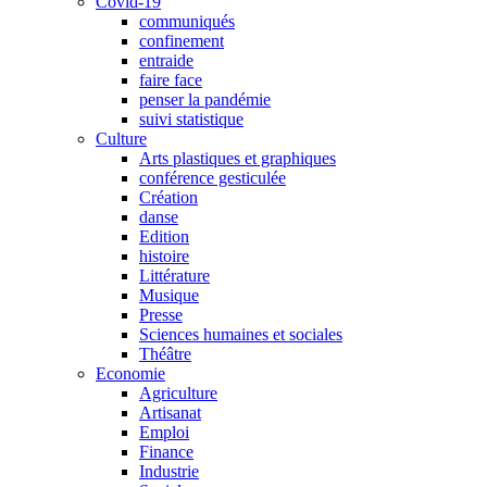
Covid-19
communiqués
confinement
entraide
faire face
penser la pandémie
suivi statistique
Culture
Arts plastiques et graphiques
conférence gesticulée
Création
danse
Edition
histoire
Littérature
Musique
Presse
Sciences humaines et sociales
Théâtre
Economie
Agriculture
Artisanat
Emploi
Finance
Industrie