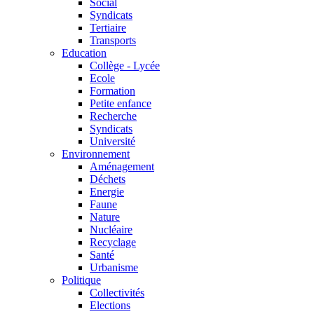
Social
Syndicats
Tertiaire
Transports
Education
Collège - Lycée
Ecole
Formation
Petite enfance
Recherche
Syndicats
Université
Environnement
Aménagement
Déchets
Energie
Faune
Nature
Nucléaire
Recyclage
Santé
Urbanisme
Politique
Collectivités
Elections