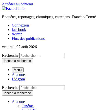
Accéder au contenu
Enquêtes, reportages, chroniques, entretiens, Franche-Comté
Connexion
facebook
twitter
Flux des publications
vendredi 07 août 2026
Recherche
lancer la recherche
Menu
A la une
L'Agora
Recherche
lancer la recherche
A la une
Cinéma