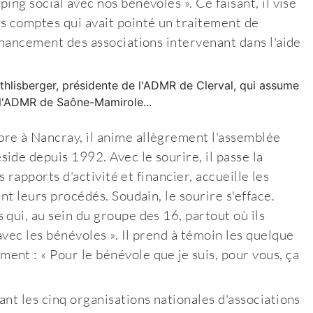
ng social avec nos bénévoles ». Ce faisant, il vise
s comptes qui avait pointé un traitement de
inancement des associations intervenant dans l'aide
re à Nancray, il anime allègrement l'assemblée
ide depuis 1992. Avec le sourire, il passe la
s rapports d'activité et financier, accueille les
nt leurs procédés. Soudain, le sourire s'efface.
qui, au sein du groupe des 16, partout où ils
vec les bénévoles ». Il prend à témoin les quelque
nt : « Pour le bénévole que je suis, pour vous, ça
nt les cinq organisations nationales d'associations