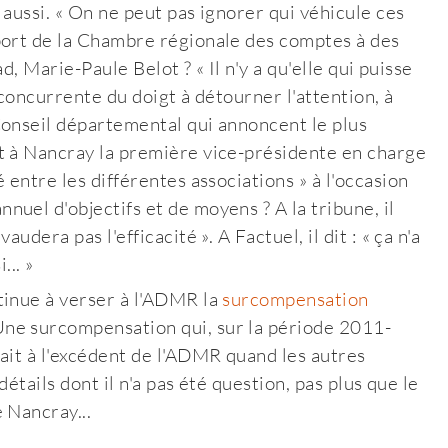
aussi. « On ne peut pas ignorer qui véhicule ces
port de la Chambre régionale des comptes à des
ad, Marie-Paule Belot ? « Il n'y a qu'elle qui puisse
 concurrente du doigt à détourner l'attention, à
Conseil départemental qui annoncent le plus
t à Nancray la première vice-présidente en charge
 entre les différentes associations » à l'occasion
annuel d'objectifs et de moyens
? A la tribune, il
dera pas l'efficacité ». A Factuel, il dit : « ça n'a
... »
tinue à verser à l'ADMR la
surcompensation
Une surcompensation qui, sur la période 2011-
ait à l'excédent de l'ADMR quand les autres
détails dont il n'a pas été question, pas plus que le
 Nancray...