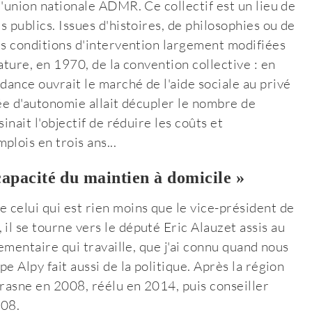
l'union nationale ADMR. Ce collectif est un lieu de
s publics. Issues d'histoires, de philosophies ou de
urs conditions d'intervention largement modifiées
nature, en 1970, de la convention collective : en
dance ouvrait le marché de l'aide sociale au privé
isée d'autonomie allait décupler le nombre de
inait l'objectif de réduire les coûts et
lois en trois ans...
 capacité du maintien à domicile »
 celui qui est rien moins que le vice-président de
il se tourne vers le député Eric Alauzet assis au
lementaire qui travaille, que j'ai connu quand nous
e Alpy fait aussi de la politique. Après la région
 Frasne en 2008, réélu en 2014, puis conseiller
008.