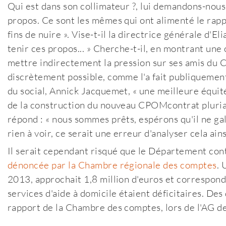
Qui est dans son collimateur ?, lui demandons-nous 
propos. Ce sont les mêmes qui ont alimenté le rap
fins de nuire ». Vise-t-il la directrice générale d'Eli
tenir ces propos... » Cherche-t-il, en montrant une
mettre indirectement la pression sur ses amis du 
discrètement possible, comme l'a fait publiquemen
du social, Annick Jacquemet, « une meilleure équité
de la construction du nouveau CPOM
contrat pluri
répond : « nous sommes prêts, espérons qu'il ne galvau
rien à voir, ce serait une erreur d'analyser cela ainsi
Il serait cependant risqué que le Département con
dénoncée par la Chambre régionale des comptes
. 
2013, approchait 1,8 million d'euros et correspond
services d'aide à domicile étaient déficitaires. Des 
rapport de la Chambre des comptes, lors de l'AG de