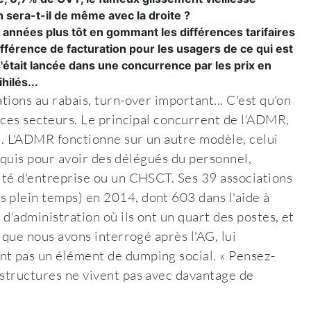
En sera-t-il de même avec la droite ?
années plus tôt en gommant les différences tarifaires
ifférence de facturation pour les usagers de ce qui est
'était lancée dans une concurrence par les prix en
hilés...
tions au rabais, turn-over important... C'est qu'on
e ces secteurs. Le principal concurrent de l'ADMR,
l. L'ADMR fonctionne sur un autre modèle, celui
 requis pour avoir des délégués du personnel,
mité d'entreprise ou un CHSCT. Ses 39 associations
 plein temps) en 2014, dont 603 dans l'aide à
 d'administration où ils ont un quart des postes, et
y que nous avons interrogé après l'AG, lui
nt pas un élément de dumping social. « Pensez-
 structures ne vivent pas avec davantage de