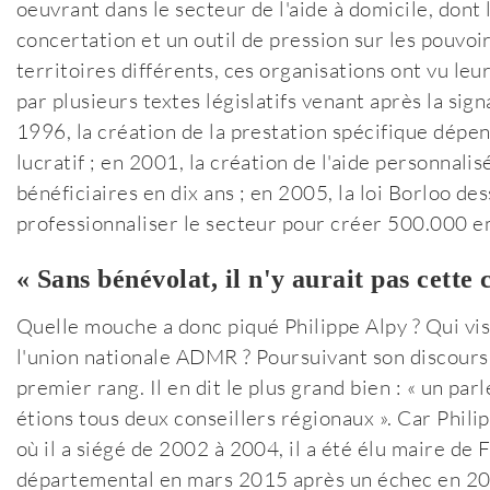
oeuvrant dans le secteur de l'aide à domicile, dont 
concertation et un outil de pression sur les pouvoir
territoires différents, ces organisations ont vu le
par plusieurs textes législatifs venant après la sig
1996, la création de la prestation spécifique dépen
lucratif ; en 2001, la création de l'aide personnal
bénéficiaires en dix ans ; en 2005, la loi Borloo dess
professionnaliser le secteur pour créer 500.000 emp
« Sans bénévolat, il n'y aurait pas cette
Quelle mouche a donc piqué Philippe Alpy ? Qui vise
l'union nationale ADMR ? Poursuivant son discours, 
premier rang. Il en dit le plus grand bien : « un par
étions tous deux conseillers régionaux ». Car Philipp
où il a siégé de 2002 à 2004, il a été élu maire de
départemental en mars 2015 après un échec en 2