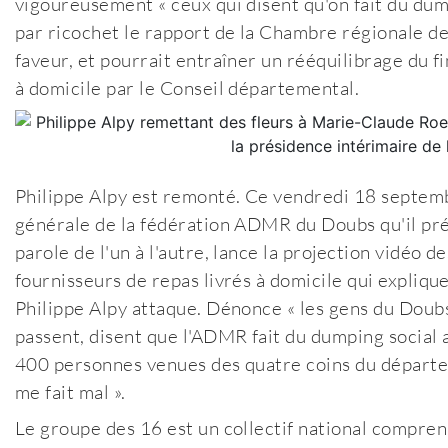
vigoureusement « ceux qui disent qu'on fait du dumpi
par ricochet le rapport de la Chambre régionale de
faveur, et pourrait entraîner un rééquilibrage du f
à domicile par le Conseil départemental.
Philippe Alpy est remonté. Ce vendredi 18 septemb
générale de la fédération ADMR du Doubs qu'il prés
parole de l'un à l'autre, lance la projection vidéo de
fournisseurs de repas livrés à domicile qui explique
Philippe Alpy attaque. Dénonce « les gens du Doubs 
passent, disent que l'ADMR fait du dumping social a
400 personnes venues des quatre coins du départeme
me fait mal ».
Le groupe des 16 est un collectif national comprena