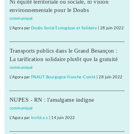
Ni équité territoriale ou sociale, ni vision
environnementale pour le Doubs
communiqué
L'Agora
par
Doubs Social Ecologique et Solidaire
|
28 juin 2022
Transports publics dans le Grand Besançon :
La tarification solidaire plutôt que la gratuité
communiqué
L'Agora
par
FNAUT Bourgogne-Franche-Comté
|
28 juin 2022
NUPES - RN : l'amalgame indigne
communiqué
L'Agora
par
Invité.e.s
|
14 juin 2022