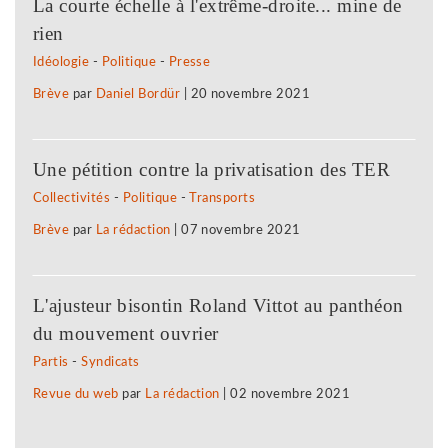
La courte échelle à l'extrême-droite... mine de
rien
Idéologie
-
Politique
-
Presse
Brève
par
Daniel Bordür
|
20 novembre 2021
Une pétition contre la privatisation des TER
Collectivités
-
Politique
-
Transports
Brève
par
La rédaction
|
07 novembre 2021
L'ajusteur bisontin Roland Vittot au panthéon
du mouvement ouvrier
Partis
-
Syndicats
Revue du web
par
La rédaction
|
02 novembre 2021