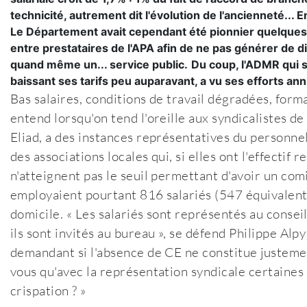
technicité, autrement dit l'évolution de l'ancienneté... 
Le Département avait cependant été pionnier quelques 
entre prestataires de l'APA afin de ne pas générer de d
quand même un... service public.
Du coup, l'ADMR qui s
baissant ses tarifs peu auparavant, a vu ses efforts anni
Bas salaires, conditions de travail dégradées, forma
entend lorsqu'on tend l'oreille aux syndicalistes d
Eliad, a des instances représentatives du personne
des associations locales qui, si elles ont l'effectif
n'atteignent pas le seuil permettant d'avoir un co
employaient pourtant 816 salariés (547 équivalents
domicile. « Les salariés sont représentés au conseil
ils sont invités au bureau », se défend Philippe Alp
demandant si l'absence de CE ne constitue justeme
vous qu'avec la représentation syndicale certaines
crispation ? »