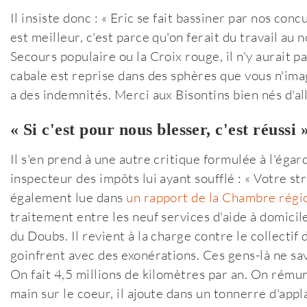
Il insiste donc : « Eric se fait bassiner par nos con
est meilleur, c'est parce qu'on ferait du travail au 
Secours populaire ou la Croix rouge, il n'y aurait p
cabale est reprise dans des sphères que vous n'ima
a des indemnités. Merci aux Bisontins bien nés d'all
« Si c'est pour nous blesser, c'est réussi 
Il s'en prend à une autre critique formulée à l'égar
inspecteur des impôts lui ayant soufflé : « Votre str
également lue dans
un rapport de la Chambre régi
traitement entre les neuf services d'aide à domici
du Doubs. Il revient à la charge contre le collecti
goinfrent avec des exonérations. Ces gens-là ne sa
On fait 4,5 millions de kilomètres par an. On rémun
main sur le coeur, il ajoute dans un tonnerre d'appl