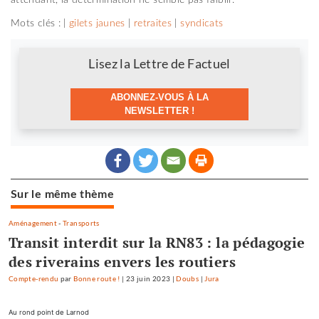
Mots clés : |
gilets jaunes
|
retraites
|
syndicats
Newsletter
Lisez la Lettre de Factuel
ABONNEZ-VOUS À LA
NEWSLETTER !
Sur le même thème
Aménagement
-
Transports
Transit interdit sur la RN83 : la pédagogie
des riverains envers les routiers
Compte-rendu
par
Bonne route !
|
23 juin 2023
|
Doubs
|
Jura
Au rond point de Larnod