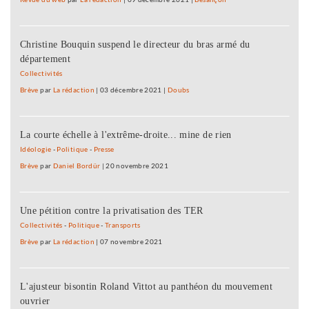
Christine Bouquin suspend le directeur du bras armé du
département
Collectivités
Brève
par
La rédaction
|
03 décembre 2021
|
Doubs
La courte échelle à l'extrême-droite... mine de rien
Idéologie
-
Politique
-
Presse
Brève
par
Daniel Bordür
|
20 novembre 2021
Une pétition contre la privatisation des TER
Collectivités
-
Politique
-
Transports
Brève
par
La rédaction
|
07 novembre 2021
L'ajusteur bisontin Roland Vittot au panthéon du mouvement
ouvrier