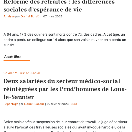
Réforme des retraites : les différences
sociales d’espérance de vie
Analyse
par
Daniel Bordür
|
07 mars 2023
A 64 ans, 17% des ouvriers sont morts contre 7% des cadres. A cet âge, un
cadre a perdu un collègue sur 14 alors que son voisin ouvrier en a perdu un
sur six...
Accès libre
Covid-19
-
Justice
-
Social
Deux salariées du secteur médico-social
réintégrées par les Prud’hommes de Lons-
le-Saunier
Reportage
par
Daniel Bordür
|
02 février 2023
|
Jura
Seize mois après la suspension de leur contrat de travail, le juge départiteur
a suivi l'avocat des travailleuses sociales qui avait invoqué l'article 8 de la