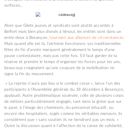
surfaces…
Alors que Gilets jaunes et syndicats sont plutôt accordés à
Belfort mais bien plus divisés à Vesoul, les entités sont dans un
entre-deux à Besançon,
tournant aux alliances de circonstances
.
Mais quand elle est là, l’alchimie fonctionne. Les traditionnelles
fêtes de fin d’année marquent généralement le temps d’une
pause contestataire, mais pas cette fois. S’il faut garder de la
réserve et prendre le temps d’organiser les forces pour les uns,
beaucoup craignaient qu’une coupure de la mobilisation ne
signe la fin du mouvement.
« La reprise n’aura pas lieu si le combat cesse », lance l’un des
participants à l’Assemblée générale du 18 décembre à Besançon,
applaudi. Autre problématique soulevée, celle de plusieurs corps
de métiers particulièrement engagés, tant dans la grève que sur
le pavé, à l’image des cheminots, du personnel éducatif, ou
encore des hospitaliers. Jugés comme les véritables meneurs, ils
considèrent que « sans soutien ils ne tiendront pas un mois. »
Outre la discussion quant à l’affection de la caisse de solidarité,