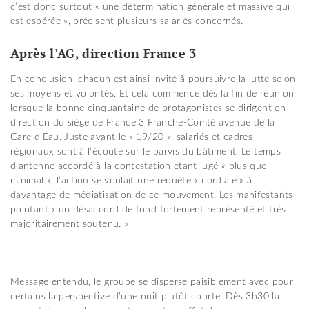
c’est donc surtout « une détermination générale et massive qui
est espérée », précisent plusieurs salariés concernés.
Après l’AG, direction France 3
En conclusion, chacun est ainsi invité à poursuivre la lutte selon
ses moyens et volontés. Et cela commence dès la fin de réunion,
lorsque la bonne cinquantaine de protagonistes se dirigent en
direction du siège de France 3 Franche-Comté avenue de la
Gare d’Eau. Juste avant le « 19/20 », salariés et cadres
régionaux sont à l’écoute sur le parvis du bâtiment. Le temps
d’antenne accordé à la contestation étant jugé « plus que
minimal », l’action se voulait une requête « cordiale » à
davantage de médiatisation de ce mouvement. Les manifestants
pointant « un désaccord de fond fortement représenté et très
majoritairement soutenu. »
Message entendu, le groupe se disperse paisiblement avec pour
certains la perspective d’une nuit plutôt courte. Dès 3h30 la