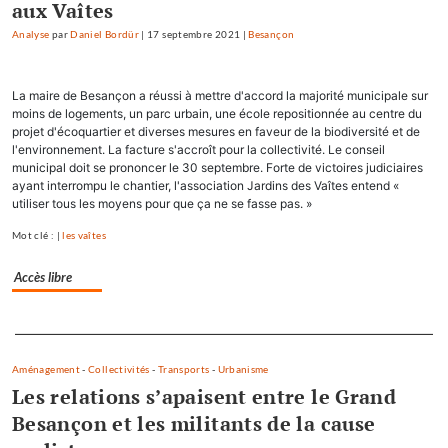
aux Vaîtes
Analyse
par
Daniel Bordür
|
17 septembre 2021
|
Besançon
La maire de Besançon a réussi à mettre d'accord la majorité municipale sur
moins de logements, un parc urbain, une école repositionnée au centre du
projet d'écoquartier et diverses mesures en faveur de la biodiversité et de
l'environnement. La facture s'accroît pour la collectivité. Le conseil
municipal doit se prononcer le 30 septembre. Forte de victoires judiciaires
ayant interrompu le chantier, l'association Jardins des Vaîtes entend «
utiliser tous les moyens pour que ça ne se fasse pas. »
Mot clé : |
les vaîtes
Accès libre
Separateur
Aménagement
-
Collectivités
-
Transports
-
Urbanisme
Les relations s’apaisent entre le Grand
Besançon et les militants de la cause