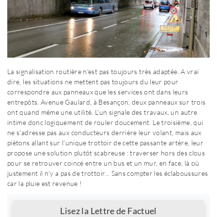
La signalisation routière n'est pas toujours très adaptée. A vrai
dire, les situations ne mettent pas toujours du leur pour
correspondre aux panneaux que les services ont dans leurs
entrepôts. Avenue Gaulard, à Besançon, deux panneaux sur trois
ont quand même une utilité. L'un signale des travaux, un autre
intime donc logiquement de rouler doucement. Le troisième, qui
ne s'adresse pas aux conducteurs derrière leur volant, mais aux
piétons allant sur l'unique trottoir de cette passante artère, leur
propose une solution plutôt scabreuse : traverser hors des clous
pour se retrouver coincé entre un bus et un mur, en face, là où
justement il n'y a pas de trottoir... Sans compter les éclaboussures
car la pluie est revenue !
Newsletter
Lisez la Lettre de Factuel