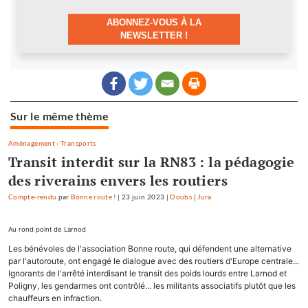
ABONNEZ-VOUS À LA
NEWSLETTER !
Sur le même thème
Aménagement
-
Transports
Transit interdit sur la RN83 : la pédagogie
des riverains envers les routiers
Compte-rendu
par
Bonne route !
|
23 juin 2023
|
Doubs
|
Jura
Au rond point de Larnod
Les bénévoles de l'association Bonne route, qui défendent une alternative
par l'autoroute, ont engagé le dialogue avec des routiers d'Europe centrale...
Ignorants de l'arrêté interdisant le transit des poids lourds entre Larnod et
Poligny, les gendarmes ont contrôlé... les militants associatifs plutôt que les
chauffeurs en infraction.