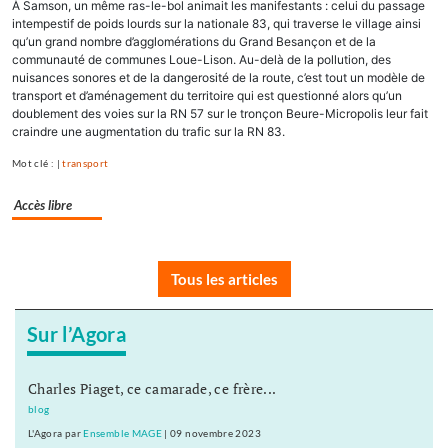
À Samson, un même ras-le-bol animait les manifestants : celui du passage
intempestif de poids lourds sur la nationale 83, qui traverse le village ainsi
qu’un grand nombre d’agglomérations du Grand Besançon et de la
communauté de communes Loue-Lison. Au-delà de la pollution, des
nuisances sonores et de la dangerosité de la route, c’est tout un modèle de
transport et d’aménagement du territoire qui est questionné alors qu’un
doublement des voies sur la RN 57 sur le tronçon Beure-Micropolis leur fait
craindre une augmentation du trafic sur la RN 83.
Mot clé : |
transport
Accès libre
Tous les articles
Sur l’Agora
Charles Piaget, ce camarade, ce frère...
blog
L'Agora
par
Ensemble MAGE
|
09 novembre 2023