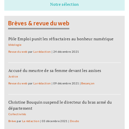
Notre sélection
Brèves & revue du web
Pôle Emploi punit les réfractaires au bonheur numérique
Idéologie
Revue du web
par
La rédaction
|
24 décembre 2021
Accusé du meurtre de sa femme devant les assises
Justice
Revue du web
par
La rédaction
|
09 décembre 2021
|
Besançon
Christine Bouquin suspend le directeur du bras armé du
département
Collectivités
Brève
par
La rédaction
|
03 décembre 2021
|
Doubs