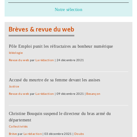
Notre sélection
Brèves & revue du web
Pôle Emploi punit les réfractaires au bonheur numérique
Idéologie
Revue du web
par
La rédaction
|
24 décembre 2021
Accusé du meurtre de sa femme devant les assises
Justice
Revue du web
par
La rédaction
|
09 décembre 2021
|
Besançon
Christine Bouquin suspend le directeur du bras armé du
département
Collectivités
Brève
par
La rédaction
|
03 décembre 2021
|
Doubs