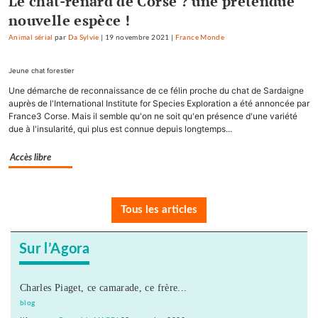
Le chat-renard de Corse ? une prétendue
nouvelle espèce !
Animal sérial
par
Da Sylvie
|
19 novembre 2021
|
France Monde
Jeune chat forestier
Une démarche de reconnaissance de ce félin proche du chat de Sardaigne
auprès de l'International Institute for Species Exploration a été annoncée par
France3 Corse. Mais il semble qu'on ne soit qu'en présence d'une variété
due à l'insularité, qui plus est connue depuis longtemps...
Accès libre
Tous les articles
Sur l’Agora
Charles Piaget, ce camarade, ce frère...
blog