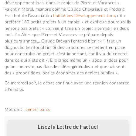
développement local dans le projet de Pierre et Vacances ».
Valentin Morel, membre comme Claude Chevassus et Frédéric
Fraichot de l'association
Iinitiatives Développement Jura
, dit «
préférer 180 petits projets à un emploi » et explique pourquoi ils
ne sont pas prêts : « comment faire un projet alternatif en deux
mois ? » Alors que Pierre et Vacances se prépare depuis
plusieurs années... Claude Brévan l'entend bien : « il faut un
diagnostic territorial fin. Si des structures se mettent en place
pour construire un projet, c'est important, car il y a du concret
dans ce qui a été dit ». Elle lance même un « appel à idées pour
qu'on ne reste pas dans les idées générales » et que naissent
des « propositions locales économes des deniers publics ».
Ce mercredi soir, le débat continue avec une réunion consacrée
à l'emploi.
Mot clé : |
center parcs
Newsletter
Lisez la Lettre de Factuel