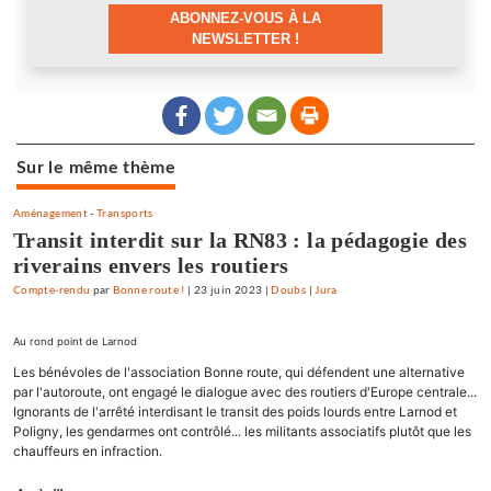
ABONNEZ-VOUS À LA
NEWSLETTER !
Sur le même thème
Aménagement
-
Transports
Transit interdit sur la RN83 : la pédagogie des
riverains envers les routiers
Compte-rendu
par
Bonne route !
|
23 juin 2023
|
Doubs
|
Jura
Au rond point de Larnod
Les bénévoles de l'association Bonne route, qui défendent une alternative
par l'autoroute, ont engagé le dialogue avec des routiers d'Europe centrale...
Ignorants de l'arrêté interdisant le transit des poids lourds entre Larnod et
Poligny, les gendarmes ont contrôlé... les militants associatifs plutôt que les
chauffeurs en infraction.