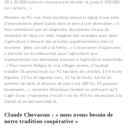
20 à 30.000 euros en moyenne par dossier, et jusqu'à 100.000
sur certains... »
Membre du Pic noir, Rémi Gonthier donne le signal d'une série
d'interventions allant toutes dans le sens d'une alternative. « Il
faut commencer par un diagnostic des besoins locaux (le
séminaire de Vaux est vide), imaginer des synergies pour aider
l'agriculture à trouver des activités supplémentaires dans le
tourisme : gîtes, accueil à la ferme... » L'association d'opposants
a planché sur les débouchés pour l'agriculture que
représenterait une alternative poussée à l'agriculture industrielle
: « Pour nourrir Poligny et cinq villages voisins, il faudrait
installer 76 producteurs sur 92 hectares de céréales, 14,4 ha de
légumes, 11 ha de légumes secs, 21 ha de fruits, 4,6 ha de
pommes de terre, 8 éleveurs de porcs sur 189 ha, 15 paysans-
boulangers... », énumère Véronique Guislain en précisant qu'il
s'agit d'une « hypothèse d'école » où les 455 ha nécessaires à la
viande et au lait sont déjà là...
Claude Chevassus : « nous avons besoin de
notre tradition coopérative »