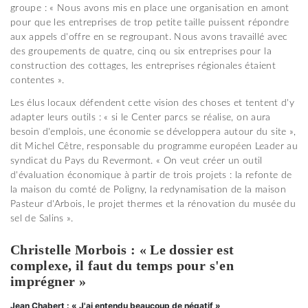
groupe : « Nous avons mis en place une organisation en amont
pour que les entreprises de trop petite taille puissent répondre
aux appels d'offre en se regroupant. Nous avons travaillé avec
des groupements de quatre, cinq ou six entreprises pour la
construction des cottages, les entreprises régionales étaient
contentes ».
Les élus locaux défendent cette vision des choses et tentent d'y
adapter leurs outils : « si le Center parcs se réalise, on aura
besoin d'emplois, une économie se développera autour du site »,
dit Michel Cêtre, responsable du programme européen Leader au
syndicat du Pays du Revermont. « On veut créer un outil
d'évaluation économique à partir de trois projets : la refonte de
la maison du comté de Poligny, la redynamisation de la maison
Pasteur d'Arbois, le projet thermes et la rénovation du musée du
sel de Salins ».
Christelle Morbois : « Le dossier est
complexe, il faut du temps pour s'en
imprégner »
Jean Chabert : « J'ai entendu beaucoup de négatif »