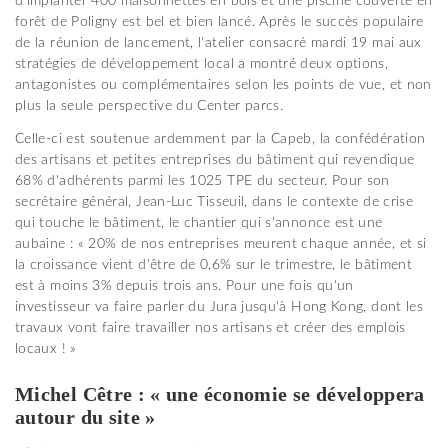
d'implanter 400 maisonnettes en bois et une piscine couverte en
forêt de Poligny est bel et bien lancé. Après le succès populaire
de la réunion de lancement, l'atelier consacré mardi 19 mai aux
stratégies de développement local a montré deux options,
antagonistes ou complémentaires selon les points de vue, et non
plus la seule perspective du Center parcs.
Celle-ci est soutenue ardemment par la Capeb, la confédération
des artisans et petites entreprises du bâtiment qui revendique
68% d'adhérents parmi les 1025 TPE du secteur. Pour son
secrétaire général, Jean-Luc Tisseuil, dans le contexte de crise
qui touche le bâtiment, le chantier qui s'annonce est une
aubaine : « 20% de nos entreprises meurent chaque année, et si
la croissance vient d'être de 0,6% sur le trimestre, le bâtiment
est à moins 3% depuis trois ans. Pour une fois qu'un
investisseur va faire parler du Jura jusqu'à Hong Kong, dont les
travaux vont faire travailler nos artisans et créer des emplois
locaux ! »
Michel Cêtre : « une économie se développera
autour du site »