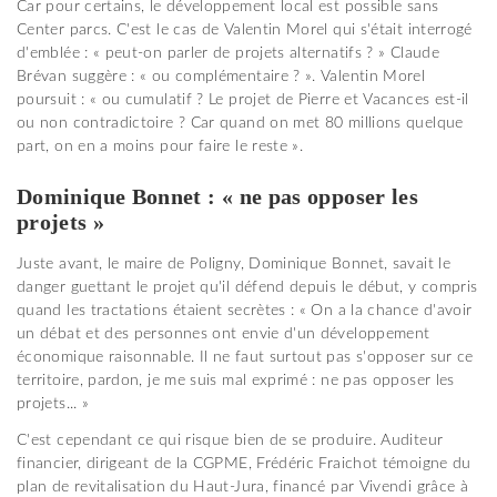
Car pour certains, le développement local est possible sans
Center parcs. C'est le cas de Valentin Morel qui s'était interrogé
d'emblée : « peut-on parler de projets alternatifs ? » Claude
Brévan suggère : « ou complémentaire ? ». Valentin Morel
poursuit : « ou cumulatif ? Le projet de Pierre et Vacances est-il
ou non contradictoire ? Car quand on met 80 millions quelque
part, on en a moins pour faire le reste ».
Dominique Bonnet : « ne pas opposer les
projets »
Juste avant, le maire de Poligny, Dominique Bonnet, savait le
danger guettant le projet qu'il défend depuis le début, y compris
quand les tractations étaient secrètes : « On a la chance d'avoir
un débat et des personnes ont envie d'un développement
économique raisonnable. Il ne faut surtout pas s'opposer sur ce
territoire, pardon, je me suis mal exprimé : ne pas opposer les
projets... »
C'est cependant ce qui risque bien de se produire. Auditeur
financier, dirigeant de la CGPME, Frédéric Fraichot témoigne du
plan de revitalisation du Haut-Jura, financé par Vivendi grâce à