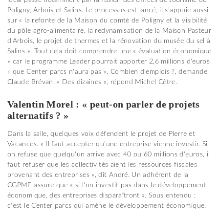
Poligny, Arbois et Salins. Le processus est lancé, il s'appuie aussi
sur « la refonte de la Maison du comté de Poligny et la visibilité
du pôle agro-alimentaire, la redynamisation de la Maison Pasteur
d'Arbois, le projet de thermes et la rénovation du musée du sel à
Salins ». Tout cela doit comprendre une « évaluation économique
» car le programme Leader pourrait apporter 2,6 millions d'euros
« que Center parcs n'aura pas ». Combien d'emplois ?, demande
Claude Brévan. « Des dizaines », répond Michel Cêtre.
Valentin Morel : « peut-on parler de projets
alternatifs ? »
Dans la salle, quelques voix défendent le projet de Pierre et
Vacances. « Il faut accepter qu'une entreprise vienne investir. Si
on refuse que quelqu'un arrive avec 40 ou 60 millions d'euros, il
faut refuser que les collectivités aient les ressources fiscales
provenant des entreprises », dit André. Un adhérent de la
CGPME assure que « si l'on investit pas dans le développement
économique, des entreprises disparaîtront ». Sous entendu :
c'est le Center parcs qui amène le développement économique.