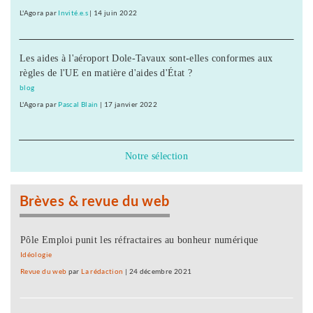
L'Agora
par
Invité.e.s
|
14 juin 2022
Les aides à l'aéroport Dole-Tavaux sont-elles conformes aux
règles de l'UE en matière d'aides d'État ?
blog
L'Agora
par
Pascal Blain
|
17 janvier 2022
Notre sélection
Brèves & revue du web
Pôle Emploi punit les réfractaires au bonheur numérique
Idéologie
Revue du web
par
La rédaction
|
24 décembre 2021