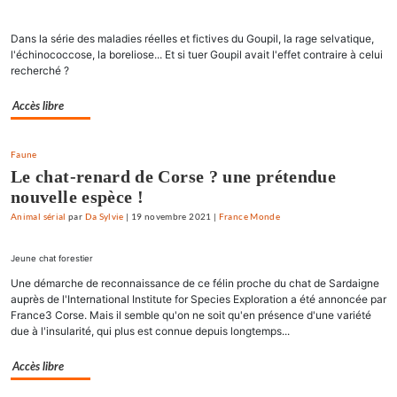
Dans la série des maladies réelles et fictives du Goupil, la rage selvatique,
l'échinococcose, la boreliose... Et si tuer Goupil avait l'effet contraire à celui
recherché ?
Accès libre
Faune
Le chat-renard de Corse ? une prétendue
nouvelle espèce !
Animal sérial
par
Da Sylvie
|
19 novembre 2021
|
France Monde
Jeune chat forestier
Une démarche de reconnaissance de ce félin proche du chat de Sardaigne
auprès de l'International Institute for Species Exploration a été annoncée par
France3 Corse. Mais il semble qu'on ne soit qu'en présence d'une variété
due à l'insularité, qui plus est connue depuis longtemps...
Accès libre