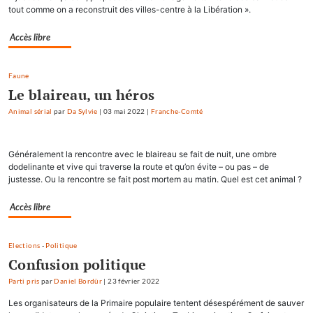
tout comme on a reconstruit des villes-centre à la Libération ».
Accès libre
Faune
Le blaireau, un héros
Animal sérial
par
Da Sylvie
|
03 mai 2022
|
Franche-Comté
Généralement la rencontre avec le blaireau se fait de nuit, une ombre
dodelinante et vive qui traverse la route et qu’on évite – ou pas – de
justesse. Ou la rencontre se fait post mortem au matin. Quel est cet animal ?
Accès libre
Elections
-
Politique
Confusion politique
Parti pris
par
Daniel Bordür
|
23 février 2022
Les organisateurs de la Primaire populaire tentent désespérément de sauver