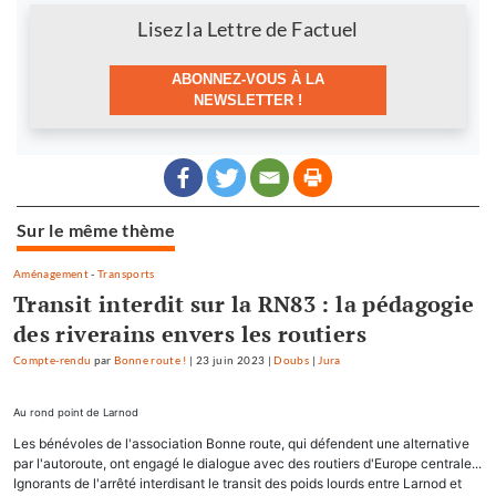
Newsletter
Lisez la Lettre de Factuel
ABONNEZ-VOUS À LA
NEWSLETTER !
Sur le même thème
Aménagement
-
Transports
Transit interdit sur la RN83 : la pédagogie
des riverains envers les routiers
Compte-rendu
par
Bonne route !
|
23 juin 2023
|
Doubs
|
Jura
Au rond point de Larnod
Les bénévoles de l'association Bonne route, qui défendent une alternative
par l'autoroute, ont engagé le dialogue avec des routiers d'Europe centrale...
Ignorants de l'arrêté interdisant le transit des poids lourds entre Larnod et