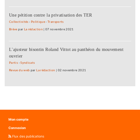
Une pétition contre la privatisation des TER
Collectivités
-
Politique
-
Transports
Brève
par
La rédaction
|
07 novembre 2021
L'ajusteur bisontin Roland Vittot au panthéon du mouvement
ouvrier
Partis
-
Syndicats
Revue du web
par
La rédaction
|
02 novembre 2021
Mon compte
Connexion
Flux des publications