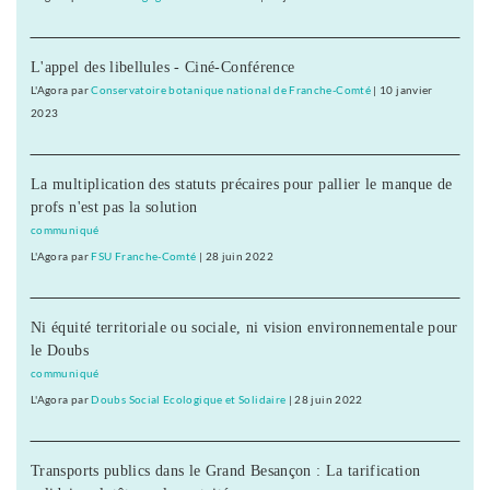
L'appel des libellules - Ciné-Conférence
L'Agora
par
Conservatoire botanique national de Franche-Comté
|
10 janvier
2023
La multiplication des statuts précaires pour pallier le manque de
profs n'est pas la solution
communiqué
L'Agora
par
FSU Franche-Comté
|
28 juin 2022
Ni équité territoriale ou sociale, ni vision environnementale pour
le Doubs
communiqué
L'Agora
par
Doubs Social Ecologique et Solidaire
|
28 juin 2022
Transports publics dans le Grand Besançon : La tarification