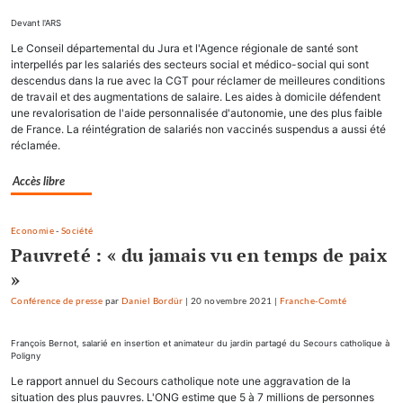
Devant l'ARS
Le Conseil départemental du Jura et l'Agence régionale de santé sont
interpellés par les salariés des secteurs social et médico-social qui sont
descendus dans la rue avec la CGT pour réclamer de meilleures conditions
de travail et des augmentations de salaire. Les aides à domicile défendent
une revalorisation de l'aide personnalisée d'autonomie, une des plus faible
de France. La réintégration de salariés non vaccinés suspendus a aussi été
réclamée.
Accès libre
Economie
-
Société
Pauvreté : « du jamais vu en temps de paix
»
Conférence de presse
par
Daniel Bordür
|
20 novembre 2021
|
Franche-Comté
François Bernot, salarié en insertion et animateur du jardin partagé du Secours catholique à
Poligny
Le rapport annuel du Secours catholique note une aggravation de la
situation des plus pauvres. L'ONG estime que 5 à 7 millions de personnes