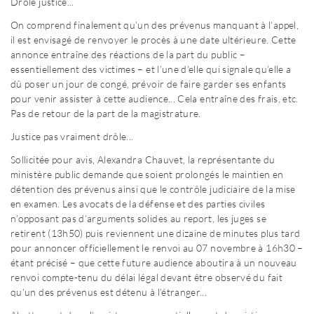
Drôle justice...
On comprend finalement qu’un des prévenus manquant à l’appel,
il est envisagé de renvoyer le procès à une date ultérieure. Cette
annonce entraîne des réactions de la part du public –
essentiellement des victimes – et l’une d’elle qui signale qu’elle a
dû poser un jour de congé, prévoir de faire garder ses enfants
pour venir assister à cette audience... Cela entraîne des frais, etc.
Pas de retour de la part de la magistrature.
Justice pas vraiment drôle...
Sollicitée pour avis, Alexandra Chauvet, la représentante du
ministère public demande que soient prolongés le maintien en
détention des prévenus ainsi que le contrôle judiciaire de la mise
en examen. Les avocats de la défense et des parties civiles
n’opposant pas d’arguments solides au report, les juges se
retirent (13h50) puis reviennent une dizaine de minutes plus tard
pour annoncer officiellement le renvoi au 07 novembre à 16h30 –
étant précisé – que cette future audience aboutira à un nouveau
renvoi compte-tenu du délai légal devant être observé du fait
qu’un des prévenus est détenu à l’étranger...