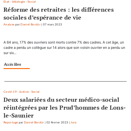
Etat
-
Idéologie
-
Social
Réforme des retraites : les différences
sociales d’espérance de vie
Analyse
par
Daniel Bordür
|
07 mars 2023
A 64 ans, 17% des ouvriers sont morts contre 7% des cadres. A cet âge, un
cadre a perdu un collègue sur 14 alors que son voisin ouvrier en a perdu un
sur six...
Accès libre
Separateur
Covid-19
-
Justice
-
Social
Deux salariées du secteur médico-social
réintégrées par les Prud’hommes de Lons-
le-Saunier
Reportage
par
Daniel Bordür
|
02 février 2023
|
Jura