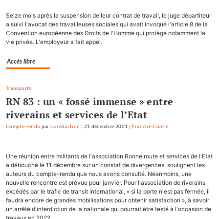
Seize mois après la suspension de leur contrat de travail, le juge départiteur
a suivi l'avocat des travailleuses sociales qui avait invoqué l'article 8 de la
Convention européenne des Droits de l'Homme qui protège notamment la
vie privée. L'employeur a fait appel.
Accès libre
Transports
RN 83 : un « fossé immense » entre
riverains et services de l’Etat
Compte-rendu
par
La rédaction
|
21 décembre 2021
|
Franche-Comté
Une réunion entre militants de l'association Bonne route et services de l'Etat
a débouché le 11 décembre sur un constat de divergences, soulignent les
auteurs du compte-rendu que nous avons consulté. Néanmoins, une
nouvelle rencontre est prévue pour janvier. Pour l'association de riverains
excédés par le trafic de transit international, « si la porte n'est pas fermée, il
faudra encore de grandes mobilisations pour obtenir satisfaction », à savoir
un arrêté d'interdiction de la nationale qui pourrait être testé à l'occasion de
travaux en 2022.