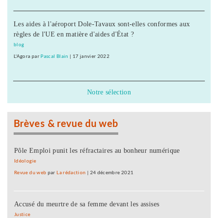
Les aides à l'aéroport Dole-Tavaux sont-elles conformes aux
règles de l'UE en matière d'aides d'État ?
blog
L'Agora
par
Pascal Blain
|
17 janvier 2022
Notre sélection
Brèves & revue du web
Pôle Emploi punit les réfractaires au bonheur numérique
Idéologie
Revue du web
par
La rédaction
|
24 décembre 2021
Accusé du meurtre de sa femme devant les assises
Justice