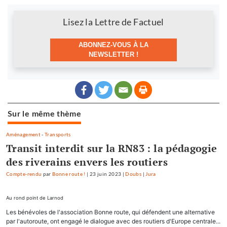
Newsletter
Lisez la Lettre de Factuel
ABONNEZ-VOUS À LA
NEWSLETTER !
Sur le même thème
Aménagement
-
Transports
Transit interdit sur la RN83 : la pédagogie
des riverains envers les routiers
Compte-rendu
par
Bonne route !
|
23 juin 2023
|
Doubs
|
Jura
Au rond point de Larnod
Les bénévoles de l'association Bonne route, qui défendent une alternative
par l'autoroute, ont engagé le dialogue avec des routiers d'Europe centrale...