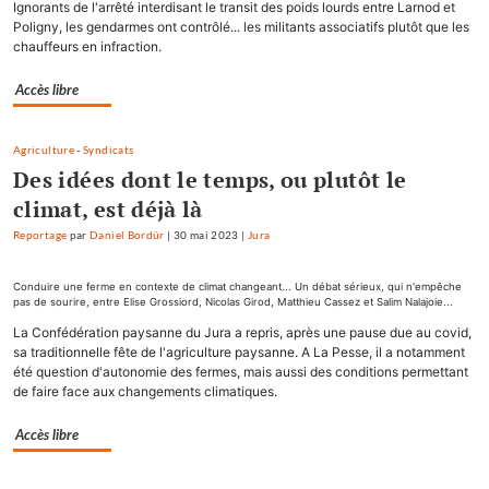
Ignorants de l'arrêté interdisant le transit des poids lourds entre Larnod et
Poligny, les gendarmes ont contrôlé... les militants associatifs plutôt que les
chauffeurs en infraction.
Accès libre
Agriculture
-
Syndicats
Des idées dont le temps, ou plutôt le
climat, est déjà là
Reportage
par
Daniel Bordür
|
30 mai 2023
|
Jura
Conduire une ferme en contexte de climat changeant... Un débat sérieux, qui n'empêche
pas de sourire, entre Elise Grossiord, Nicolas Girod, Matthieu Cassez et Salim Nalajoie...
La Confédération paysanne du Jura a repris, après une pause due au covid,
sa traditionnelle fête de l'agriculture paysanne. A La Pesse, il a notamment
été question d'autonomie des fermes, mais aussi des conditions permettant
de faire face aux changements climatiques.
Accès libre