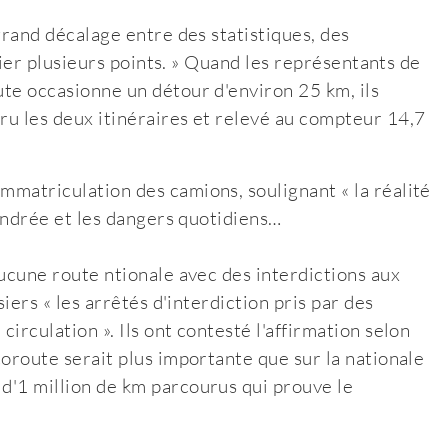
 grand décalage entre des statistiques, des
tifier plusieurs points. » Quand les représentants de
ute occasionne un détour d'environ 25 km, ils
uru les deux itinéraires et relevé au compteur 14,7
mmatriculation des camions, soulignant « la réalité
ngendrée et les dangers quotidiens…
 aucune route ntionale avec des interdictions aux
siers « les arrêtés d'interdiction pris par des
circulation ». Ils ont contesté l'affirmation selon
toroute serait plus importante que sur la nationale
 d'1 million de km parcourus qui prouve le