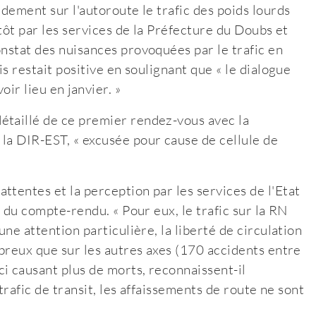
idement sur l'autoroute le trafic des poids lourds
 tôt par les services de la Préfecture du Doubs et
onstat des nuisances provoquées par le trafic en
is restait positive en soulignant que « le dialogue
ir lieu en janvier. »
étaillé de ce premier rendez-vous avec la
la DIR-EST, « excusée pour cause de cellule de
ttentes et la perception par les services de l'Etat
s du compte-rendu. « Pour eux, le trafic sur la RN
une attention particulière, la liberté de circulation
mbreux que sur les autres axes (170 accidents entre
i causant plus de morts, reconnaissent-il
 trafic de transit, les affaissements de route ne sont