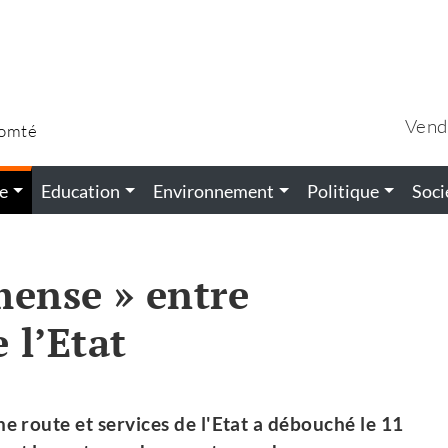
Vend
Comté
e
Education
Environnement
Politique
Soci
mense » entre
e l’Etat
e route et services de l'Etat a débouché le 11