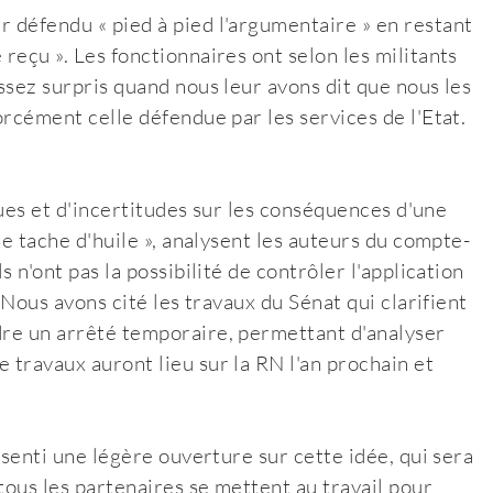
r défendu « pied à pied l'argumentaire » en restant
reçu ». Les fonctionnaires ont selon les militants
assez surpris quand nous leur avons dit que nous les
orcément celle défendue par les services de l'Etat.
iques et d'incertitudes sur les conséquences d'une
sse tache d'huile », analysent les auteurs du compte-
s n'ont pas la possibilité de contrôler l'application
! Nous avons cité les travaux du Sénat qui clarifient
dre un arrêté temporaire, permettant d'analyser
 travaux auront lieu sur la RN l'an prochain et
« senti une légère ouverture sur cette idée, qui sera
tous les partenaires se mettent au travail pour