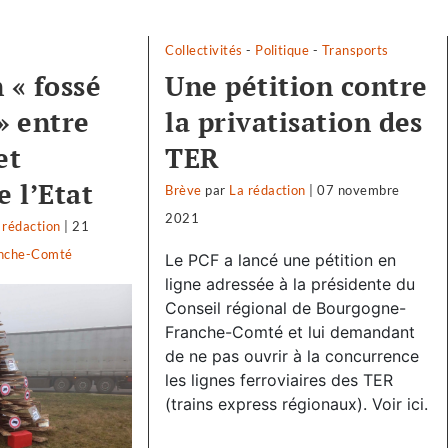
Collectivités
-
Politique
-
Transports
 « fossé
Une pétition contre
» entre
la privatisation des
et
TER
e l’Etat
Brève
par
La rédaction
|
07 novembre
2021
 rédaction
|
21
nche-Comté
Le PCF a lancé une pétition en
ligne adressée à la présidente du
Conseil régional de Bourgogne-
Franche-Comté et lui demandant
de ne pas ouvrir à la concurrence
les lignes ferroviaires des TER
(trains express régionaux). Voir ici.