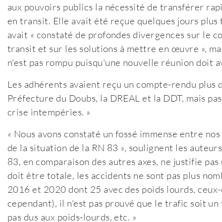
aux pouvoirs publics la nécessité de transférer rap
en transit. Elle avait été reçue quelques jours plus
avait « constaté de profondes divergences sur le c
transit et sur les solutions à mettre en œuvre », ma
n'est pas rompu puisqu'une nouvelle réunion doit avo
Les adhérents avaient reçu un compte-rendu plus d
Préfecture du Doubs, la DREAL et la DDT, mais pas 
crise intempéries. »
« Nous avons constaté un fossé immense entre nos a
de la situation de la RN 83 », soulignent les auteur
83, en comparaison des autres axes, ne justifie pas 
doit être totale, les accidents ne sont pas plus no
2016 et 2020 dont 25 avec des poids lourds, ceux-c
cependant), il n'est pas prouvé que le trafic soit un
pas dus aux poids-lourds, etc. »