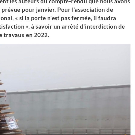
nent les auteurs du compte-rendu que nous avons
prévue pour janvier. Pour l'association de
onal, « si la porte n'est pas fermée, il faudra
sfaction », à savoir un arrêté d'interdiction de
de travaux en 2022.