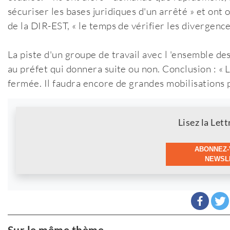
sécuriser les bases juridiques d'un arrêté » et ont
de la DIR-EST, « le temps de vérifier les divergence
La piste d'un groupe de travail avec l 'ensemble de
au préfet qui donnera suite ou non. Conclusion : « L
fermée. Il faudra encore de grandes mobilisations p
Newsletter
Lisez la Lett
ABONNEZ-
NEWSLE
Sur le même thème