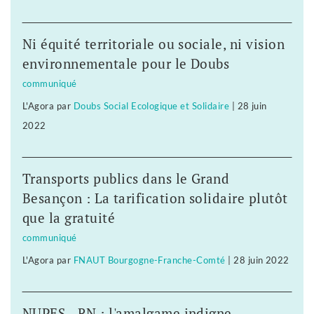
Ni équité territoriale ou sociale, ni vision
environnementale pour le Doubs
communiqué
L'Agora
par
Doubs Social Ecologique et Solidaire
|
28 juin
2022
Transports publics dans le Grand
Besançon : La tarification solidaire plutôt
que la gratuité
communiqué
L'Agora
par
FNAUT Bourgogne-Franche-Comté
|
28 juin 2022
NUPES - RN : l'amalgame indigne