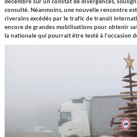
décembre sur un constat de divergences, soulig
consulté. Néanmoins, une nouvelle rencontre est 
riverains excédés par le trafic de transit internati
encore de grandes mobilisations pour obtenir sati
la nationale qui pourrait être testé à l'occasion 