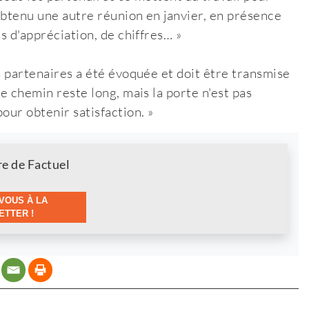
 obtenu une autre réunion en janvier, en présence
s d'appréciation, de chiffres… »
s partenaires a été évoquée et doit être transmise
e chemin reste long, mais la porte n'est pas
our obtenir satisfaction. »
re de Factuel
VOUS À LA
TTER !