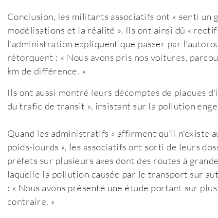
Conclusion, les militants associatifs ont « senti un
modélisations et la réalité ». Ils ont ainsi dû « rec
l'administration expliquent que passer par l'autoro
rétorquent : « Nous avons pris nos voitures, parco
km de différence. »
Ils ont aussi montré leurs décomptes de plaques d'i
du trafic de transit », insistant sur la pollution e
Quand les administratifs « affirment qu'il n'existe
poids-lourds », les associatifs ont sorti de leurs dos
préfets sur plusieurs axes dont des routes à grande 
laquelle la pollution causée par le transport sur au
: « Nous avons présenté une étude portant sur plus
contraire. »