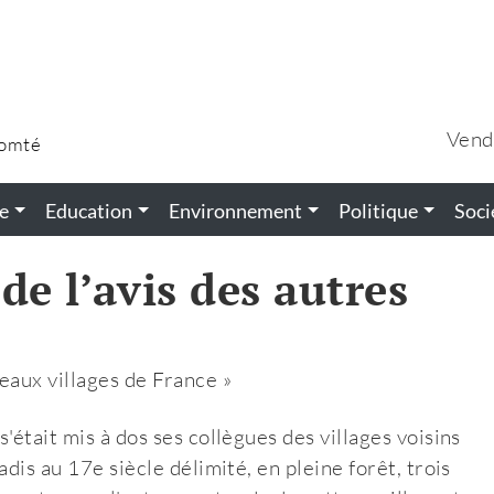
Vend
Comté
e
Education
Environnement
Politique
Soci
de l’avis des autres
eaux villages de France »
'était mis à dos ses collègues des villages voisins
dis au 17e siècle délimité, en pleine forêt, trois