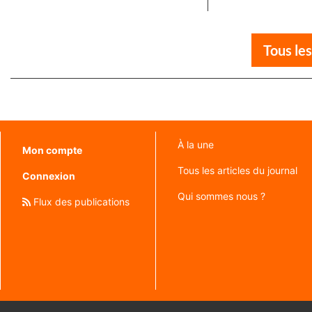
Tous les
À la une
Mon compte
Tous les articles du journal
Connexion
Qui sommes nous ?
Flux des publications