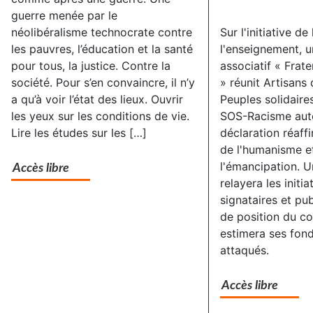
guerre menée par le
néolibéralisme technocrate contre
Sur l'initiative de
les pauvres, l’éducation et la santé
l'enseignement, un
pour tous, la justice. Contre la
associatif « Frate
société. Pour s’en convaincre, il n’y
» réunit Artisans
a qu’à voir l’état des lieux. Ouvrir
Peuples solidaire
les yeux sur les conditions de vie.
SOS-Racisme aut
Lire les études sur les […]
déclaration réaffi
de l'humanisme e
l'émancipation. Un
Accès libre
relayera les initia
signataires et pub
de position du col
estimera ses fo
attaqués.
Accès libre