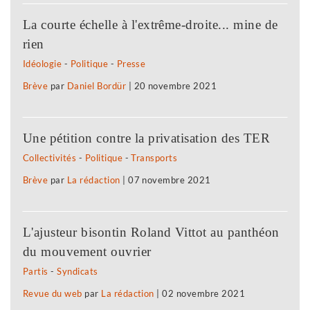
La courte échelle à l'extrême-droite... mine de
rien
Idéologie
-
Politique
-
Presse
Brève
par
Daniel Bordür
|
20 novembre 2021
Une pétition contre la privatisation des TER
Collectivités
-
Politique
-
Transports
Brève
par
La rédaction
|
07 novembre 2021
L'ajusteur bisontin Roland Vittot au panthéon
du mouvement ouvrier
Partis
-
Syndicats
Revue du web
par
La rédaction
|
02 novembre 2021