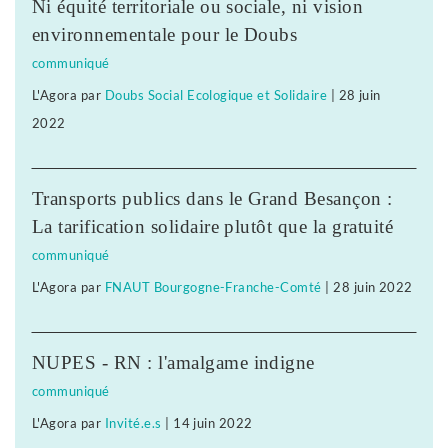
Ni équité territoriale ou sociale, ni vision
environnementale pour le Doubs
communiqué
L'Agora
par
Doubs Social Ecologique et Solidaire
|
28 juin
2022
Transports publics dans le Grand Besançon :
La tarification solidaire plutôt que la gratuité
communiqué
L'Agora
par
FNAUT Bourgogne-Franche-Comté
|
28 juin 2022
NUPES - RN : l'amalgame indigne
communiqué
L'Agora
par
Invité.e.s
|
14 juin 2022