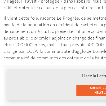
villages. Il l'avait « protégée » dans l'abbaye, mais 
râlé, et obtenu le retour de la pierre... située sur 
Il vient cette fois, raconte Le Progrès, de se mett
partie de la population en décidant de racheter la 
département du Jura. Il a présenté l'affaire au de
au préalable le premier adjoint en charge des financ
élus : 200.000 euros, mais il faut prévoir 500.000 eu
charge par ECLA, la communauté d'agglo de Lons-l
communauté de communes des coteaux de la haute Se
Newsletter
Lisez la Lett
ABONNEZ-
NEWSLE