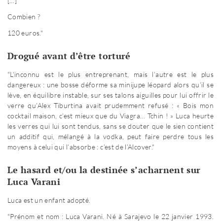
[…]
Combien ?
120 euros."
Drogué avant d’être torturé
"L’inconnu est le plus entreprenant, mais l’autre est le plus
dangereux : une bosse déforme sa minijupe léopard alors qu’il se
lève, en équilibre instable, sur ses talons aiguilles pour lui offrir le
verre qu’Alex Tiburtina avait prudemment refusé : « Bois mon
cocktail maison, c’est mieux que du Viagra… Tchin ! » Luca heurte
les verres qui lui sont tendus, sans se douter que le sien contient
un additif qui, mélangé à la vodka, peut faire perdre tous les
moyens à celui qui l’absorbe : c’est de l’Alcover."
Le hasard et/ou la destinée s’acharnent sur
Luca Varani
Luca est un enfant adopté.
"Prénom et nom : Luca Varani. Né à Sarajevo le 22 janvier 1993.