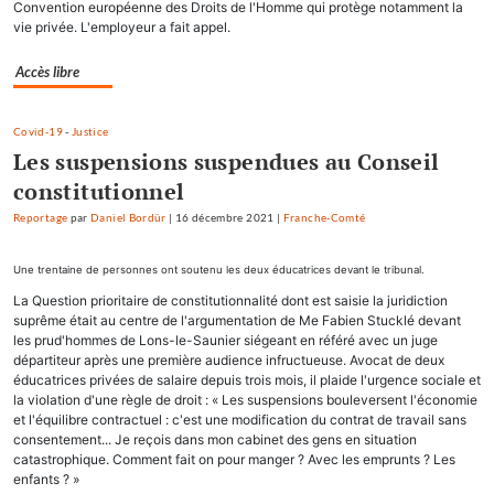
Convention européenne des Droits de l'Homme qui protège notamment la
vie privée. L'employeur a fait appel.
Accès libre
Covid-19
-
Justice
Les suspensions suspendues au Conseil
constitutionnel
Reportage
par
Daniel Bordür
|
16 décembre 2021
|
Franche-Comté
Une trentaine de personnes ont soutenu les deux éducatrices devant le tribunal.
La Question prioritaire de constitutionnalité dont est saisie la juridiction
suprême était au centre de l'argumentation de Me Fabien Stucklé devant
les prud'hommes de Lons-le-Saunier siégeant en référé avec un juge
départiteur après une première audience infructueuse. Avocat de deux
éducatrices privées de salaire depuis trois mois, il plaide l'urgence sociale et
la violation d'une règle de droit : « Les suspensions bouleversent l'économie
et l'équilibre contractuel : c'est une modification du contrat de travail sans
consentement... Je reçois dans mon cabinet des gens en situation
catastrophique. Comment fait on pour manger ? Avec les emprunts ? Les
enfants ? »