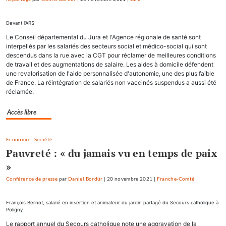
Devant l'ARS
Le Conseil départemental du Jura et l'Agence régionale de santé sont
interpellés par les salariés des secteurs social et médico-social qui sont
descendus dans la rue avec la CGT pour réclamer de meilleures conditions
de travail et des augmentations de salaire. Les aides à domicile défendent
une revalorisation de l'aide personnalisée d'autonomie, une des plus faible
de France. La réintégration de salariés non vaccinés suspendus a aussi été
réclamée.
Accès libre
Economie
-
Société
Pauvreté : « du jamais vu en temps de paix
»
Conférence de presse
par
Daniel Bordür
|
20 novembre 2021
|
Franche-Comté
François Bernot, salarié en insertion et animateur du jardin partagé du Secours catholique à
Poligny
Le rapport annuel du Secours catholique note une aggravation de la