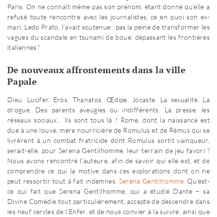
Paris. On ne connaît même pas son prénom, étant donné qu’elle a
refusé toute rencontre avec les journalistes, ce en quoi son ex-
mari, Ledo Prato, l’avait soutenue : pas la peine de transformer les
vagues du scandale en tsunami de boue, dépassant les frontières
italiennes."
De nouveaux affrontements dans la ville
Papale
Dieu. Lucifer. Eros. Thanatos. Œdipe. Jocaste. La sexualité. La
drogue. Des parents aveugles ou indifférents. La presse, les
réseaux sociaux… Ils sont tous là ! Rome, dont la naissance est
due à une louve, mère nourricière de Romulus et de Rémus qui se
livrèrent à un combat fratricide dont Romulus sortit vainqueur,
serait-elle, pour Serena Gentilhomme, leur terrain de jeu favori ?
Nous avons rencontré l’auteure, afin de savoir qui elle est, et de
comprendre ce qui la motive dans ces explorations dont on ne
peut ressortir tout à fait indemnes.
Serena Gentilhomme
.
Qu’est-
ce qui fait que Serena Gentilhomme, qui a étudié Dante – sa
Divine Comédie tout particulièrement, accepte de descendre dans
les neuf cercles de l’Enfer, et de nous convier à la suivre, ainsi que