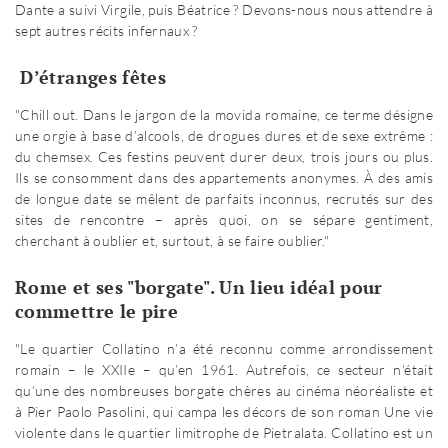
Dante a suivi Virgile, puis Béatrice ? Devons-nous nous attendre à
sept autres récits infernaux ?
D’étranges fêtes
"Chill out. Dans le jargon de la movida romaine, ce terme désigne
une orgie à base d’alcools, de drogues dures et de sexe extrême :
du chemsex. Ces festins peuvent durer deux, trois jours ou plus.
Ils se consomment dans des appartements anonymes. À des amis
de longue date se mêlent de parfaits inconnus, recrutés sur des
sites de rencontre – après quoi, on se sépare gentiment,
cherchant à oublier et, surtout, à se faire oublier."
Rome et ses "borgate". Un lieu idéal pour
commettre le pire
"Le quartier Collatino n’a été reconnu comme arrondissement
romain – le XXIIe – qu’en 1961. Autrefois, ce secteur n’était
qu’une des nombreuses borgate chères au cinéma néoréaliste et
à Pier Paolo Pasolini, qui campa les décors de son roman Une vie
violente dans le quartier limitrophe de Pietralata. Collatino est un