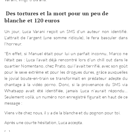
Des tortures et la mort pour un peu de
blanche et 120 euros
Un jour, Luca Varani reçoit un SMS d’un auteur non identifié.
L’attrait de l’argent (une somme ridicule), le fera basculer dans
l’horreur.
"En effet, si Manuel était pour lui un parfait inconnu, Marco ne
l’était pas : Luca l’avait déjà rencontré lors d’un chill out dans le
quartier Nomentano, chez Prato, qui l’avait terrifié, avec son goût
pour le sexe extrême et pour les drogues dures, grâce auxquelles
le jovial boute-en-train se transformait en prédateur adepte du
chantage à la vidéo porno. Donc, si la provenance du SMS via
Whatsapp avait été identifiée, jamais Luca n’aurait répondu…
Seulement voilà, un numéro non enregistré figurait en haut de ce
message :
Viens vite chez nous, il y a de la blanche et du pognon pour toi.
Après une courte hésitation, Luca accepta.