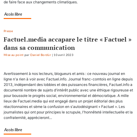
de faire face aux changements climatiques.
Accès libre
Presse
Factuel.media accapare le titre « Factuel »
dans sa communication
Mise au point
par
Daniel Bordür
|
10 avril 2023
Avertissement à nos lecteurs, blogueurs et amis : ce nouveau journal en
ligne n'a rien à voir avec Factuel.info. Journal franc-comtois en ligne depuis
2013, indépendant des lobbies et des puissances financières, Factuel.info a
documenté nombre de sujets d'intérêt public avec une éthique rigoureuse et
pour boussole le progrès social, environnemental et démocratique. A mille
lieux de Factuel.media qui est engagé dans un projet éditorial des plus
réactionnaires et sème la confusion en s'autodésignant « Factuel ». Les
journalistes qui ont pour principes le scrupule, l'honnêteté intellectuelle et la
confraternité, apprécieront...
Accès libre