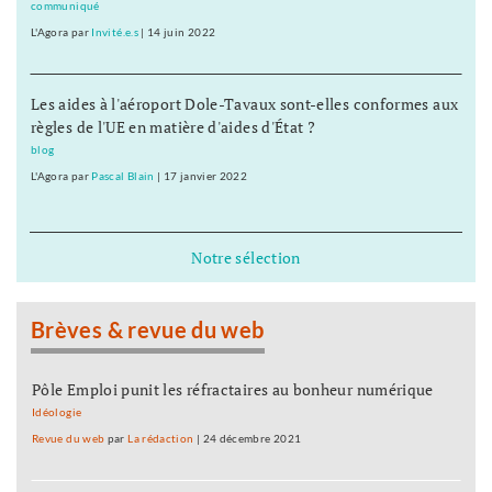
communiqué
L'Agora
par
Invité.e.s
|
14 juin 2022
Les aides à l'aéroport Dole-Tavaux sont-elles conformes aux
règles de l'UE en matière d'aides d'État ?
blog
L'Agora
par
Pascal Blain
|
17 janvier 2022
Notre sélection
Brèves & revue du web
Pôle Emploi punit les réfractaires au bonheur numérique
Idéologie
Revue du web
par
La rédaction
|
24 décembre 2021