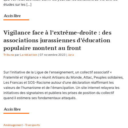
études sur les […]
Accès libre
Vigilance face à l’extrême-droite : des
associations jurassiennes d’éducation
populaire montent au front
Tribune
par
La rédaction
|
07 novembre 2023
|
Jura
Sur l'initiative de la Ligue de l'enseignement, un collectif associatif «
Fraternité et Vigilance » réunit Artisans du Monde, Attac, Peuples solidaires,
Les Francas et SOS-Racisme autour d'une déclaration réaffirmant les
valeurs de l'humanisme et de l'émancipation. Un site internet relayera les
initiatives des signataires et publiera les prises de position du collectif
quand il estimera ses fondamentaux attaqués.
Accès libre
Aménagement
-
Transports