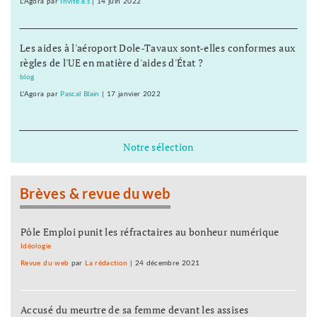
L'Agora
par
Invité.e.s
|
14 juin 2022
Les aides à l'aéroport Dole-Tavaux sont-elles conformes aux
règles de l'UE en matière d'aides d'État ?
blog
L'Agora
par
Pascal Blain
|
17 janvier 2022
Notre sélection
Brèves & revue du web
Pôle Emploi punit les réfractaires au bonheur numérique
Idéologie
Revue du web
par
La rédaction
|
24 décembre 2021
Accusé du meurtre de sa femme devant les assises