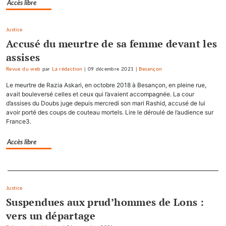
Accès libre
Justice
Accusé du meurtre de sa femme devant les
assises
Revue du web
par
La rédaction
|
09 décembre 2021
|
Besançon
Le meurtre de Razia Askari, en octobre 2018 à Besançon, en pleine rue,
avait bouleversé celles et ceux qui l’avaient accompagnée. La cour
d’assises du Doubs juge depuis mercredi son mari Rashid, accusé de lui
avoir porté des coups de couteau mortels. Lire le déroulé de l’audience sur
France3.
Accès libre
Separateur
Justice
Suspendues aux prud’hommes de Lons :
vers un départage