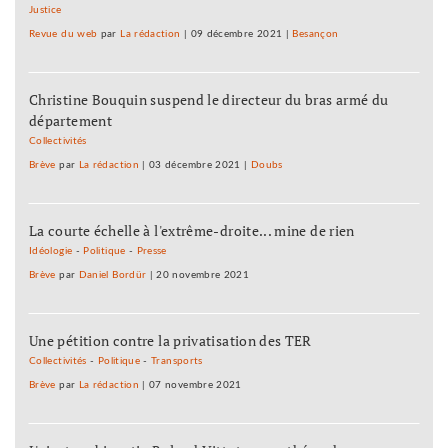
Justice
Revue du web
par
La rédaction
|
09 décembre 2021
|
Besançon
Christine Bouquin suspend le directeur du bras armé du
département
Collectivités
Brève
par
La rédaction
|
03 décembre 2021
|
Doubs
La courte échelle à l'extrême-droite... mine de rien
Idéologie
-
Politique
-
Presse
Brève
par
Daniel Bordür
|
20 novembre 2021
Une pétition contre la privatisation des TER
Collectivités
-
Politique
-
Transports
Brève
par
La rédaction
|
07 novembre 2021