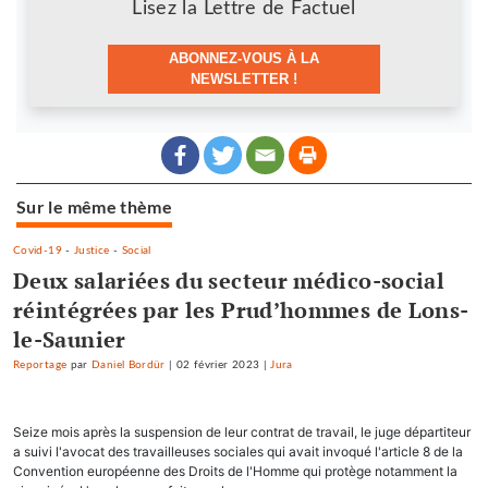
Lisez la Lettre de Factuel
ABONNEZ-VOUS À LA
NEWSLETTER !
Sur le même thème
Covid-19
-
Justice
-
Social
Deux salariées du secteur médico-social
réintégrées par les Prud’hommes de Lons-
le-Saunier
Reportage
par
Daniel Bordür
|
02 février 2023
|
Jura
Seize mois après la suspension de leur contrat de travail, le juge départiteur
a suivi l'avocat des travailleuses sociales qui avait invoqué l'article 8 de la
Convention européenne des Droits de l'Homme qui protège notamment la