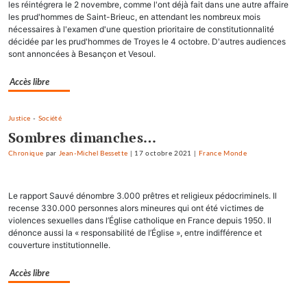
les réintégrera le 2 novembre, comme l'ont déjà fait dans une autre affaire
les prud'hommes de Saint-Brieuc, en attendant les nombreux mois
nécessaires à l'examen d'une question prioritaire de constitutionnalité
décidée par les prud'hommes de Troyes le 4 octobre. D'autres audiences
sont annoncées à Besançon et Vesoul.
Accès libre
Justice
-
Société
Sombres dimanches…
Chronique
par
Jean-Michel Bessette
|
17 octobre 2021
|
France Monde
Le rapport Sauvé dénombre 3.000 prêtres et religieux pédocriminels. Il
recense 330.000 personnes alors mineures qui ont été victimes de
violences sexuelles dans l’Église catholique en France depuis 1950. Il
dénonce aussi la « responsabilité de l’Église », entre indifférence et
couverture institutionnelle.
Accès libre