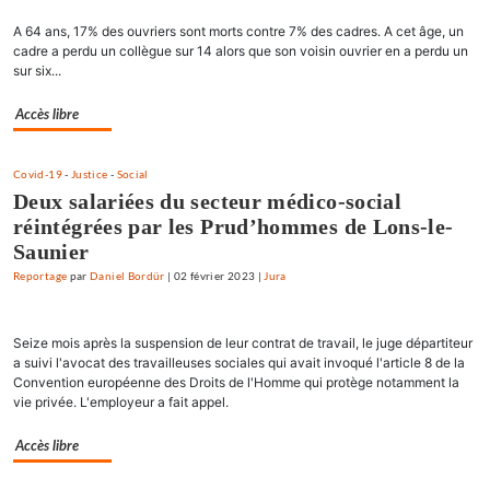
A 64 ans, 17% des ouvriers sont morts contre 7% des cadres. A cet âge, un
cadre a perdu un collègue sur 14 alors que son voisin ouvrier en a perdu un
sur six...
Accès libre
Covid-19
-
Justice
-
Social
Deux salariées du secteur médico-social
réintégrées par les Prud’hommes de Lons-le-
Saunier
Reportage
par
Daniel Bordür
|
02 février 2023
|
Jura
Seize mois après la suspension de leur contrat de travail, le juge départiteur
a suivi l'avocat des travailleuses sociales qui avait invoqué l'article 8 de la
Convention européenne des Droits de l'Homme qui protège notamment la
vie privée. L'employeur a fait appel.
Accès libre