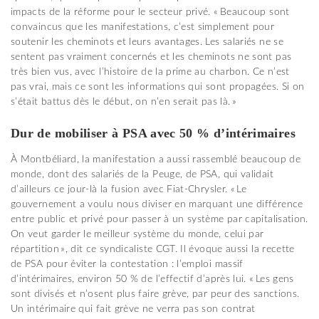
impacts de la réforme pour le secteur privé. « Beaucoup sont
convaincus que les manifestations, c’est simplement pour
soutenir les cheminots et leurs avantages. Les salariés ne se
sentent pas vraiment concernés et les cheminots ne sont pas
très bien vus, avec l’histoire de la prime au charbon. Ce n’est
pas vrai, mais ce sont les informations qui sont propagées. Si on
s’était battus dès le début, on n’en serait pas là. »
Dur de mobiliser à PSA avec 50 % d’intérimaires
À Montbéliard, la manifestation a aussi rassemblé beaucoup de
monde, dont des salariés de la Peuge, de PSA, qui validait
d’ailleurs ce jour-là la fusion avec Fiat-Chrysler. « Le
gouvernement a voulu nous diviser en marquant une différence
entre public et privé pour passer à un système par capitalisation.
On veut garder le meilleur système du monde, celui par
répartition », dit ce syndicaliste CGT. Il évoque aussi la recette
de PSA pour éviter la contestation : l’emploi massif
d’intérimaires, environ 50 % de l’effectif d’après lui. « Les gens
sont divisés et n’osent plus faire grève, par peur des sanctions.
Un intérimaire qui fait grève ne verra pas son contrat