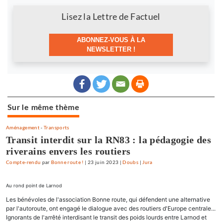
Newsletter
Lisez la Lettre de Factuel
ABONNEZ-VOUS À LA
NEWSLETTER !
Sur le même thème
Aménagement
-
Transports
Transit interdit sur la RN83 : la pédagogie des
riverains envers les routiers
Compte-rendu
par
Bonne route !
|
23 juin 2023
|
Doubs
|
Jura
Au rond point de Larnod
Les bénévoles de l'association Bonne route, qui défendent une alternative
par l'autoroute, ont engagé le dialogue avec des routiers d'Europe centrale...
Ignorants de l'arrêté interdisant le transit des poids lourds entre Larnod et