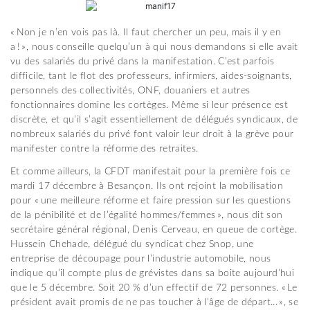
« Non je n’en vois pas là. Il faut chercher un peu, mais il y en
a ! », nous conseille quelqu’un à qui nous demandons si elle avait
vu des salariés du privé dans la manifestation. C’est parfois
difficile, tant le flot des professeurs, infirmiers, aides-soignants,
personnels des collectivités, ONF, douaniers et autres
fonctionnaires domine les cortèges. Même si leur présence est
discrète, et qu’il s’agit essentiellement de délégués syndicaux, de
nombreux salariés du privé font valoir leur droit à la grève pour
manifester contre la réforme des retraites.
Et comme ailleurs, la CFDT manifestait pour la première fois ce
mardi 17 décembre à Besançon. Ils ont rejoint la mobilisation
pour « une meilleure réforme et faire pression sur les questions
de la pénibilité et de l’égalité hommes/femmes », nous dit son
secrétaire général régional, Denis Cerveau, en queue de cortège.
Hussein Chehade, délégué du syndicat chez Snop, une
entreprise de découpage pour l’industrie automobile, nous
indique qu’il compte plus de grévistes dans sa boite aujourd’hui
que le 5 décembre. Soit 20 % d’un effectif de 72 personnes. « Le
président avait promis de ne pas toucher à l’âge de départ... », se