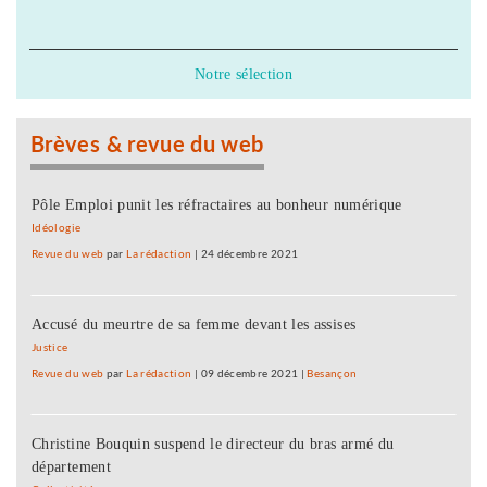
Notre sélection
Brèves & revue du web
Pôle Emploi punit les réfractaires au bonheur numérique
Idéologie
Revue du web
par
La rédaction
|
24 décembre 2021
Accusé du meurtre de sa femme devant les assises
Justice
Revue du web
par
La rédaction
|
09 décembre 2021
|
Besançon
Christine Bouquin suspend le directeur du bras armé du
département