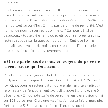
désespère-t-il.
Il est aussi venu demander une meilleure reconnaissance des
travailleurs. « Surtout pour les métiers pénibles comme nous, où
on travaille en 2/8, avec des horaires décalés, on ne bénéficie de
rien du tout aujourd’hui. On n’a pas de prime de pénibilité. C’est
normal de nous laisser seuls comme ça ? Ça nous pénalise
beaucoup. » Faute d’éléments concrets pour se forger un avis, il
reste sceptique sur la question du point. « Tant que l’on ne
connait pas la valeur du point, on restera dans l’incertitude, on
attend les simulations du gouvernement. »
« On ne parle pas de nous, et les gens du privé ne
savent pas ce qui les attend »
Plus loin, deux collègues de la CFE-CGC partagent la même
analyse sur ce manque d’information. Ils travaillent à Ornans à
Itw Rivex, pour le secteur automobile également. Le syndicat «
réformiste » de l’encadrement avait déjà appelé à la grève le 5
décembre. « On compte 15 % de personnel en grève aujourd’hui
sur 125 personnes. C’est une mobilisation assez faible, mais plus
forte que le 5. Si on a du mal à mobiliser, c’est que tout parait