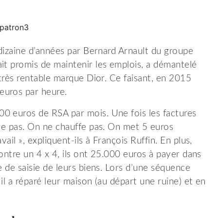
 dizaine d’années par Bernard Arnault du groupe
it promis de maintenir les emplois, a démantelé
 très rentable marque Dior. Ce faisant, en 2015
euros par heure.
0 euros de RSA par mois. Une fois les factures
nge pas. On ne chauffe pas. On met 5 euros
ail », expliquent-ils à François Ruffin. En plus,
contre un 4 x 4, ils ont 25.000 euros à payer dans
e de saisie de leurs biens. Lors d’une séquence
il a réparé leur maison (au départ une ruine) et en