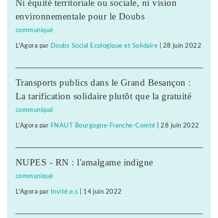
Ni équité territoriale ou sociale, ni vision
environnementale pour le Doubs
communiqué
L'Agora
par
Doubs Social Ecologique et Solidaire
|
28 juin 2022
Transports publics dans le Grand Besançon :
La tarification solidaire plutôt que la gratuité
communiqué
L'Agora
par
FNAUT Bourgogne-Franche-Comté
|
28 juin 2022
NUPES - RN : l'amalgame indigne
communiqué
L'Agora
par
Invité.e.s
|
14 juin 2022