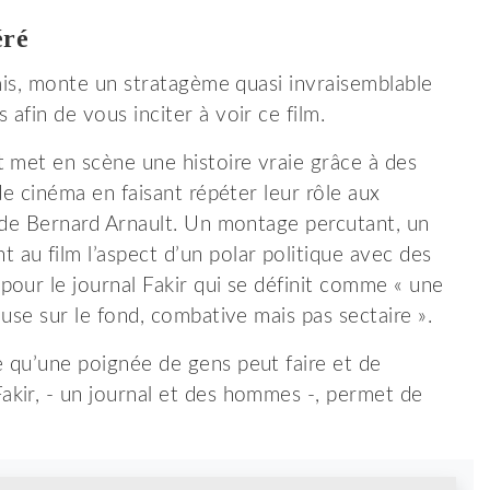
éré
amis, monte un stratagème quasi invraisemblable
afin de vous inciter à voir ce film.
t met en scène une histoire vraie grâce à des
de cinéma en faisant répéter leur rôle aux
e de Bernard Arnault. Un montage percutant, un
au film l’aspect d’un polar politique avec des
our le journal Fakir qui se définit comme « une
use sur le fond, combative mais pas sectaire ».
e qu’une poignée de gens peut faire et de
kir, - un journal et des hommes -, permet de