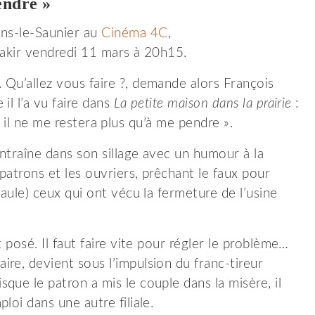
endre »
ons-le-Saunier au
Cinéma 4C
,
Fakir vendredi 11 mars à 20h15.
Qu’allez vous faire ?, demande alors François
il l’a vu faire dans
La petite maison dans la prairie
:
ès, il ne me restera plus qu’à me pendre ».
entraîne dans son sillage avec un humour à la
patrons et les ouvriers, prêchant le faux pour
paule) ceux qui ont vécu la fermeture de l’usine
 posé. Il faut faire vite pour régler le problème…
re, devient sous l’impulsion du franc-tireur
que le patron a mis le couple dans la misère, il
loi dans une autre filiale.