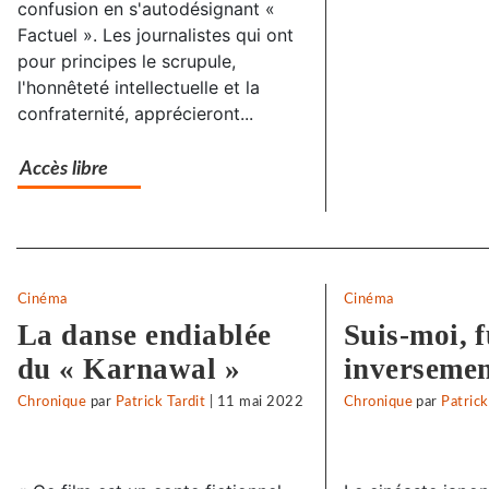
confusion en s'autodésignant «
Factuel ». Les journalistes qui ont
pour principes le scrupule,
l'honnêteté intellectuelle et la
confraternité, apprécieront...
Accès libre
Separateur
Cinéma
Cinéma
La danse endiablée
Suis-moi, f
du « Karnawal »
inverseme
Chronique
par
Patrick Tardit
|
11 mai 2022
Chronique
par
Patrick