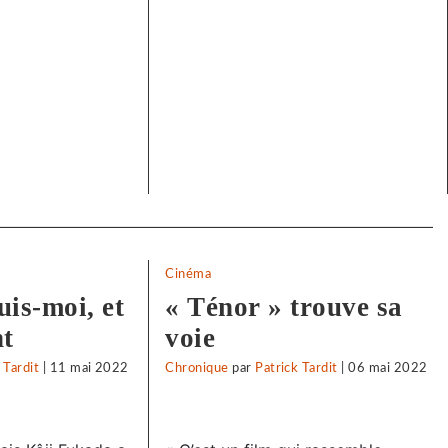
Cinéma
uis-moi, et
« Ténor » trouve sa
nt
voie
 Tardit
|
11 mai 2022
Chronique
par
Patrick Tardit
|
06 mai 2022