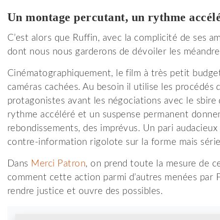
Un montage percutant, un rythme accél
C’est alors que Ruffin, avec la complicité de ses 
dont nous nous garderons de dévoiler les méandres 
Cinématographiquement, le film à très petit budge
caméras cachées. Au besoin il utilise les procédés 
protagonistes avant les négociations avec le sbir
rythme accéléré et un suspense permanent donnent 
rebondissements, des imprévus. Un pari audacieux p
contre-information rigolote sur la forme mais série
Dans
Merci Patron
, on prend toute la mesure de c
comment cette action parmi d’autres menées par Fa
rendre justice et ouvre des possibles.