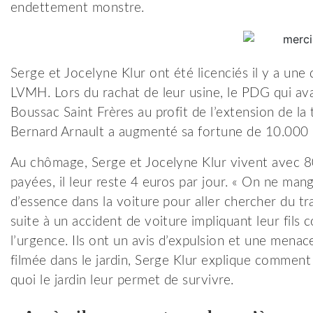
endettement monstre.
Serge et Jocelyne Klur ont été licenciés il y a une
LVMH. Lors du rachat de leur usine, le PDG qui ava
Boussac Saint Frères au profit de l’extension de la
Bernard Arnault a augmenté sa fortune de 10.000 
Au chômage, Serge et Jocelyne Klur vivent avec 80
payées, il leur reste 4 euros par jour. « On ne ma
d’essence dans la voiture pour aller chercher du trav
suite à un accident de voiture impliquant leur fils 
l’urgence. Ils ont un avis d’expulsion et une menac
filmée dans le jardin, Serge Klur explique comment 
quoi le jardin leur permet de survivre.