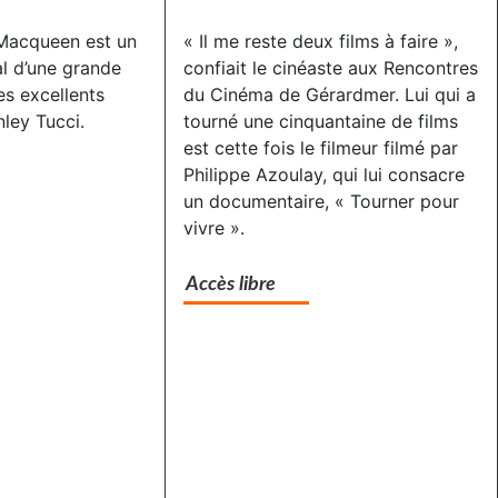
 Macqueen est un
« Il me reste deux films à faire »,
l d’une grande
confiait le cinéaste aux Rencontres
les excellents
du Cinéma de Gérardmer. Lui qui a
nley Tucci.
tourné une cinquantaine de films
est cette fois le filmeur filmé par
Philippe Azoulay, qui lui consacre
un documentaire, « Tourner pour
vivre ».
Accès libre