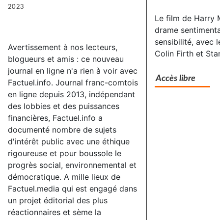
2023
Le film de Harry
drame sentimenta
sensibilité, avec 
Avertissement à nos lecteurs,
Colin Firth et Sta
blogueurs et amis : ce nouveau
journal en ligne n'a rien à voir avec
Accès libre
Factuel.info. Journal franc-comtois
en ligne depuis 2013, indépendant
des lobbies et des puissances
financières, Factuel.info a
documenté nombre de sujets
d'intérêt public avec une éthique
rigoureuse et pour boussole le
progrès social, environnemental et
démocratique. A mille lieux de
Factuel.media qui est engagé dans
un projet éditorial des plus
réactionnaires et sème la