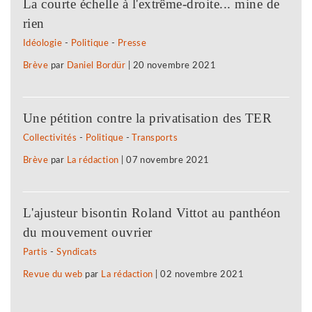
La courte échelle à l'extrême-droite... mine de
rien
Idéologie
-
Politique
-
Presse
Brève
par
Daniel Bordür
|
20 novembre 2021
Une pétition contre la privatisation des TER
Collectivités
-
Politique
-
Transports
Brève
par
La rédaction
|
07 novembre 2021
L'ajusteur bisontin Roland Vittot au panthéon
du mouvement ouvrier
Partis
-
Syndicats
Revue du web
par
La rédaction
|
02 novembre 2021