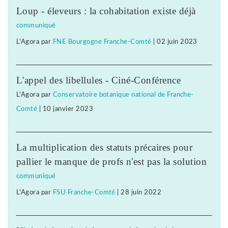
Loup - éleveurs : la cohabitation existe déjà
communiqué
L'Agora
par
FNE Bourgogne Franche-Comté
|
02 juin 2023
L'appel des libellules - Ciné-Conférence
L'Agora
par
Conservatoire botanique national de Franche-
Comté
|
10 janvier 2023
La multiplication des statuts précaires pour
pallier le manque de profs n'est pas la solution
communiqué
L'Agora
par
FSU Franche-Comté
|
28 juin 2022