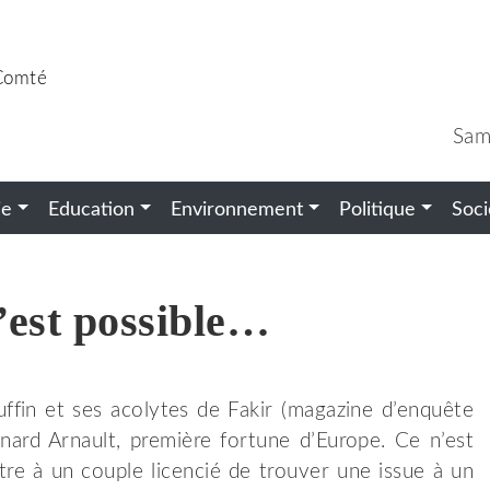
-Comté
Sam
ie
Education
Environnement
Politique
Soci
’est possible…
in et ses acolytes de Fakir (magazine d’enquête
ard Arnault, première fortune d’Europe. Ce n’est
tre à un couple licencié de trouver une issue à un