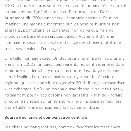
8000 milliards d'euros sont en lien avec l'économie réelle », a-t-il
notamment souligné dimanche au Forum social de Dole.
Autrement dit, 90% vont vers « l'économie casino ». Peut-on
imaginer une monnaie recentrée sur les besoins humains non
satisfaits, permettant les échanges, non de valeur, mais de
produits de base et de services utiles ? Autrement dit, une
monnaie reposant sur la valeur d'usage des choses plutôt que
sur la seule valeur d'échange ?
Une telle monnaie existe. On devrait même en parler au pluriel :
« Environ 5000 monnaies complémentaires sont recensées dans
le monde occidental, il y en a sans doute davantage », estime
Hervé Maillot, l'un des animateurs du groupe de réflexion
régional qui s'est constitué en janvier 2014. Il s'agit de favoriser
« les échanges là où une monnaie traditionnelle ne le fait pas »,
notamment pour « des besoins non satisfaits » afin de « refaire
circuler la richesse sur un territoire », a-t-il précisé samedi lors
d'une table ronde consacrée à la finance solidaire.
Bourse d'échange et compensation centrale
Les pistes ne manquent pas, comme « favoriser les maraîchers