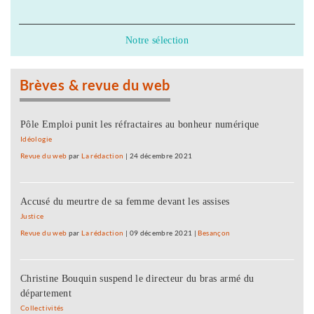
Notre sélection
Brèves & revue du web
Pôle Emploi punit les réfractaires au bonheur numérique
Idéologie
Revue du web
par
La rédaction
|
24 décembre 2021
Accusé du meurtre de sa femme devant les assises
Justice
Revue du web
par
La rédaction
|
09 décembre 2021
|
Besançon
Christine Bouquin suspend le directeur du bras armé du
département
Collectivités