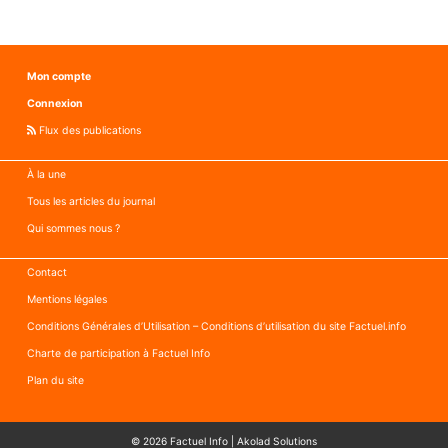
Mon compte
Connexion
Flux des publications
À la une
Tous les articles du journal
Qui sommes nous ?
Contact
Mentions légales
Conditions Générales d’Utilisation – Conditions d’utilisation du site Factuel.info
Charte de participation à Factuel Info
Plan du site
© 2026
Factuel Info
|
Akolad Solutions