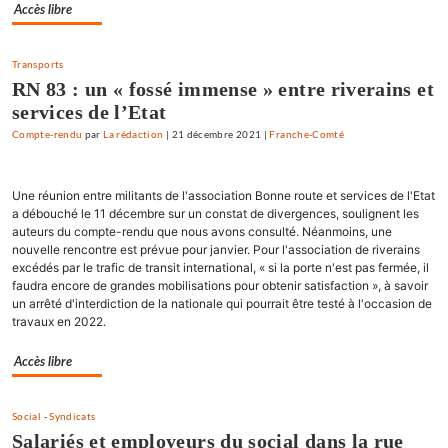
Accès libre
Transports
RN 83 : un « fossé immense » entre riverains et
services de l’Etat
Compte-rendu
par
La rédaction
|
21 décembre 2021
|
Franche-Comté
Une réunion entre militants de l'association Bonne route et services de l'Etat
a débouché le 11 décembre sur un constat de divergences, soulignent les
auteurs du compte-rendu que nous avons consulté. Néanmoins, une
nouvelle rencontre est prévue pour janvier. Pour l'association de riverains
excédés par le trafic de transit international, « si la porte n'est pas fermée, il
faudra encore de grandes mobilisations pour obtenir satisfaction », à savoir
un arrêté d'interdiction de la nationale qui pourrait être testé à l'occasion de
travaux en 2022.
Accès libre
Social
-
Syndicats
Salariés et employeurs du social dans la rue