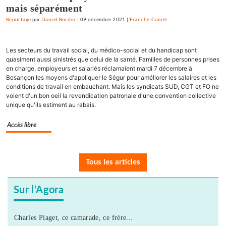
mais séparément
Reportage
par
Daniel Bordür
|
09 décembre 2021
|
Franche-Comté
Les secteurs du travail social, du médico-social et du handicap sont
quasiment aussi sinistrés que celui de la santé. Familles de personnes prises
en charge, employeurs et salariés réclamaient mardi 7 décembre à
Besançon les moyens d'appliquer le Ségur pour améliorer les salaires et les
conditions de travail en embauchant. Mais les syndicats SUD, CGT et FO ne
voient d'un bon oeil la revendication patronale d'une convention collective
unique qu'ils estiment au rabais.
Accès libre
Tous les articles
Sur l’Agora
Charles Piaget, ce camarade, ce frère...