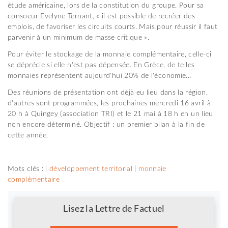
étude américaine, lors de la constitution du groupe. Pour sa
consoeur Evelyne Ternant, « il est possible de recréer des
emplois, de favoriser les circuits courts. Mais pour réussir il faut
parvenir à un minimum de masse critique ».
Pour éviter le stockage de la monnaie complémentaire, celle-ci
se déprécie si elle n'est pas dépensée. En Grèce, de telles
monnaies représentent aujourd'hui 20% de l'économie...
Des réunions de présentation ont déjà eu lieu dans la région,
d'autres sont programmées, les prochaines mercredi 16 avril à
20 h à Quingey (association TRI) et le 21 mai à 18 h en un lieu
non encore déterminé. Objectif : un premier bilan à la fin de
cette année.
Mots clés : |
développement territorial
|
monnaie
complémentaire
Newsletter
Lisez la Lettre de Factuel