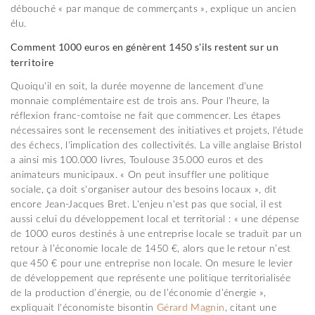
débouché « par manque de commerçants », explique un ancien
élu.
Comment 1000 euros en génèrent 1450 s'ils restent sur un
territoire
Quoiqu'il en soit, la durée moyenne de lancement d'une
monnaie complémentaire est de trois ans. Pour l'heure, la
réflexion franc-comtoise ne fait que commencer. Les étapes
nécessaires sont le recensement des initiatives et projets, l'étude
des échecs, l'implication des collectivités. La ville anglaise Bristol
a ainsi mis 100.000 livres, Toulouse 35.000 euros et des
animateurs municipaux. « On peut insuffler une politique
sociale, ça doit s'organiser autour des besoins locaux », dit
encore Jean-Jacques Bret. L'enjeu n'est pas que social, il est
aussi celui du développement local et territorial : « une dépense
de 1000 euros destinés à une entreprise locale se traduit par un
retour à l’économie locale de 1450 €, alors que le retour n’est
que 450 € pour une entreprise non locale. On mesure le levier
de développement que représente une politique territorialisée
de la production d’énergie, ou de l’économie d’énergie »,
expliquait l'économiste bisontin
Gérard Magnin
, citant une