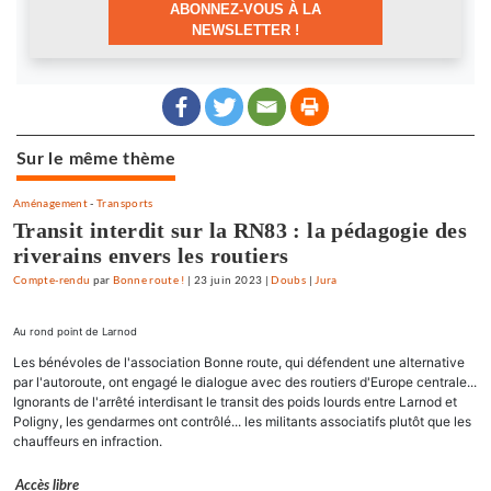
ABONNEZ-VOUS À LA
NEWSLETTER !
Sur le même thème
Aménagement
-
Transports
Transit interdit sur la RN83 : la pédagogie des
riverains envers les routiers
Compte-rendu
par
Bonne route !
|
23 juin 2023
|
Doubs
|
Jura
Au rond point de Larnod
Les bénévoles de l'association Bonne route, qui défendent une alternative
par l'autoroute, ont engagé le dialogue avec des routiers d'Europe centrale...
Ignorants de l'arrêté interdisant le transit des poids lourds entre Larnod et
Poligny, les gendarmes ont contrôlé... les militants associatifs plutôt que les
chauffeurs en infraction.
Accès libre