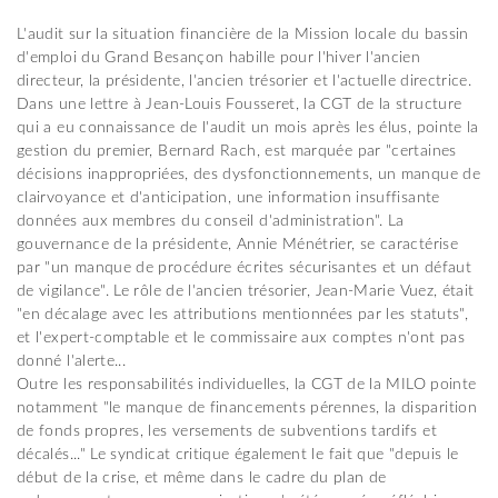
L'audit sur la situation financière de la Mission locale du bassin
d'emploi du Grand Besançon habille pour l'hiver l'ancien
directeur, la présidente, l'ancien trésorier et l'actuelle directrice.
Dans une lettre à Jean-Louis Fousseret, la CGT de la structure
qui a eu connaissance de l'audit un mois après les élus, pointe la
gestion du premier, Bernard Rach, est marquée par "certaines
décisions inappropriées, des dysfonctionnements, un manque de
clairvoyance et d'anticipation, une information insuffisante
données aux membres du conseil d'administration". La
gouvernance de la présidente, Annie Ménétrier, se caractérise
par "un manque de procédure écrites sécurisantes et un défaut
de vigilance". Le rôle de l'ancien trésorier, Jean-Marie Vuez, était
"en décalage avec les attributions mentionnées par les statuts",
et l'expert-comptable et le commissaire aux comptes n'ont pas
donné l'alerte...
Outre les responsabilités individuelles, la CGT de la MILO pointe
notamment "le manque de financements pérennes, la disparition
de fonds propres, les versements de subventions tardifs et
décalés..." Le syndicat critique également le fait que "depuis le
début de la crise, et même dans le cadre du plan de