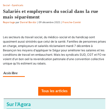
Social
-
Syndicats
Salariés et employeurs du social dans la rue
mais séparément
Reportage
par
Daniel Bordür
|
09 décembre 2021
|
Franche-Comté
Les secteurs du travail social, du médico-social et du handicap sont
quasiment aussi sinistrés que celui de la santé. Familles de personnes prises
en charge, employeurs et salariés réclamaient mardi 7 décembre à
Besançon les moyens d'appliquer le Ségur pour améliorer les salaires et les
conditions de travail en embauchant. Mais les syndicats SUD, CGT et FO ne
voient d'un bon oeil la revendication patronale d'une convention collective
unique qu'ils estiment au rabais.
Accès libre
Tous les articles
Sur l’Agora