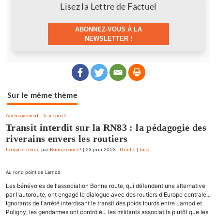
Newsletter
Lisez la Lettre de Factuel
ABONNEZ-VOUS À LA
NEWSLETTER !
Sur le même thème
Aménagement
-
Transports
Transit interdit sur la RN83 : la pédagogie des
riverains envers les routiers
Compte-rendu
par
Bonne route !
|
23 juin 2023
|
Doubs
|
Jura
Au rond point de Larnod
Les bénévoles de l'association Bonne route, qui défendent une alternative
par l'autoroute, ont engagé le dialogue avec des routiers d'Europe centrale...
Ignorants de l'arrêté interdisant le transit des poids lourds entre Larnod et
Poligny, les gendarmes ont contrôlé... les militants associatifs plutôt que les