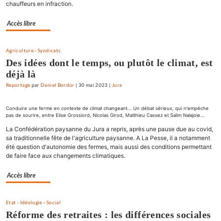
chauffeurs en infraction.
Accès libre
Agriculture
-
Syndicats
Des idées dont le temps, ou plutôt le climat, est
déjà là
Reportage
par
Daniel Bordür
|
30 mai 2023
|
Jura
Conduire une ferme en contexte de climat changeant... Un débat sérieux, qui n'empêche
pas de sourire, entre Elise Grossiord, Nicolas Girod, Matthieu Cassez et Salim Nalajoie...
La Confédération paysanne du Jura a repris, après une pause due au covid,
sa traditionnelle fête de l'agriculture paysanne. A La Pesse, il a notamment
été question d'autonomie des fermes, mais aussi des conditions permettant
de faire face aux changements climatiques.
Accès libre
Etat
-
Idéologie
-
Social
Réforme des retraites : les différences sociales