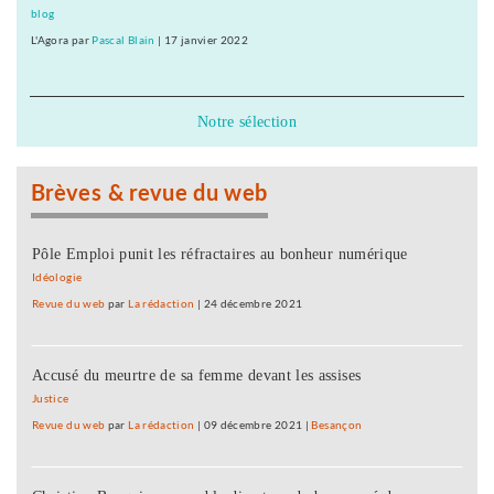
blog
L'Agora
par
Pascal Blain
|
17 janvier 2022
Notre sélection
Brèves & revue du web
Pôle Emploi punit les réfractaires au bonheur numérique
Idéologie
Revue du web
par
La rédaction
|
24 décembre 2021
Accusé du meurtre de sa femme devant les assises
Justice
Revue du web
par
La rédaction
|
09 décembre 2021
|
Besançon