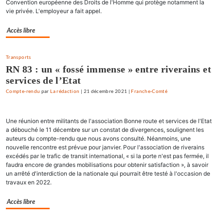
Convention européenne des Droits de l'Homme qui protège notamment la
vie privée. L'employeur a fait appel.
Accès libre
Transports
RN 83 : un « fossé immense » entre riverains et
services de l’Etat
Compte-rendu
par
La rédaction
|
21 décembre 2021
|
Franche-Comté
Une réunion entre militants de l'association Bonne route et services de l'Etat
a débouché le 11 décembre sur un constat de divergences, soulignent les
auteurs du compte-rendu que nous avons consulté. Néanmoins, une
nouvelle rencontre est prévue pour janvier. Pour l'association de riverains
excédés par le trafic de transit international, « si la porte n'est pas fermée, il
faudra encore de grandes mobilisations pour obtenir satisfaction », à savoir
un arrêté d'interdiction de la nationale qui pourrait être testé à l'occasion de
travaux en 2022.
Accès libre