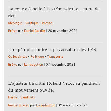
La courte échelle à l'extrême-droite... mine de
rien
Idéologie
-
Politique
-
Presse
Brève
par
Daniel Bordür
|
20 novembre 2021
Une pétition contre la privatisation des TER
Collectivités
-
Politique
-
Transports
Brève
par
La rédaction
|
07 novembre 2021
L'ajusteur bisontin Roland Vittot au panthéon
du mouvement ouvrier
Partis
-
Syndicats
Revue du web
par
La rédaction
|
02 novembre 2021