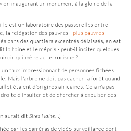
 » en inaugurant un monument à la gloire de la
ille est un laboratoire des passerelles entre
me, la relégation des pauvres -
plus pauvres
és dans des quartiers excentrés délaissés, en est
 la haine et le mépris - peut-il inciter quelques
 miroir qui mène au terrorisme ?
t un taux impressionnant de personnes fichées
le. Mais l'arbre ne doit pas cacher la forêt quand
llet étaient d'origines africaines. Cela n'a pas
roite d'insulter et de chercher à expulser des
an aurait dit
Sires Haine
...)
êchée par les caméras de vidéo-surveillance dont