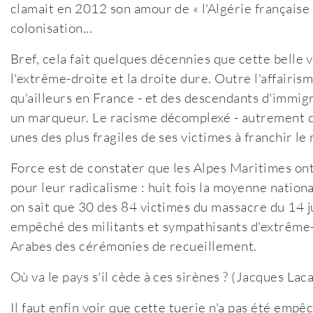
clamait en 2012 son amour de « l'Algérie française
colonisation...
Bref, cela fait quelques décennies que cette belle v
l'extrême-droite et la droite dure. Outre l'affairis
qu'ailleurs en France - et des descendants d'immigr
un marqueur. Le racisme décomplexé - autrement dit
unes des plus fragiles de ses victimes à franchir le
Force est de constater que les Alpes Maritimes on
pour leur radicalisme : huit fois la moyenne nationa
on sait que 30 des 84 victimes du massacre du 14 jui
empêché des militants et sympathisants d'extrême-d
Arabes des cérémonies de recueillement.
Où va le pays s'il cède à ces sirènes ? (Jacques Lac
Il faut enfin voir que cette tuerie n'a pas été emp