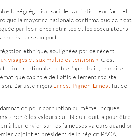
plus la ségrégation sociale. Un indicateur factuel
e que la moyenne nationale confirme que ce n'est
quée par les riches retraités et les spéculateurs
s ancrés dans son port.
grégation ethnique, soulignées par ce récent
eux visages et aux multiples tensions »
. C'est
lutte internationale contre l'apartheid, le maire
ématique capitale de l'officiellement raciste
son. L'artiste niçois
Ernest Pignon-Ernest
fut de
ondamnation pour corruption du même Jacques
mais renié les valeurs du FN qu'il quitta pour être
ien à leur envier sur les fameuses valeurs quand on
emier adjoint et président de la région PACA,