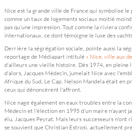
Nice est la grande ville de France qui symbolise le 
comme un taux de logements sociaux moitié moindr
pas qu'une impression. Tout comme la riviera confis
internationaux, ce dont témoigne le luxe des yacht
Derrière la ségrégation sociale, pointe aussi la sé
reportage de Médiapart intitulé
« Nice, ville aux d
d'ailleurs une vieille histoire. Dès 1974, en pleine 
d'alors, Jacques Médecin, jumelait Nice avec l'embl
Afrique du Sud, Le Cap. Nelson Mandela était en pri
ceux qui dénoncèrent l'affront.
Nice nage également en eaux troubles entre la c
Médecin et l'élection en 1995 d'un maire n'ayant ja
élu, Jacques Peyrat. Mais leurs successeurs n'ont r
se souvient que Christian Estrosi, actuellement pr