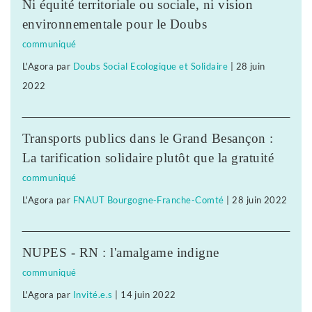
Ni équité territoriale ou sociale, ni vision
environnementale pour le Doubs
communiqué
L'Agora
par
Doubs Social Ecologique et Solidaire
|
28 juin
2022
Transports publics dans le Grand Besançon :
La tarification solidaire plutôt que la gratuité
communiqué
L'Agora
par
FNAUT Bourgogne-Franche-Comté
|
28 juin 2022
NUPES - RN : l'amalgame indigne
communiqué
L'Agora
par
Invité.e.s
|
14 juin 2022