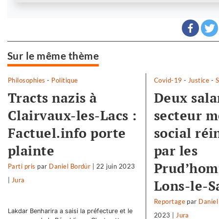
Sur le même thème
Philosophies
-
Politique
Covid-19
-
Justice
-
S
Tracts nazis à
Deux sala
Clairvaux-les-Lacs :
secteur m
Factuel.info porte
social réi
plainte
par les
Prud’hom
Parti pris
par
Daniel Bordür
|
22 juin 2023
|
Jura
Lons-le-S
Reportage
par
Daniel
Lakdar Benharira a saisi la préfecture et le
2023
|
Jura