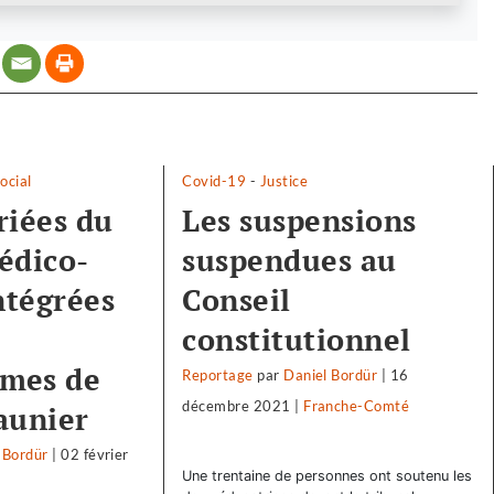
ocial
Covid-19
-
Justice
riées du
Les suspensions
édico-
suspendues au
ntégrées
Conseil
constitutionnel
mes de
Reportage
par
Daniel Bordür
|
16
décembre 2021
|
Franche-Comté
aunier
 Bordür
|
02 février
Une trentaine de personnes ont soutenu les