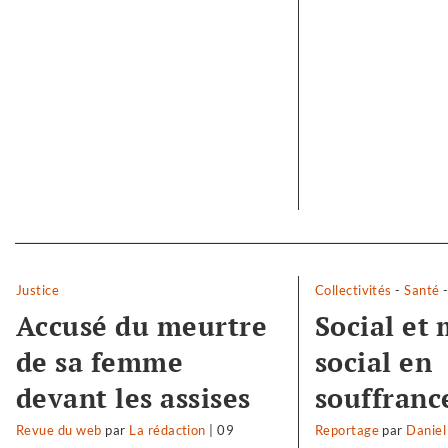
Separateur
Justice
Collectivités
-
Santé
Accusé du meurtre
Social et
de sa femme
social en
devant les assises
souffranc
Revue du web
par
La rédaction
|
09
Reportage
par
Daniel