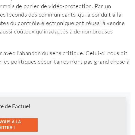
ormais de parler de vidéo-protection. Par un
es féconds des communicants, qui a conduit à la
tes du contrôle électronique ont réussi à vendre
fs aussi coûteux qu'inadaptés à de nombreuses
avec l'abandon du sens critique. Celui-ci nous dit
 les politiques sécuritaires n'ont pas grand chose à
re de Factuel
VOUS À LA
TTER !