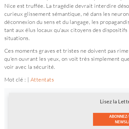
Nice est truffée. La tragédie devrait interdire dés
curieux glissement sémantique, né dans les neuron
déconnexion du sens et du langage, les propagandis
tant aux élus locaux qu'aux citoyens des dispositi
situations.
Ces moments graves et tristes ne doivent pas rimer 
qu'en ouvrant les yeux, on voit très simplement que
voir avec la sécurité.
Mot clé : |
Attentats
Newsletter
Lisez la Lett
ABONNEZ-
NEWSLE