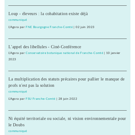
Loup - éleveurs : la cohabitation existe déjà
communiqué
L'Agora
par
FNE Bourgogne Franche-Comté
|
02 juin 2023
L'appel des libellules - Ciné-Conférence
L'Agora
par
Conservatoire botanique national de Franche-Comté
|
10 janvier
2023
La multiplication des statuts précaires pour pallier le manque de
profs n'est pas la solution
communiqué
L'Agora
par
FSU Franche-Comté
|
28 juin 2022
Ni équité territoriale ou sociale, ni vision environnementale pour
le Doubs
communiqué