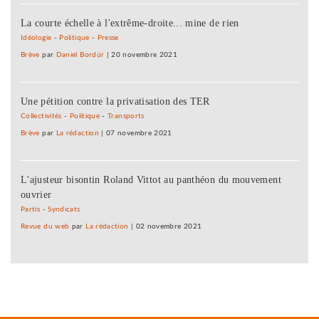
La courte échelle à l'extrême-droite... mine de rien
Idéologie
-
Politique
-
Presse
Brève
par
Daniel Bordür
|
20 novembre 2021
Une pétition contre la privatisation des TER
Collectivités
-
Politique
-
Transports
Brève
par
La rédaction
|
07 novembre 2021
L'ajusteur bisontin Roland Vittot au panthéon du mouvement
ouvrier
Partis
-
Syndicats
Revue du web
par
La rédaction
|
02 novembre 2021