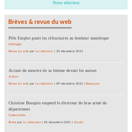
Notre sélection
Brèves & revue du web
Pôle Emploi punit les réfractaires au bonheur numérique
Idéologie
Revue du web
par
La rédaction
|
24 décembre 2021
Accusé du meurtre de sa femme devant les assises
Justice
Revue du web
par
La rédaction
|
09 décembre 2021
|
Besançon
Christine Bouquin suspend le directeur du bras armé du
département
Collectivités
Brève
par
La rédaction
|
03 décembre 2021
|
Doubs