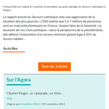
François Bernot, salarié en insertion et animateur du jardin partagé du Secours catholique à
Poligny
Le rapport annuel du Secours catholique note une aggravation de la
situation des plus pauvres. L'ONG estime que 5 à 7 millions de personnes
sont en insécurité alimentaire en France. Voulant faire de la fraternité « la
boussole de nos choix politiques » dans la perspective de la présidentielle,
elle défend l'instauration d'un revenu minimum garanti égal à 50% du
revenu médian...
Accès libre
Tous les articles
Sur l’Agora
Charles Piaget, ce camarade, ce frère...
blog
L'Agora
par
Ensemble MAGE
|
09 novembre 2023