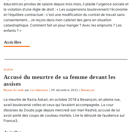
éducatrices privées de salaire depuis trois mois, il plaide l'urgence sociale et
la violation d'une règle de droit : « Les suspensions bouleversent l'économie
et l'équilibre contractuel : c'est une modification du contrat de travail sans
consentement... Je reçois dans mon cabinet des gens en situation
catastrophique. Comment fait on pour manger ? Avec les emprunts ? Les
enfants ? »
Accès libre
Separateur
Justice
Accusé du meurtre de sa femme devant les
assises
Revue du web
par
La rédaction
|
09 décembre 2021
|
Besançon
Le meurtre de Razia Askari, en octobre 2018 à Besançon, en pleine rue,
avait bouleversé celles et ceux qui l’avaient accompagnée. La cour
d’assises du Doubs juge depuis mercredi son mari Rashid, accusé de lui
avoir porté des coups de couteau mortels. Lire le déroulé de l’audience sur
France3.