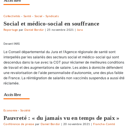
Accès libre
Collectivités
-
Santé
-
Social
-
Syndicats
Social et médico-social en souffrance
Reportage
par
Daniel Bordür
|
25 novembre 2021
|
Jura
Devant l'ARS
Le Conseil départemental du Jura et l'Agence régionale de santé sont
interpellés par les salariés des secteurs social et médico-social qui sont
descendus dans la rue avec la CGT pour réclamer de meilleures conditions
de travail et des augmentations de salaire. Les aides à domicile défendent
une revalorisation de l'aide personnalisée d'autonomie, une des plus faible
de France. La réintégration de salariés non vaccinés suspendus a aussi été
réclamée.
Accès libre
Economie
-
Société
Pauvreté : « du jamais vu en temps de paix »
Conférence de presse
par
Daniel Bordür
|
20 novembre 2021
|
Franche-Comté