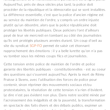
Aujourd'hui, près de deux siècles plus tard, la police doit
procéder de la république et la démocratie qui se sont installées.
La différence essentielle, c'est que la police d'ancien régime est
au service du maintien de l'ordre, y compris un ordre injuste
plutôt qu'un désordre, alors que la police républicaine doit
protéger les libertés publiques. Deux policiers l'ont d'ailleurs
payé de leur vie mercredi en tombant au côté des journalistes
qu'ils ont protégés plusieurs années durant. Un coup d'oeil au
site du syndicat
SGP-FO
permet de saisir cet étonnant
rapprochement des émotions : il y a belle lurette qu'on n'a pas
vu tomber sous les mêmes coups flics et journalistes.
Cette tension entre police de maintien de l'ordre et police
garante des libertés publiques - constitutionnelles - est au coeur
des questions qui s'ouvrent aujourd'hui. Après la mort de Rémy
Fraisse à Sivens, avec l'utilisation des forces de police pour
contenir, sinon réprimer des mouvements sociaux et/ou
protestataires, la résolution de cette tension n'a rien d'évident.
Le dire n'est pas évident non plus. Dans notre société minée par
l'acroissement des inégalités et de la pauvreté, la transformation
en spectacle des faits divers et des débats publics, expimer un