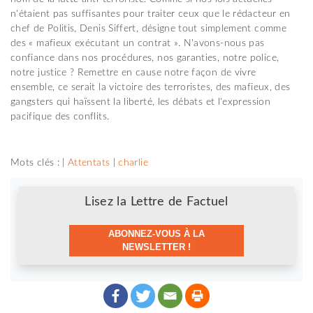
n'étaient pas suffisantes pour traiter ceux que le rédacteur en
chef de Politis, Denis Siffert, désigne tout simplement comme
des « mafieux exécutant un contrat ». N'avons-nous pas
confiance dans nos procédures, nos garanties, notre police,
notre justice ? Remettre en cause notre façon de vivre
ensemble, ce serait la victoire des terroristes, des mafieux, des
gangsters qui haïssent la liberté, les débats et l'expression
pacifique des conflits.
Mots clés : |
Attentats
|
charlie
Newsletter
Lisez la Lettre de Factuel
ABONNEZ-VOUS À LA
NEWSLETTER !