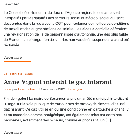
Devant l'ARS
Le Conseil départemental du Jura et l'Agence régionale de santé sont
interpellés par les salariés des secteurs social et médico-social qui sont
descendus dans la rue avec la CGT pour réclamer de meilleures conditions
de travail et des augmentations de salaire. Les aides à domicile défendent
une revalorisation de l'aide personnalisée d'autonomie, une des plus faible
de France. La réintégration de salariés non vaccinés suspendus a aussi été
réclamée.
Accès libre
Collectivités
-
Santé
Anne Vignot interdit le gaz hilarant
Brève
par
La rédaction
|
04 novembre 2021
|
Besançon
Fini de rigoler ! La maire de Besançon a pris un arrêté municipal interdisant
l’usage sur la voie publique de cartouches de protoxyde d’azote, dit aussi
gaz hilarant. Ce gaz utilisé en cuisine conditionné en cartouche à chantilly
et en médecine comme analgésique, est également prisé par certaines
personnes, notamment des mineurs, comme euphorisant. Un […]
Accès libre