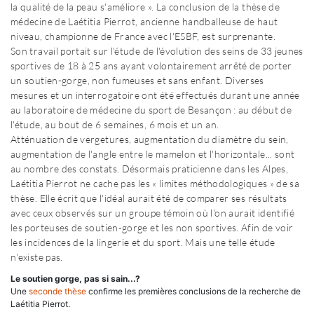
la qualité de la peau s'améliore ». La conclusion de la thèse de
médecine de Laétitia Pierrot, ancienne handballeuse de haut
niveau, championne de France avec l'ESBF, est surprenante.
Son travail portait sur l'étude de l'évolution des seins de 33 jeunes
sportives de 18 à 25 ans ayant volontairement arrêté de porter
un soutien-gorge, non fumeuses et sans enfant. Diverses
mesures et un interrogatoire ont été effectués durant une année
au laboratoire de médecine du sport de Besançon : au début de
l'étude, au bout de 6 semaines, 6 mois et un an.
Atténuation de vergetures, augmentation du diamètre du sein,
augmentation de l'angle entre le mamelon et l'horizontale... sont
au nombre des constats. Désormais praticienne dans les Alpes,
Laétitia Pierrot ne cache pas les « limites méthodologiques » de sa
thèse. Elle écrit que l'idéal aurait été de comparer ses résultats
avec ceux observés sur un groupe témoin où l'on aurait identifié
les porteuses de soutien-gorge et les non sportives. Afin de voir
les incidences de la lingerie et du sport. Mais une telle étude
n'existe pas.
Le soutien gorge, pas si sain...?
Une
seconde thèse
confirme les premières conclusions de la recherche de
Laétitia Pierrot.