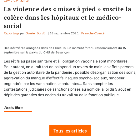
Covid-19
-
Santé
La violence des « mises à pied » suscite la
colère dans les hôpitaux et le médico-
social
Reportage
par
Daniel Bordür
|
18 septembre 2021
|
Franche-Comté
Des infirmières allongées dans des linceuls, un moment fort du rassemblement du 15
septembre sur le parvis du CHU de Besançon.
Les rétifs au passe sanitaire et à l'obligation vaccinale sont minoritaires.
Pour autant, on aurait tort de balayer d'un revers de main les effets pervers
de la gestion autoritaire de la pandémie : possible désorganisation des soins,
aggravation du manque d'effectifs, risques psycho-sociaux, rancoeur
engendrée par les vaccinations contraintes... Sans compter les
contestations judiciaires de sanctions prises au nom de la loi du 5 août en
dépit des garanties des codes du travail ou de la fonction publique...
Accès libre
Tous les articles