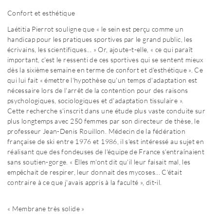
Confort et esthétique
Laétitia Pierrot souligne que « le sein est perçu comme un
handicap pour les pratiques sportives par le grand public, les
écrivains, les scientifiques... » Or, ajoute-t-elle, « ce qui paraît
important, c'est le ressenti de ces sportives qui se sentent mieux
dès la sixième semaine en terme de confort et d'esthétique ». Ce
qui lui fait « émettre l'hypothèse qu'un temps d'adaptation est
nécessaire lors de l'arrêt de la contention pour des raisons
psychologiques, sociologiques et d'adaptation tissulaire ».
Cette recherche s'inscrit dans une étude plus vaste conduite sur
plus longtemps avec 250 femmes par son directeur de thèse, le
professeur Jean-Denis Rouillon. Médecin de la fédération
française de ski entre 1976 et 1986, il s'est intéressé au sujet en
réalisant que des fondeuses de l'équipe de France s'entraînaient
sans soutien-gorge. « Elles m'ont dit qu'il leur faisait mal, les
empêchait de respirer, leur donnait des mycoses... C'était
contraire à ce que j'avais appris à la faculté », dit-il.
« Membrane très solide »