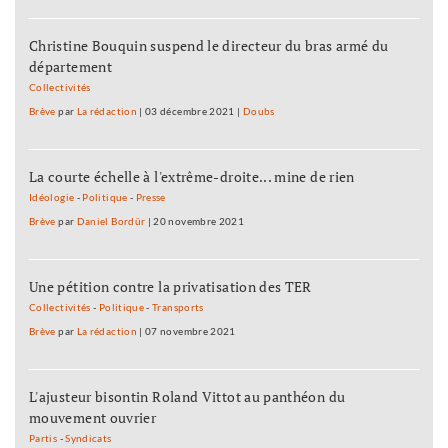
Christine Bouquin suspend le directeur du bras armé du
département
Collectivités
Brève
par
La rédaction
|
03 décembre 2021
|
Doubs
La courte échelle à l'extrême-droite... mine de rien
Idéologie
-
Politique
-
Presse
Brève
par
Daniel Bordür
|
20 novembre 2021
Une pétition contre la privatisation des TER
Collectivités
-
Politique
-
Transports
Brève
par
La rédaction
|
07 novembre 2021
L'ajusteur bisontin Roland Vittot au panthéon du
mouvement ouvrier
Partis
-
Syndicats